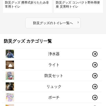
防災グッズ 携帯式折りたたみ非
防災グッズ コンパクト野外用便
常用トイレ
座 災害時トイレ
›
防災グッズ
の
トイレ
一覧へ
防災グッズ カテゴリ一覧
浄水器
ライト
防災セット
リュック
ポーチ