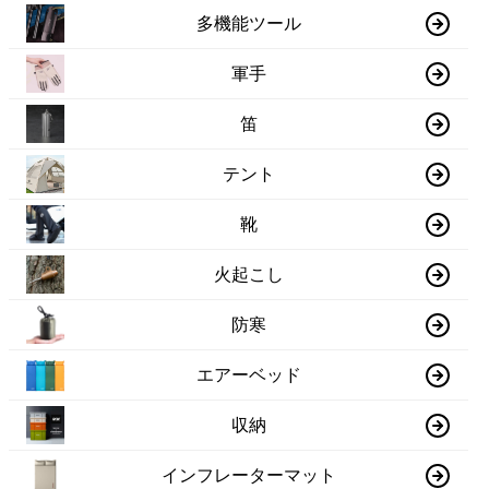
多機能ツール
軍手
笛
テント
靴
火起こし
防寒
エアーベッド
収納
インフレーターマット