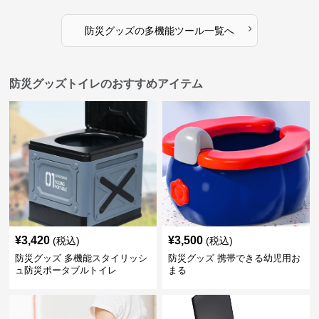
›
防災グッズ
の
多機能ツール
一覧へ
防災グッズトイレのおすすめアイテム
¥
3,420
¥
3,500
(税込)
(税込)
防災グッズ 多機能スタイリッシ
防災グッズ 携帯できる幼児用お
ュ防災ポータブルトイレ
まる