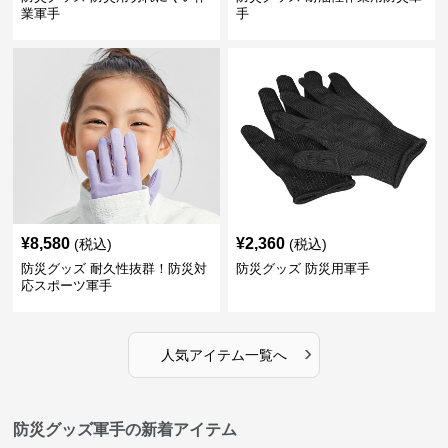
業軍手
手
¥
8,580
¥
2,360
(税込)
(税込)
防災グッズ 耐久性抜群！防災対
防災グッズ 防災用軍手
応スポーツ軍手
›
人気アイテム一覧へ
防災グッズ軍手の新着アイテム