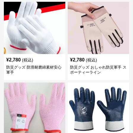
¥
2,780
¥
2,780
(税込)
(税込)
防災グッズ 防滑耐磨綿素材安心
防災グッズ おしゃれ防災軍手 ス
軍手
ポーティーライン