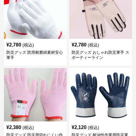
¥
2,780
¥
2,780
(税込)
(税込)
防災グッズ 防滑耐磨綿素材安心
防災グッズ おしゃれ防災軍手 ス
軍手
ポーティーライン
¥
2,380
¥
2,120
(税込)
(税込)
防災グッズ 防災用切れにくい作
防災グッズ 耐油性作業用防災軍