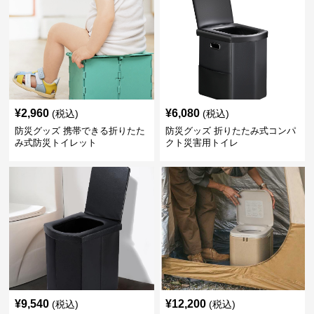
¥
2,960
¥
6,080
(税込)
(税込)
防災グッズ 携帯できる折りたた
防災グッズ 折りたたみ式コンパ
み式防災トイレット
クト災害用トイレ
¥
9,540
¥
12,200
(税込)
(税込)