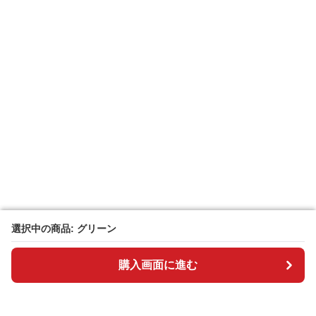
選択中の商品: グリーン
選択中の商品: グリーン
購入画面に進む
購入画面に進む