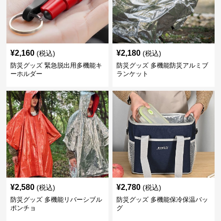
¥
2,160
¥
2,180
(税込)
(税込)
防災グッズ 緊急脱出用多機能キ
防災グッズ 多機能防災アルミブ
ーホルダー
ランケット
¥
2,580
¥
2,780
(税込)
(税込)
防災グッズ 多機能リバーシブル
防災グッズ 多機能保冷保温バッ
ポンチョ
グ