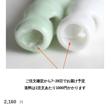
ご注文確定から7~28日でお届け予定
送料は1注文あたり
1000
円かかります
2,160
円