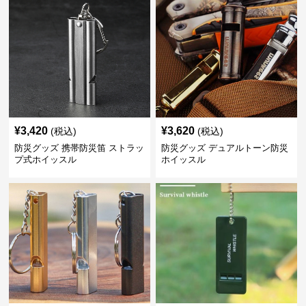
¥
3,420
¥
3,620
(税込)
(税込)
防災グッズ 携帯防災笛 ストラッ
防災グッズ デュアルトーン防災
プ式ホイッスル
ホイッスル