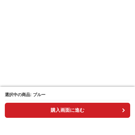
選択中の商品: ブルー
選択中の商品: ブルー
購入画面に進む
購入画面に進む