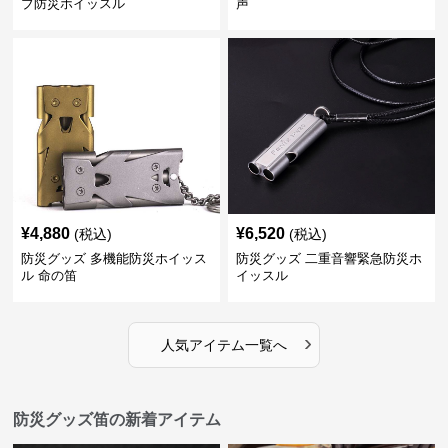
ブ防災ホイッスル
声
¥
4,880
¥
6,520
(税込)
(税込)
防災グッズ 多機能防災ホイッス
防災グッズ 二重音響緊急防災ホ
ル 命の笛
イッスル
›
人気アイテム一覧へ
防災グッズ笛の新着アイテム