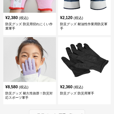
¥
2,380
¥
2,120
(税込)
(税込)
防災グッズ 防災用切れにくい作
防災グッズ 耐油性作業用防災軍
業軍手
手
¥
8,580
¥
2,360
(税込)
(税込)
防災グッズ 耐久性抜群！防災対
防災グッズ 防災用軍手
応スポーツ軍手