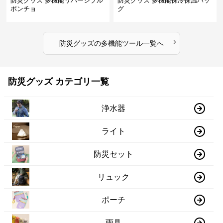
防災グッズ 多機能リバーシブル
防災グッズ 多機能保冷保温バッ
ポンチョ
グ
›
防災グッズ
の
多機能ツール
一覧へ
防災グッズ カテゴリ一覧
浄水器
ライト
防災セット
リュック
ポーチ
雨具