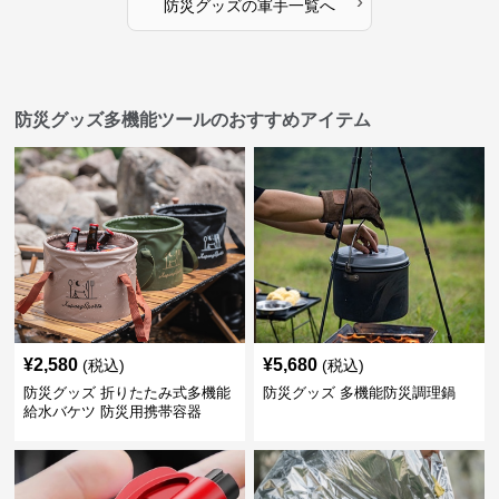
›
防災グッズ
の
軍手
一覧へ
防災グッズ多機能ツールのおすすめアイテム
¥
2,580
¥
5,680
(税込)
(税込)
防災グッズ 折りたたみ式多機能
防災グッズ 多機能防災調理鍋
給水バケツ 防災用携帯容器