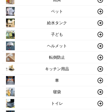
ペット
給水タンク
子ども
ヘルメット
転倒防止
キッチン用品
車
寝袋
トイレ