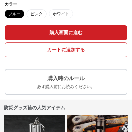
カラー
ブルー
ピンク
ホワイト
購入画面に進む
カートに追加する
購入時のルール
必ず購入前にお読みください。
防災グッズ笛の人気アイテム