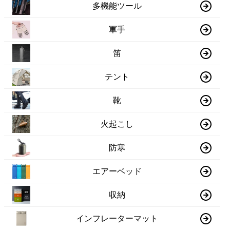
多機能ツール
軍手
笛
テント
靴
火起こし
防寒
エアーベッド
収納
インフレーターマット