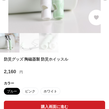
防災グッズ 陶磁器製 防災ホイッスル
2,160
円
カラー
ブルー
ピンク
ホワイト
購入画面に進む