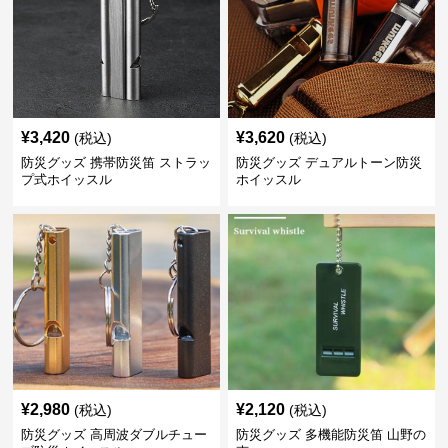
¥
3,420
¥
3,620
(税込)
(税込)
防災グッズ 携帯防災笛 ストラッ
防災グッズ デュアルトーン防災
プ式ホイッスル
ホイッスル
¥
2,980
¥
2,120
(税込)
(税込)
防災グッズ 高周波ダブルチュー
防災グッズ 多機能防災笛 山野の