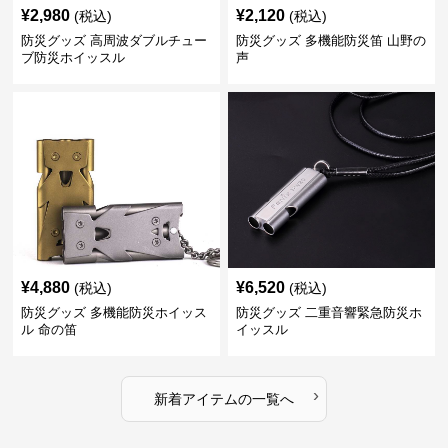
¥
2,980
¥
2,120
(税込)
(税込)
防災グッズ 高周波ダブルチュー
防災グッズ 多機能防災笛 山野の
ブ防災ホイッスル
声
¥
4,880
¥
6,520
(税込)
(税込)
防災グッズ 多機能防災ホイッス
防災グッズ 二重音響緊急防災ホ
ル 命の笛
イッスル
›
新着アイテムの一覧へ