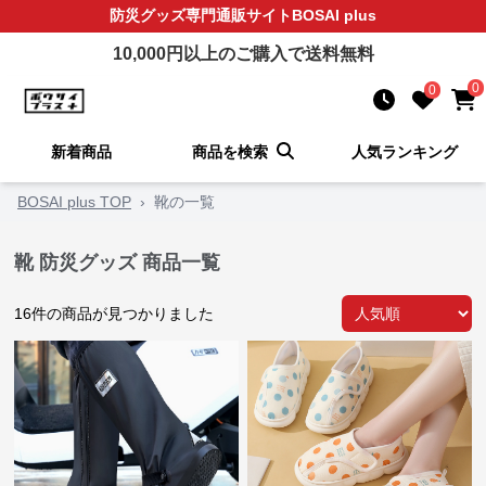
防災グッズ
専門通販サイト
BOSAI plus
10,000
円以上のご購入で送料無料
0
0
新着商品
商品を検索
人気ランキング
BOSAI plus TOP
›
靴の一覧
靴 防災グッズ 商品一覧
16
件の商品が見つかりました