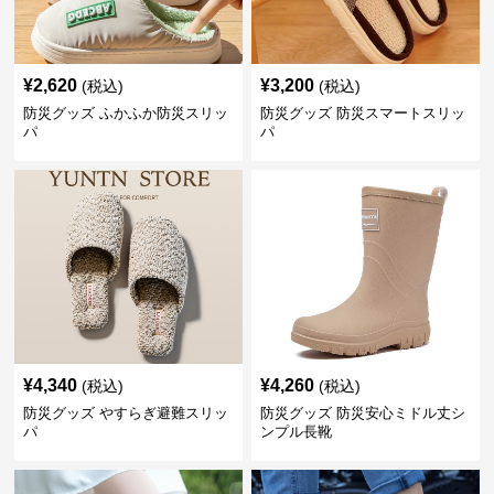
¥
2,620
¥
3,200
(税込)
(税込)
防災グッズ ふかふか防災スリッ
防災グッズ 防災スマートスリッ
パ
パ
¥
4,340
¥
4,260
(税込)
(税込)
防災グッズ やすらぎ避難スリッ
防災グッズ 防災安心ミドル丈シ
パ
ンプル長靴