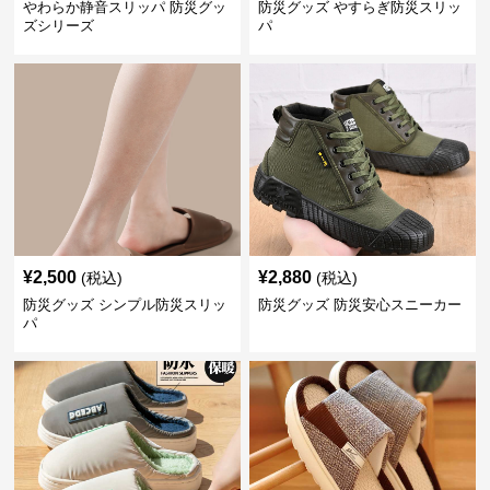
やわらか静音スリッパ 防災グッ
防災グッズ やすらぎ防災スリッ
ズシリーズ
パ
¥
2,500
¥
2,880
(税込)
(税込)
防災グッズ シンプル防災スリッ
防災グッズ 防災安心スニーカー
パ