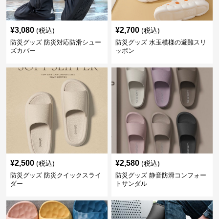
¥
3,080
¥
2,700
(税込)
(税込)
防災グッズ 防災対応防滑シュー
防災グッズ 水玉模様の避難スリ
ズカバー
ッポン
¥
2,500
¥
2,580
(税込)
(税込)
防災グッズ 防災クイックスライ
防災グッズ 静音防滑コンフォー
ダー
トサンダル