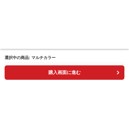
選択中の商品: マルチカラー
選択中の商品: マルチカラー
購入画面に進む
購入画面に進む