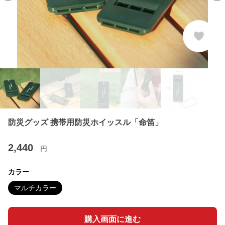
防災グッズ 携帯用防災ホイッスル「命笛」
2,440
円
カラー
マルチカラー
購入画面に進む