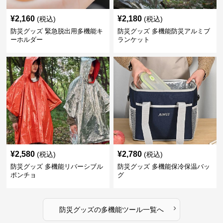
¥
2,160
¥
2,180
(税込)
(税込)
防災グッズ 緊急脱出用多機能キ
防災グッズ 多機能防災アルミブ
ーホルダー
ランケット
¥
2,580
¥
2,780
(税込)
(税込)
防災グッズ 多機能リバーシブル
防災グッズ 多機能保冷保温バッ
ポンチョ
グ
›
防災グッズ
の
多機能ツール
一覧へ