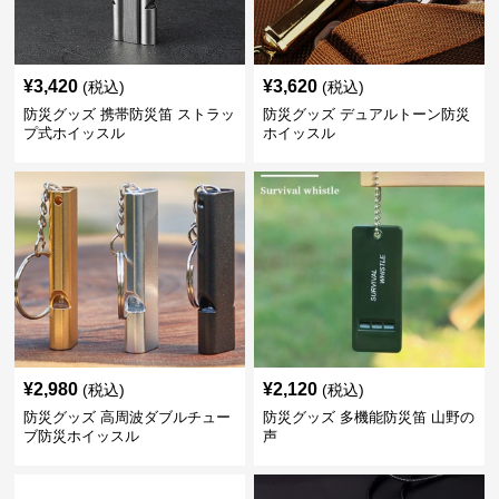
¥
3,420
¥
3,620
(税込)
(税込)
防災グッズ 携帯防災笛 ストラッ
防災グッズ デュアルトーン防災
プ式ホイッスル
ホイッスル
¥
2,980
¥
2,120
(税込)
(税込)
防災グッズ 高周波ダブルチュー
防災グッズ 多機能防災笛 山野の
ブ防災ホイッスル
声