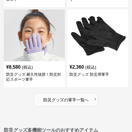
¥
8,580
¥
2,360
(税込)
(税込)
防災グッズ 耐久性抜群！防災対
防災グッズ 防災用軍手
応スポーツ軍手
›
防災グッズ
の
軍手
一覧へ
防災グッズ多機能ツールのおすすめアイテム