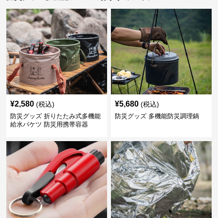
¥
2,580
¥
5,680
(税込)
(税込)
防災グッズ 折りたたみ式多機能
防災グッズ 多機能防災調理鍋
給水バケツ 防災用携帯容器