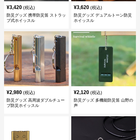
¥
3,420
¥
3,620
(税込)
(税込)
防災グッズ 携帯防災笛 ストラッ
防災グッズ デュアルトーン防災
プ式ホイッスル
ホイッスル
¥
2,980
¥
2,120
(税込)
(税込)
防災グッズ 高周波ダブルチュー
防災グッズ 多機能防災笛 山野の
ブ防災ホイッスル
声