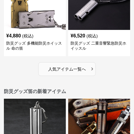
¥
4,880
¥
6,520
(税込)
(税込)
防災グッズ 多機能防災ホイッス
防災グッズ 二重音響緊急防災ホ
ル 命の笛
イッスル
›
人気アイテム一覧へ
防災グッズ笛の新着アイテム