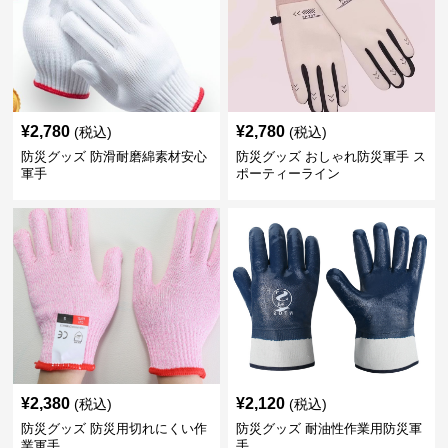
¥
2,780
¥
2,780
(税込)
(税込)
防災グッズ 防滑耐磨綿素材安心
防災グッズ おしゃれ防災軍手 ス
軍手
ポーティーライン
¥
2,380
¥
2,120
(税込)
(税込)
防災グッズ 防災用切れにくい作
防災グッズ 耐油性作業用防災軍
業軍手
手