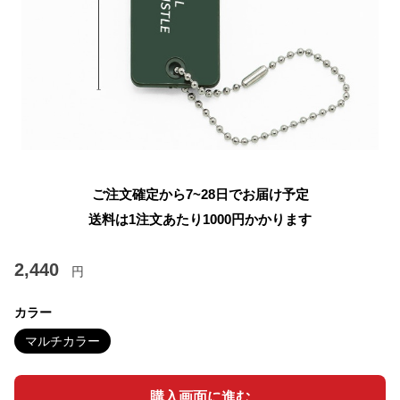
ご注文確定から7~28日でお届け予定
送料は1注文あたり
1000
円かかります
2,440
円
カラー
マルチカラー
購入画面に進む