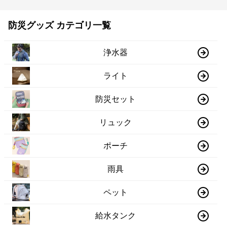
防災グッズ カテゴリ一覧
浄水器
ライト
防災セット
リュック
ポーチ
雨具
ペット
給水タンク