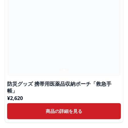
防災グッズ 携帯用医薬品収納ポーチ「救急手
帳」
¥
2,620
商品の詳細を見る