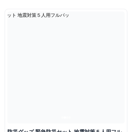
防災グッズ 緊急防災セット 地震対策５人用フル