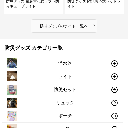
防災グッズ 積み重ね式ソフト防
防災グッズ 防水感応式ヘッドラ
災キューブライト
イト
›
防災グッズ
の
ライト
一覧へ
防災グッズ カテゴリ一覧
浄水器
ライト
防災セット
リュック
ポーチ