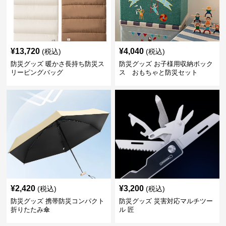
¥
13,720
¥
4,040
(税込)
(税込)
防災グッズ 暖かさ長持ち防災ス
防災グッズ お子様用収納ボック
リーピングバッグ
ス おもちゃと防災セット
¥
2,420
¥
3,200
(税込)
(税込)
防災グッズ 携帯防災コンパクト
防災グッズ 災害対応マルチツー
折りたたみ傘
ル 匠