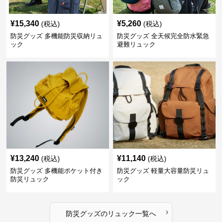
¥
15,340
¥
5,260
(税込)
(税込)
防災グッズ 多機能防災収納リュ
防災グッズ 全天候完全防水緊急
ック
避難リュック
¥
13,240
¥
11,140
(税込)
(税込)
防災グッズ 多機能ポケット付き
防災グッズ 軽量大容量防災リュ
防災リュック
ック
›
防災グッズ
の
リュック
一覧へ