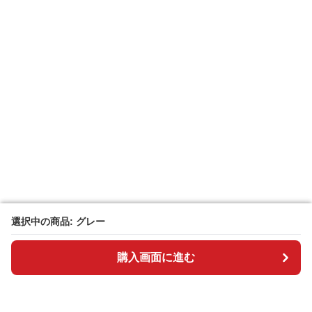
選択中の商品: グレー
選択中の商品: グレー
購入画面に進む
購入画面に進む