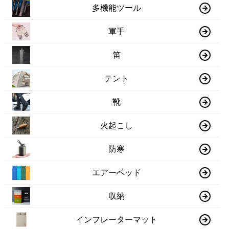
多機能ツール
軍手
笛
テント
靴
火起こし
防寒
エアーベッド
収納
インフレーターマット