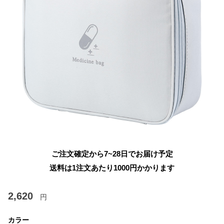
ご注文確定から7~28日でお届け予定
送料は1注文あたり
1000
円かかります
2,620
円
カラー