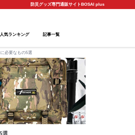
防災グッズ
専門通販サイト
BOSAI plus
人気ランキング
記事一覧
に必要なもの5選
5選