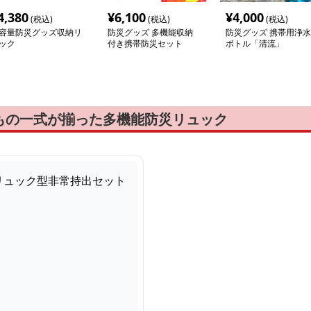
4,380
¥
6,100
¥
4,000
(税込)
(税込)
(税込)
容量防災グッズ収納リ
防災グッズ 多機能収納
防災グッズ 携帯用浄水
ック
付き携帯防災セット
ボトル「清流」
もの一式が揃った多機能防災リュック