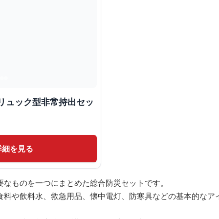
災リュック型非常持出セッ
詳細を見る
要なものを一つにまとめた総合防災セットです。
食料や飲料水、救急用品、懐中電灯、防寒具などの基本的なア