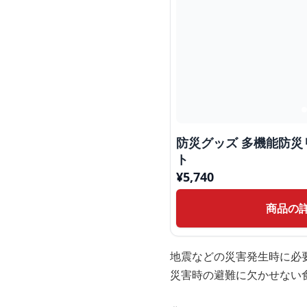
防災グッズ 多機能防
ト
¥
5,740
商品の
地震などの災害発生時に必
災害時の避難に欠かせない