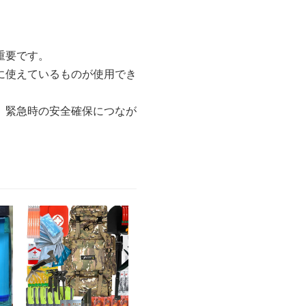
重要です。
に使えているものが使用でき
、緊急時の安全確保につなが