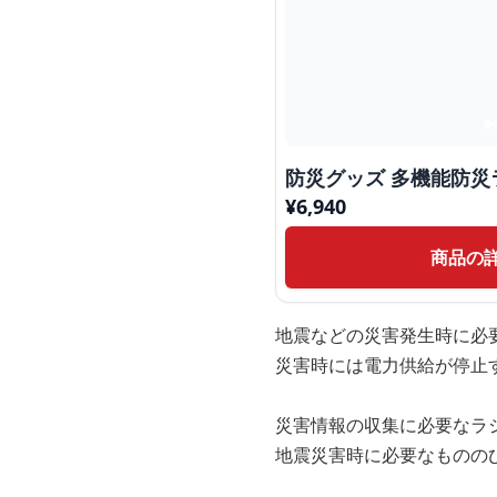
防災グッズ 多機能防災
¥
6,940
商品の
地震などの災害発生時に必
災害時には電力供給が停止
災害情報の収集に必要なラ
地震災害時に必要なものの