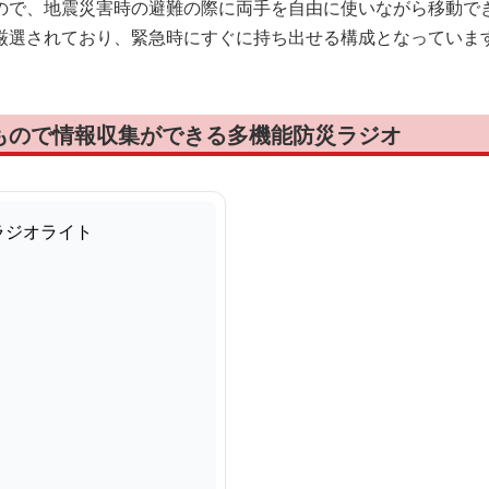
ので、地震災害時の避難の際に両手を自由に使いながら移動で
厳選されており、緊急時にすぐに持ち出せる構成となっていま
もので情報収集ができる多機能防災ラジオ