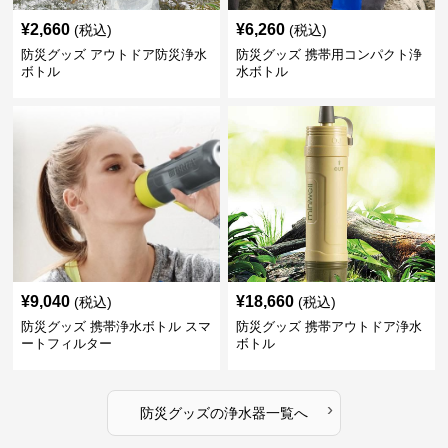
¥
2,660
¥
6,260
(税込)
(税込)
防災グッズ アウトドア防災浄水
防災グッズ 携帯用コンパクト浄
ボトル
水ボトル
¥
9,040
¥
18,660
(税込)
(税込)
防災グッズ 携帯浄水ボトル スマ
防災グッズ 携帯アウトドア浄水
ートフィルター
ボトル
›
防災グッズ
の
浄水器
一覧へ