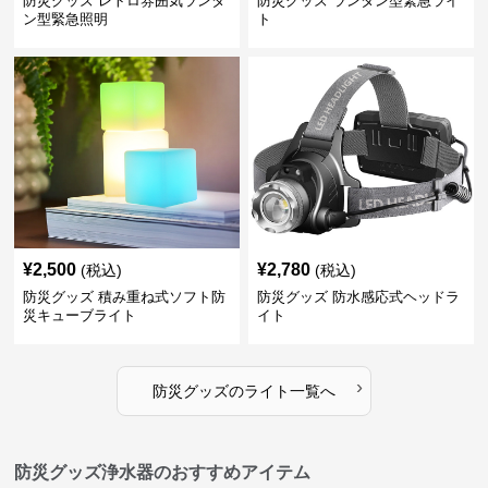
防災グッズ レトロ雰囲気ランタ
防災グッズ ランタン型緊急ライ
ン型緊急照明
ト
¥
2,500
¥
2,780
(税込)
(税込)
防災グッズ 積み重ね式ソフト防
防災グッズ 防水感応式ヘッドラ
災キューブライト
イト
›
防災グッズ
の
ライト
一覧へ
防災グッズ浄水器のおすすめアイテム