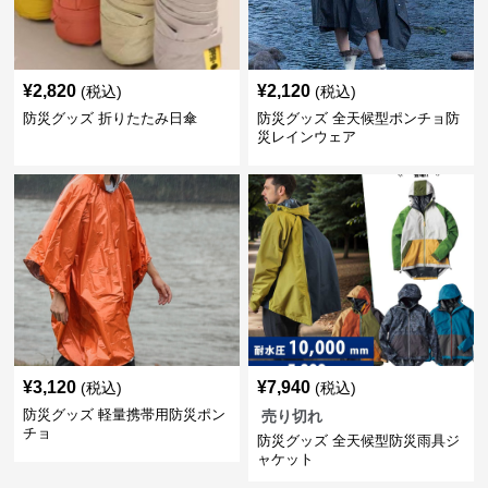
¥
2,820
¥
2,120
(税込)
(税込)
防災グッズ 折りたたみ日傘
防災グッズ 全天候型ポンチョ防
災レインウェア
¥
3,120
¥
7,940
(税込)
(税込)
防災グッズ 軽量携帯用防災ポン
売り切れ
チョ
防災グッズ 全天候型防災雨具ジ
ャケット