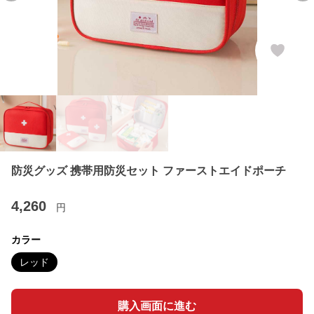
防災グッズ 携帯用防災セット ファーストエイドポーチ
4,260
円
カラー
レッド
購入画面に進む