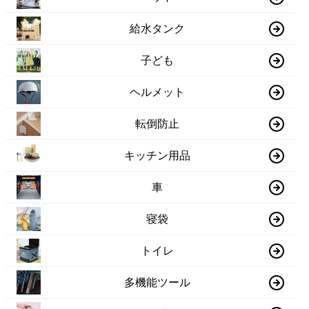
給水タンク
子ども
ヘルメット
転倒防止
キッチン用品
車
寝袋
トイレ
多機能ツール