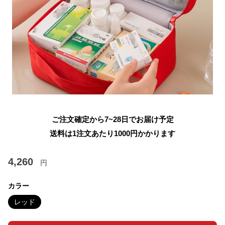
ご注文確定から7~28日でお届け予定
送料は1注文あたり
1000
円かかります
4,260
円
カラー
レッド