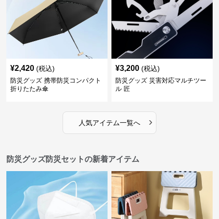
¥
2,420
¥
3,200
(税込)
(税込)
防災グッズ 携帯防災コンパクト
防災グッズ 災害対応マルチツー
折りたたみ傘
ル 匠
›
人気アイテム一覧へ
防災グッズ防災セットの新着アイテム