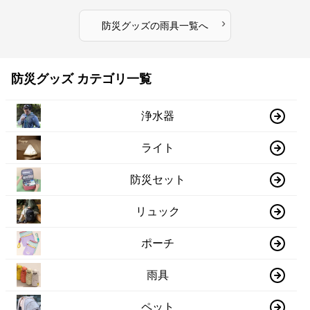
›
防災グッズ
の
雨具
一覧へ
防災グッズ カテゴリ一覧
浄水器
ライト
防災セット
リュック
ポーチ
雨具
ペット