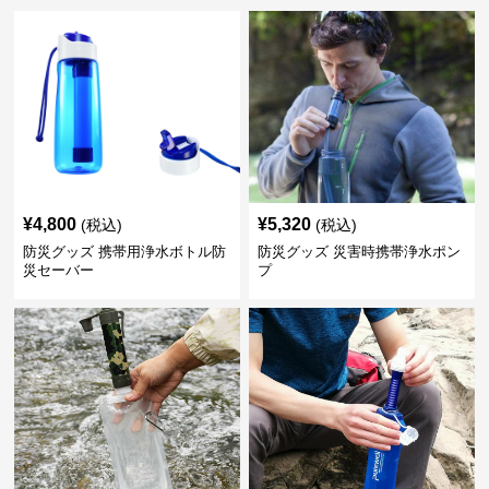
¥
4,800
¥
5,320
(税込)
(税込)
防災グッズ 携帯用浄水ボトル防
防災グッズ 災害時携帯浄水ポン
災セーバー
プ