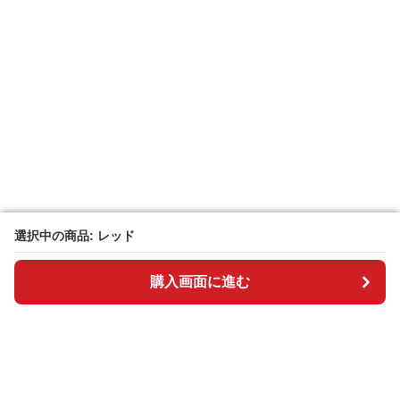
選択中の商品: レッド
選択中の商品: レッド
購入画面に進む
購入画面に進む