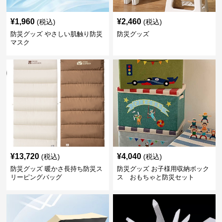
¥
1,960
¥
2,460
(税込)
(税込)
防災グッズ やさしい肌触り防災
防災グッズ
マスク
¥
13,720
¥
4,040
(税込)
(税込)
防災グッズ 暖かさ長持ち防災ス
防災グッズ お子様用収納ボック
リーピングバッグ
ス おもちゃと防災セット