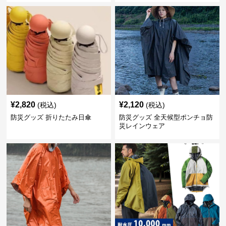
¥
2,820
¥
2,120
(税込)
(税込)
防災グッズ 折りたたみ日傘
防災グッズ 全天候型ポンチョ防
災レインウェア