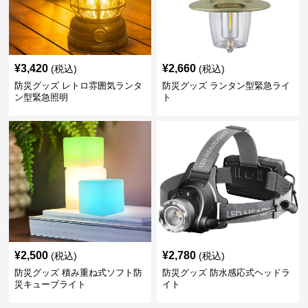
¥
3,420
¥
2,660
(税込)
(税込)
防災グッズ レトロ雰囲気ランタ
防災グッズ ランタン型緊急ライ
ン型緊急照明
ト
¥
2,500
¥
2,780
(税込)
(税込)
防災グッズ 積み重ね式ソフト防
防災グッズ 防水感応式ヘッドラ
災キューブライト
イト