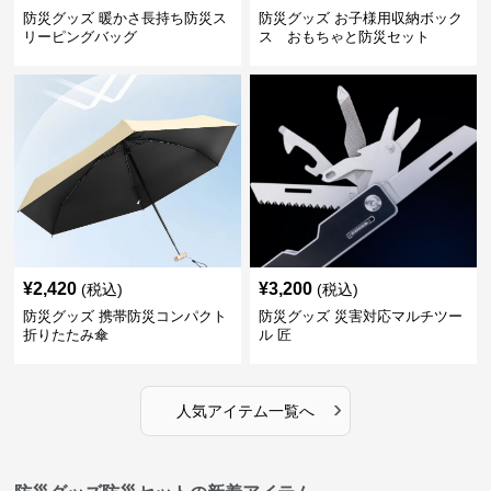
防災グッズ 暖かさ長持ち防災ス
防災グッズ お子様用収納ボック
リーピングバッグ
ス おもちゃと防災セット
¥
2,420
¥
3,200
(税込)
(税込)
防災グッズ 携帯防災コンパクト
防災グッズ 災害対応マルチツー
折りたたみ傘
ル 匠
›
人気アイテム一覧へ