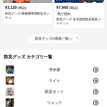
¥
3,120
¥
7,940
(税込)
(税込)
防災グッズ 軽量携帯用防災ポン
売り切れ
チョ
防災グッズ 全天候型防災雨具ジ
ャケット
›
防災グッズ
の
雨具
一覧へ
防災グッズ カテゴリ一覧
浄水器
ライト
防災セット
リュック