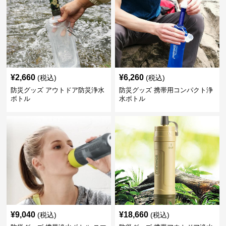
¥
2,660
¥
6,260
(税込)
(税込)
防災グッズ アウトドア防災浄水
防災グッズ 携帯用コンパクト浄
ボトル
水ボトル
¥
9,040
¥
18,660
(税込)
(税込)