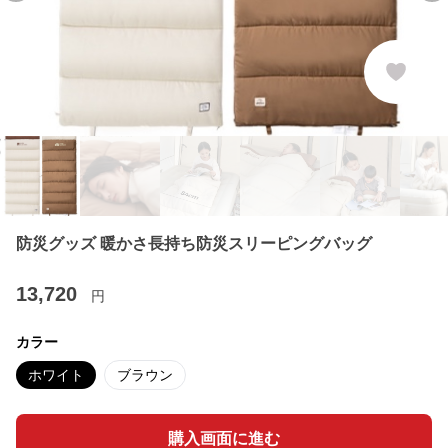
防災グッズ 暖かさ長持ち防災スリーピングバッグ
13,720
円
カラー
ホワイト
ブラウン
購入画面に進む