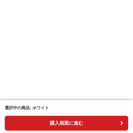
選択中の商品: ホワイト
選択中の商品: ホワイト
購入画面に進む
購入画面に進む