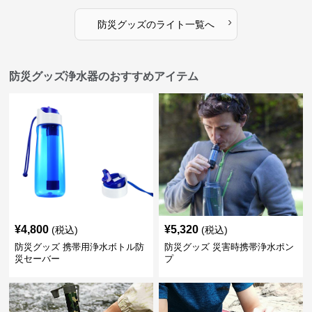
›
防災グッズ
の
ライト
一覧へ
防災グッズ浄水器のおすすめアイテム
¥
4,800
¥
5,320
(税込)
(税込)
防災グッズ 携帯用浄水ボトル防
防災グッズ 災害時携帯浄水ポン
災セーバー
プ