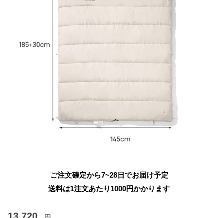
ご注文確定から7~28日でお届け予定
送料は1注文あたり
1000
円かかります
13,720
円