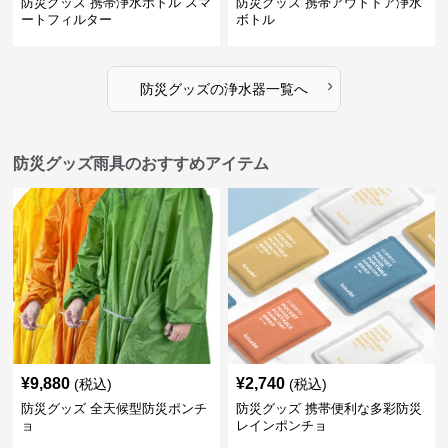
防災グッズ 携帯浄水ボトル スマ
防災グッズ 携帯アウトドア浄水
ートフィルター
ボトル
›
防災グッズ
の
浄水器
一覧へ
防災グッズ雨具のおすすめアイテム
¥
9,880
¥
2,740
(税込)
(税込)
防災グッズ 全天候型防災ポンチ
防災グッズ 携帯便利な多彩防災
ョ
レインポンチョ