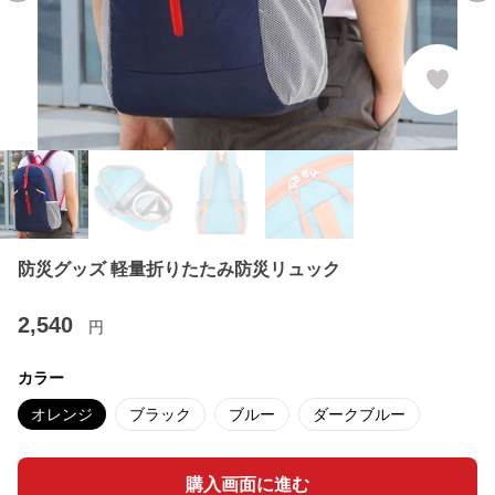
防災グッズ 軽量折りたたみ防災リュック
2,540
円
カラー
オレンジ
ブラック
ブルー
ダークブルー
購入画面に進む