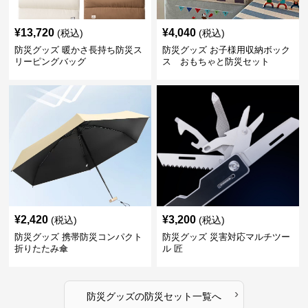
¥
13,720
¥
4,040
(税込)
(税込)
防災グッズ 暖かさ長持ち防災ス
防災グッズ お子様用収納ボック
リーピングバッグ
ス おもちゃと防災セット
¥
2,420
¥
3,200
(税込)
(税込)
防災グッズ 携帯防災コンパクト
防災グッズ 災害対応マルチツー
折りたたみ傘
ル 匠
›
防災グッズ
の
防災セット
一覧へ