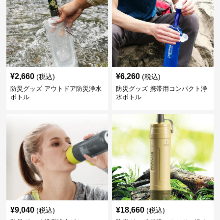
¥
2,660
¥
6,260
(税込)
(税込)
防災グッズ アウトドア防災浄水
防災グッズ 携帯用コンパクト浄
ボトル
水ボトル
¥
9,040
¥
18,660
(税込)
(税込)