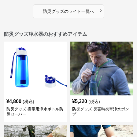
›
防災グッズ
の
ライト
一覧へ
防災グッズ浄水器のおすすめアイテム
¥
4,800
¥
5,320
(税込)
(税込)
防災グッズ 携帯用浄水ボトル防
防災グッズ 災害時携帯浄水ポン
災セーバー
プ