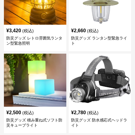
¥
3,420
¥
2,660
(税込)
(税込)
防災グッズ レトロ雰囲気ランタ
防災グッズ ランタン型緊急ライ
ン型緊急照明
ト
¥
2,500
¥
2,780
(税込)
(税込)
防災グッズ 積み重ね式ソフト防
防災グッズ 防水感応式ヘッドラ
災キューブライト
イト