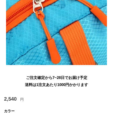
ご注文確定から7~28日でお届け予定
送料は1注文あたり
1000
円かかります
2,540
円
カラー