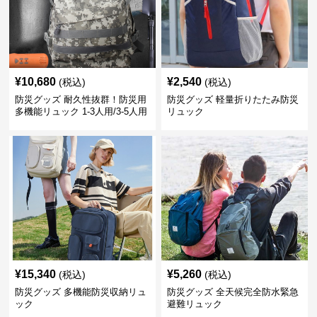
¥
10,680
¥
2,540
(税込)
(税込)
防災グッズ 耐久性抜群！防災用
防災グッズ 軽量折りたたみ防災
多機能リュック 1-3人用/3-5人用
リュック
¥
15,340
¥
5,260
(税込)
(税込)
防災グッズ 多機能防災収納リュ
防災グッズ 全天候完全防水緊急
ック
避難リュック