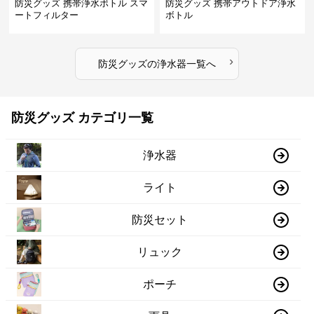
防災グッズ 携帯浄水ボトル スマ
防災グッズ 携帯アウトドア浄水
ートフィルター
ボトル
›
防災グッズ
の
浄水器
一覧へ
防災グッズ カテゴリ一覧
浄水器
ライト
防災セット
リュック
ポーチ