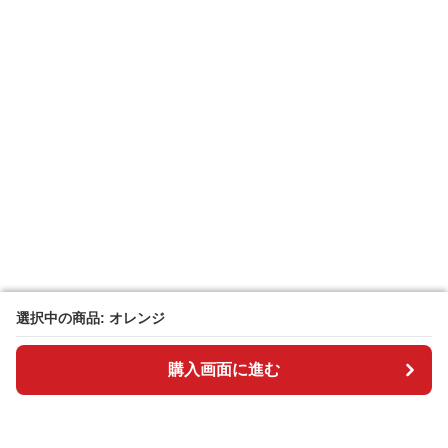
選択中の商品: オレンジ
選択中の商品: オレンジ
購入画面に進む
購入画面に進む