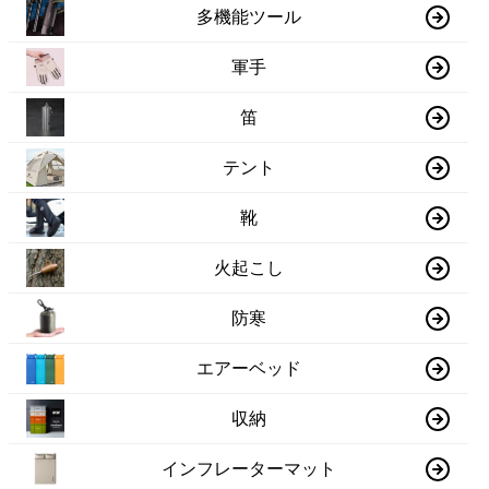
多機能ツール
軍手
笛
テント
靴
火起こし
防寒
エアーベッド
収納
インフレーターマット