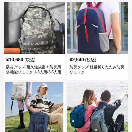
¥
10,680
¥
2,540
(税込)
(税込)
防災グッズ 耐久性抜群！防災用
防災グッズ 軽量折りたたみ防災
多機能リュック 1-3人用/3-5人用
リュック