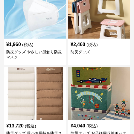
¥
1,960
¥
2,460
(税込)
(税込)
防災グッズ やさしい肌触り防災
防災グッズ
マスク
¥
13,720
¥
4,040
(税込)
(税込)
防災グッズ 暖かさ長持ち防災ス
防災グッズ お子様用収納ボック