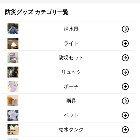
防災グッズ カテゴリ一覧
浄水器
ライト
防災セット
リュック
ポーチ
雨具
ペット
給水タンク