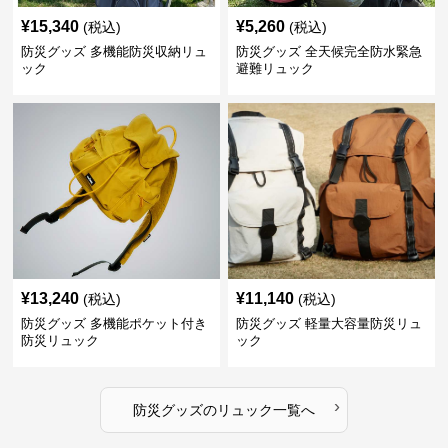
¥
15,340
¥
5,260
(税込)
(税込)
防災グッズ 多機能防災収納リュ
防災グッズ 全天候完全防水緊急
ック
避難リュック
¥
13,240
¥
11,140
(税込)
(税込)
防災グッズ 多機能ポケット付き
防災グッズ 軽量大容量防災リュ
防災リュック
ック
›
防災グッズ
の
リュック
一覧へ