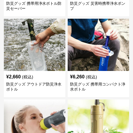
防災グッズ 携帯用浄水ボトル防
防災グッズ 災害時携帯浄水ポン
災セーバー
プ
¥
2,660
¥
6,260
(税込)
(税込)
防災グッズ アウトドア防災浄水
防災グッズ 携帯用コンパクト浄
ボトル
水ボトル