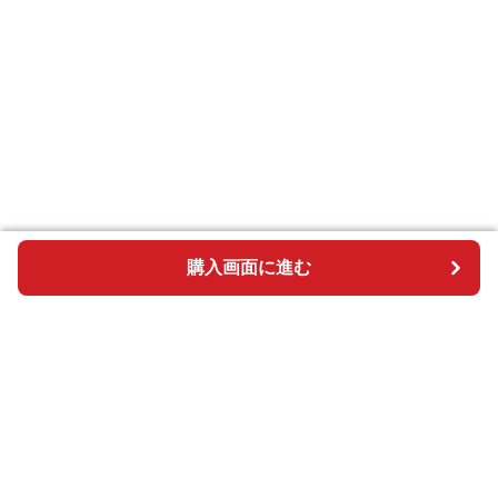
購入画面に進む
購入画面に進む