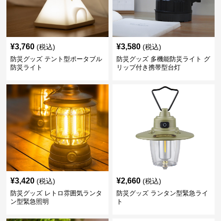
¥
3,760
¥
3,580
(税込)
(税込)
防災グッズ テント型ポータブル
防災グッズ 多機能防災ライト グ
防災ライト
リップ付き携帯型台灯
¥
3,420
¥
2,660
(税込)
(税込)
防災グッズ レトロ雰囲気ランタ
防災グッズ ランタン型緊急ライ
ン型緊急照明
ト