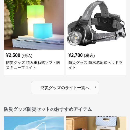
¥
2,500
¥
2,780
(税込)
(税込)
防災グッズ 積み重ね式ソフト防
防災グッズ 防水感応式ヘッドラ
災キューブライト
イト
›
防災グッズ
の
ライト
一覧へ
防災グッズ防災セットのおすすめアイテム