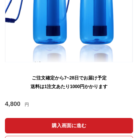
ご注文確定から7~28日でお届け予定
送料は1注文あたり
1000
円かかります
4,800
円
購入画面に進む