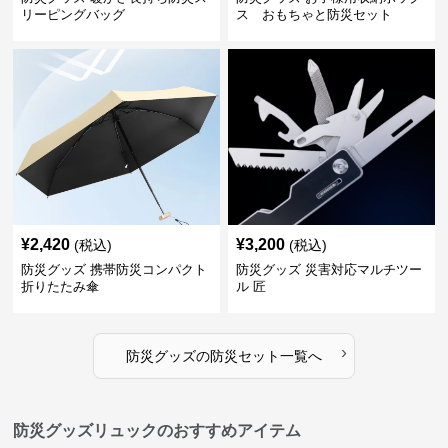
リーピングバッグ
ス おもちゃと防災セット
¥
2,420
¥
3,200
(税込)
(税込)
防災グッズ 携帯防災コンパクト
防災グッズ 災害対応マルチツー
折りたたみ傘
ル 匠
›
防災グッズ
の
防災セット
一覧へ
防災グッズリュックのおすすめアイテム