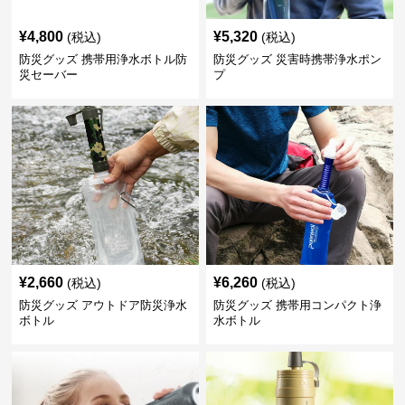
¥
4,800
¥
5,320
(税込)
(税込)
防災グッズ 携帯用浄水ボトル防
防災グッズ 災害時携帯浄水ポン
災セーバー
プ
¥
2,660
¥
6,260
(税込)
(税込)
防災グッズ アウトドア防災浄水
防災グッズ 携帯用コンパクト浄
ボトル
水ボトル