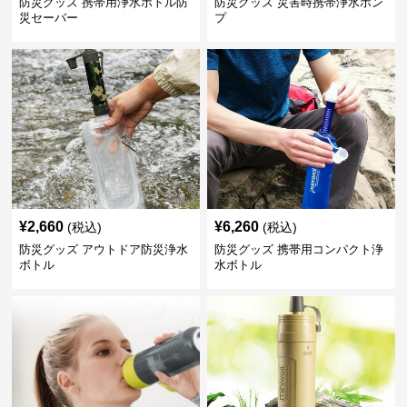
防災グッズ 携帯用浄水ボトル防
防災グッズ 災害時携帯浄水ポン
災セーバー
プ
¥
2,660
¥
6,260
(税込)
(税込)
防災グッズ アウトドア防災浄水
防災グッズ 携帯用コンパクト浄
ボトル
水ボトル