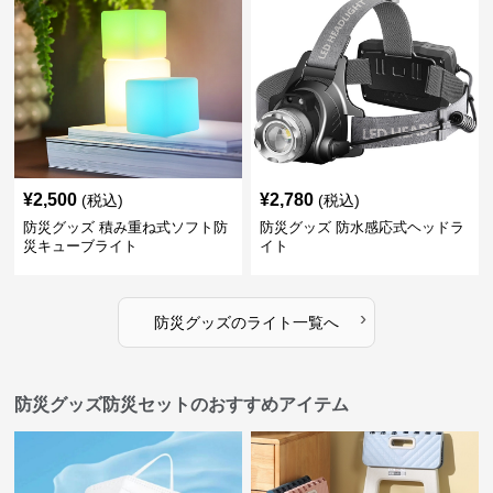
¥
2,500
¥
2,780
(税込)
(税込)
防災グッズ 積み重ね式ソフト防
防災グッズ 防水感応式ヘッドラ
災キューブライト
イト
›
防災グッズ
の
ライト
一覧へ
防災グッズ防災セットのおすすめアイテム