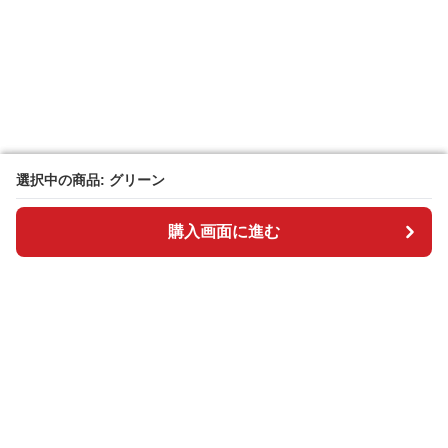
選択中の商品: グリーン
選択中の商品: グリーン
購入画面に進む
購入画面に進む