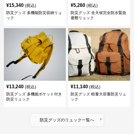
¥
15,340
¥
5,260
(税込)
(税込)
防災グッズ 多機能防災収納リュ
防災グッズ 全天候完全防水緊急
ック
避難リュック
¥
13,240
¥
11,140
(税込)
(税込)
防災グッズ 多機能ポケット付き
防災グッズ 軽量大容量防災リュ
防災リュック
ック
›
防災グッズ
の
リュック
一覧へ