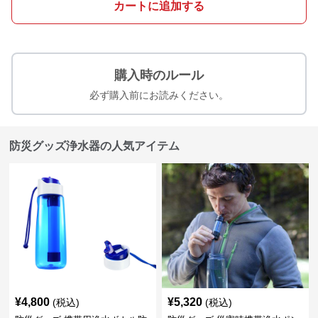
カートに追加する
購入時のルール
必ず購入前にお読みください。
防災グッズ浄水器の人気アイテム
¥
4,800
¥
5,320
(税込)
(税込)