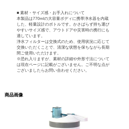
■ 素材・サイズ感・お手入れについて
本製品は770mlの大容量ボディに携帯浄水器を内蔵
した、軽量設計のボトルです。かさばらず持ち運び
やすいサイズ感で、アウトドアや災害時の携行にも
適しています。
浄水フィルターは交換式のため、使用状況に応じて
交換いただくことで、清潔な状態を保ちながら長期
間ご使用いただけます。
※恐れ入りますが、素材の詳細や外形寸法について
は現在ページに記載がございません。ご不明な点が
ございましたらお問い合わせください。
商品画像