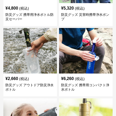
¥
4,800
¥
5,320
(税込)
(税込)
防災グッズ 携帯用浄水ボトル防
防災グッズ 災害時携帯浄水ポン
災セーバー
プ
¥
2,660
¥
6,260
(税込)
(税込)
防災グッズ アウトドア防災浄水
防災グッズ 携帯用コンパクト浄
ボトル
水ボトル