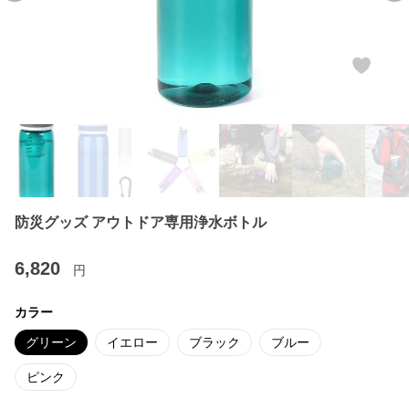
防災グッズ アウトドア専用浄水ボトル
6,820
円
カラー
グリーン
イエロー
ブラック
ブルー
ピンク