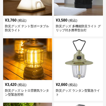
¥
3,760
¥
3,580
(税込)
(税込)
防災グッズ テント型ポータブル
防災グッズ 多機能防災ライト グ
防災ライト
リップ付き携帯型台灯
¥
3,420
¥
2,660
(税込)
(税込)
防災グッズ レトロ雰囲気ランタ
防災グッズ ランタン型緊急ライ
ン型緊急照明
ト