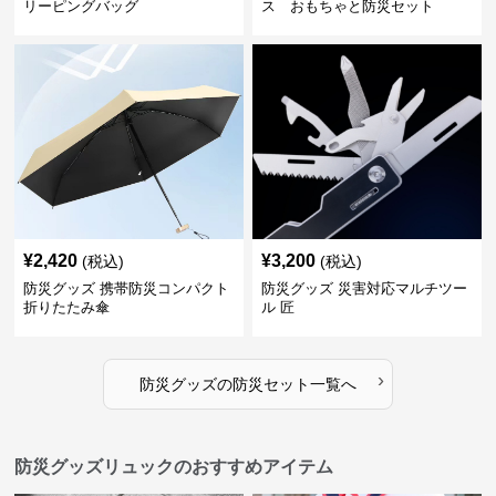
リーピングバッグ
ス おもちゃと防災セット
¥
2,420
¥
3,200
(税込)
(税込)
防災グッズ 携帯防災コンパクト
防災グッズ 災害対応マルチツー
折りたたみ傘
ル 匠
›
防災グッズ
の
防災セット
一覧へ
防災グッズリュックのおすすめアイテム