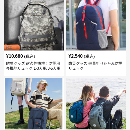
¥
10,680
¥
2,540
(税込)
(税込)
防災グッズ 耐久性抜群！防災用
防災グッズ 軽量折りたたみ防災
多機能リュック 1-3人用/3-5人用
リュック