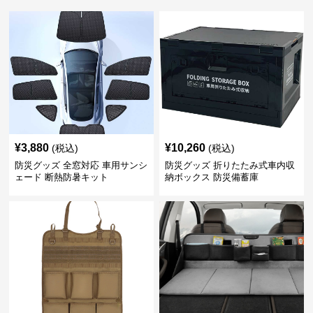
¥
3,880
¥
10,260
(税込)
(税込)
防災グッズ 全窓対応 車用サンシ
防災グッズ 折りたたみ式車内収
ェード 断熱防暑キット
納ボックス 防災備蓄庫