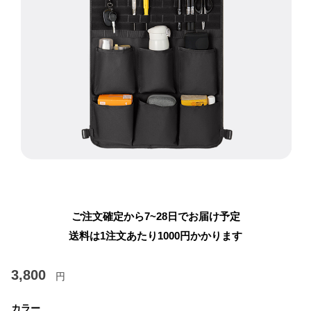
ご注文確定から7~28日でお届け予定
送料は1注文あたり
1000
円かかります
3,800
円
カラー