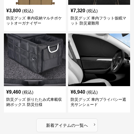
¥
3,800
¥
7,320
(税込)
(税込)
防災グッズ 車内収納マルチポケ
防災グッズ 車内フラット仮眠マ
ットオーガナイザー
ット 防災避難用
¥
9,460
¥
6,940
(税込)
(税込)
防災グッズ 折りたたみ式車載収
防災グッズ 車内プライバシー遮
納ボックス 防災仕様
光サンシェード
›
新着アイテムの一覧へ