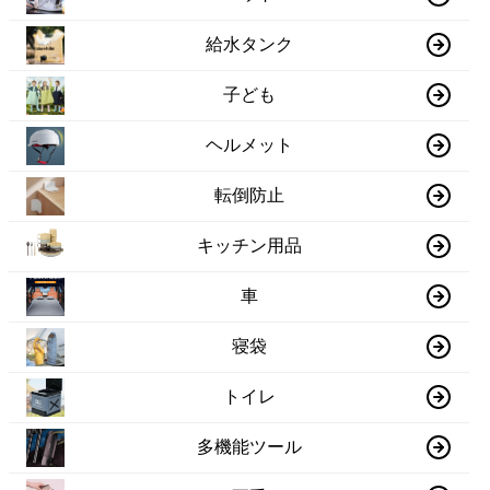
給水タンク
子ども
ヘルメット
転倒防止
キッチン用品
車
寝袋
トイレ
多機能ツール