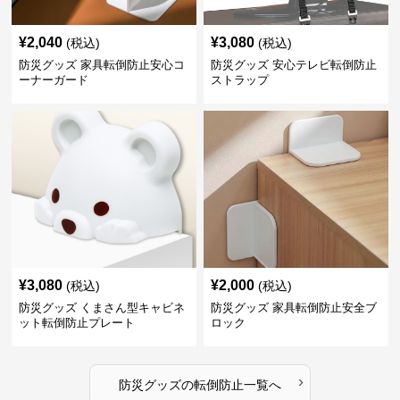
¥
2,040
¥
3,080
(税込)
(税込)
防災グッズ 家具転倒防止安心コ
防災グッズ 安心テレビ転倒防止
ーナーガード
ストラップ
¥
3,080
¥
2,000
(税込)
(税込)
防災グッズ くまさん型キャビネ
防災グッズ 家具転倒防止安全ブ
ット転倒防止プレート
ロック
›
防災グッズ
の
転倒防止
一覧へ