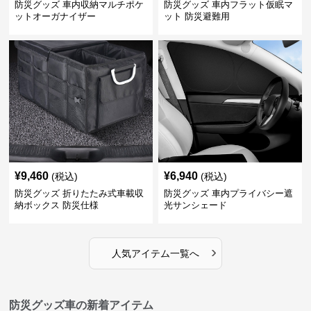
防災グッズ 車内収納マルチポケ
防災グッズ 車内フラット仮眠マ
ットオーガナイザー
ット 防災避難用
¥
9,460
¥
6,940
(税込)
(税込)
防災グッズ 折りたたみ式車載収
防災グッズ 車内プライバシー遮
納ボックス 防災仕様
光サンシェード
›
人気アイテム一覧へ
防災グッズ車の新着アイテム