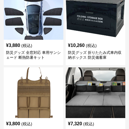
¥
3,880
¥
10,260
(税込)
(税込)
防災グッズ 全窓対応 車用サンシ
防災グッズ 折りたたみ式車内収
ェード 断熱防暑キット
納ボックス 防災備蓄庫
¥
3,800
¥
7,320
(税込)
(税込)