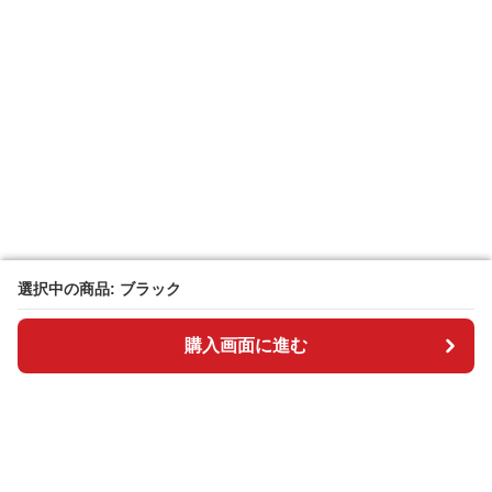
選択中の商品: ブラック
選択中の商品: ブラック
購入画面に進む
購入画面に進む