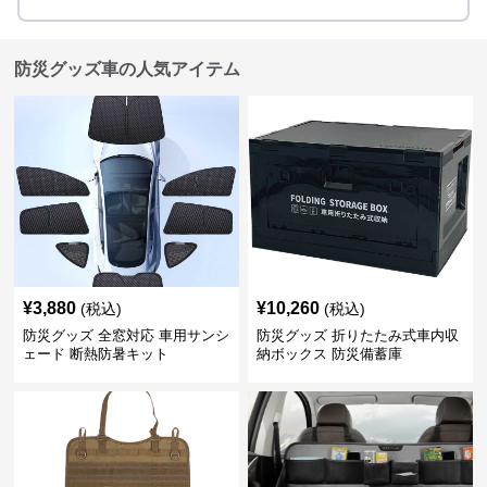
防災グッズ車の人気アイテム
¥
3,880
¥
10,260
(税込)
(税込)
防災グッズ 全窓対応 車用サンシ
防災グッズ 折りたたみ式車内収
ェード 断熱防暑キット
納ボックス 防災備蓄庫