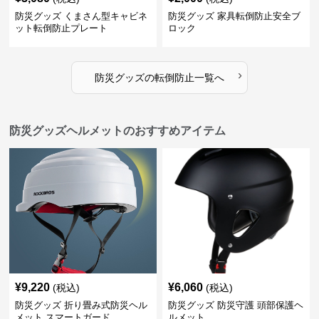
防災グッズ くまさん型キャビネ
防災グッズ 家具転倒防止安全ブ
ット転倒防止プレート
ロック
›
防災グッズ
の
転倒防止
一覧へ
防災グッズヘルメットのおすすめアイテム
¥
9,220
¥
6,060
(税込)
(税込)
防災グッズ 折り畳み式防災ヘル
防災グッズ 防災守護 頭部保護ヘ
メット スマートガード
ルメット