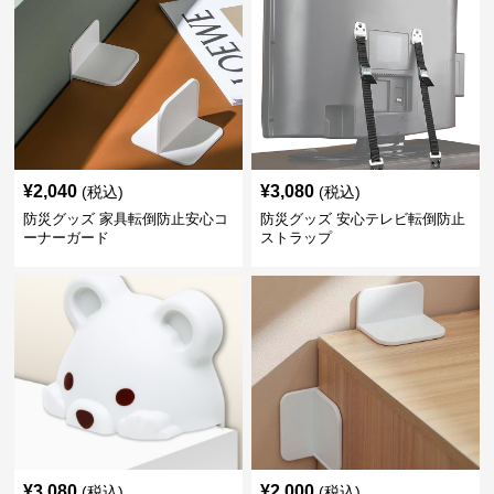
¥
2,040
¥
3,080
(税込)
(税込)
防災グッズ 家具転倒防止安心コ
防災グッズ 安心テレビ転倒防止
ーナーガード
ストラップ
¥
3,080
¥
2,000
(税込)
(税込)