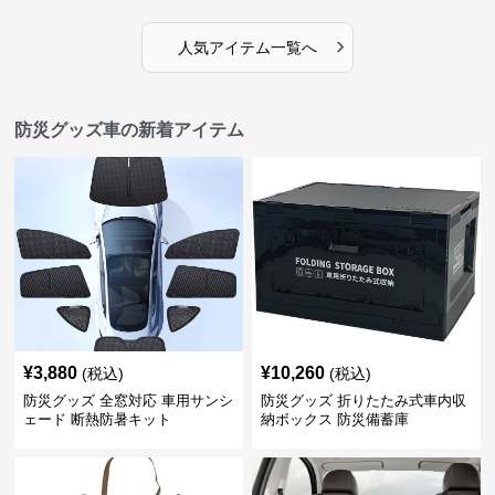
›
人気アイテム一覧へ
防災グッズ車の新着アイテム
¥
3,880
¥
10,260
(税込)
(税込)
防災グッズ 全窓対応 車用サンシ
防災グッズ 折りたたみ式車内収
ェード 断熱防暑キット
納ボックス 防災備蓄庫