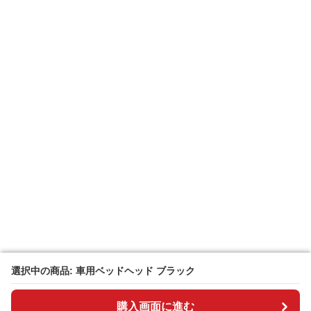
選択中の商品: 車用ベッドヘッド ブラック
選択中の商品: 車用ベッドヘッド ブラック
購入画面に進む
購入画面に進む