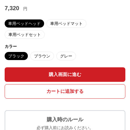
7,320
円
車用ベッドヘッド
車用ベッドマット
車用ベッドセット
カラー
ブラック
ブラウン
グレー
購入画面に進む
カートに追加する
購入時のルール
必ず購入前にお読みください。