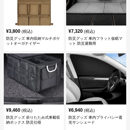
¥
3,800
¥
7,320
(税込)
(税込)
防災グッズ 車内収納マルチポケ
防災グッズ 車内フラット仮眠マ
ットオーガナイザー
ット 防災避難用
¥
9,460
¥
6,940
(税込)
(税込)
防災グッズ 折りたたみ式車載収
防災グッズ 車内プライバシー遮
納ボックス 防災仕様
光サンシェード