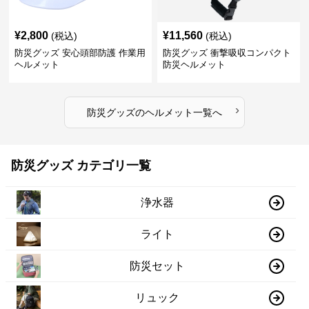
¥
2,800
¥
11,560
(税込)
(税込)
防災グッズ 安心頭部防護 作業用
防災グッズ 衝撃吸収コンパクト
ヘルメット
防災ヘルメット
›
防災グッズ
の
ヘルメット
一覧へ
防災グッズ カテゴリ一覧
浄水器
ライト
防災セット
リュック