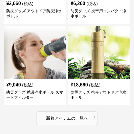
¥
2,660
¥
6,260
(税込)
(税込)
防災グッズ アウトドア防災浄水
防災グッズ 携帯用コンパクト浄
ボトル
水ボトル
¥
9,040
¥
18,660
(税込)
(税込)
防災グッズ 携帯浄水ボトル スマ
防災グッズ 携帯アウトドア浄水
ートフィルター
ボトル
›
新着アイテムの一覧へ