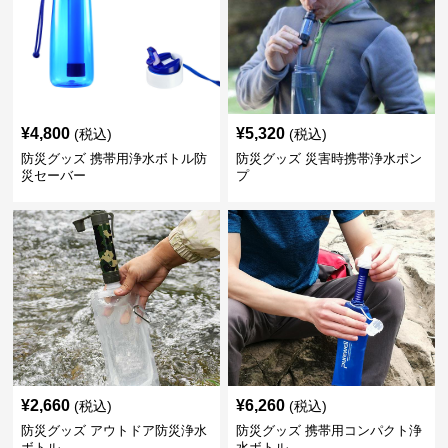
¥
4,800
¥
5,320
(税込)
(税込)
防災グッズ 携帯用浄水ボトル防
防災グッズ 災害時携帯浄水ポン
災セーバー
プ
¥
2,660
¥
6,260
(税込)
(税込)
防災グッズ アウトドア防災浄水
防災グッズ 携帯用コンパクト浄
ボトル
水ボトル