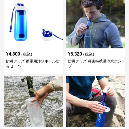
¥
4,800
¥
5,320
(税込)
(税込)
防災グッズ 携帯用浄水ボトル防
防災グッズ 災害時携帯浄水ポン
災セーバー
プ