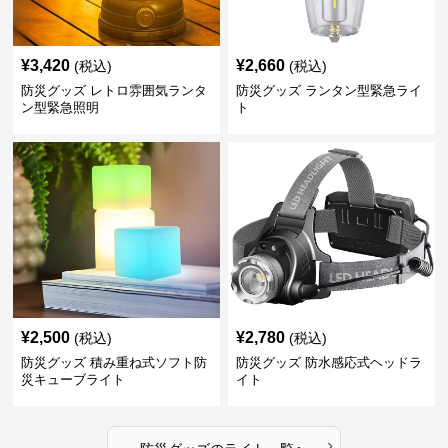
¥
3,420
¥
2,660
(税込)
(税込)
防災グッズ レトロ雰囲気ランタ
防災グッズ ランタン型緊急ライ
ン型緊急照明
ト
¥
2,500
¥
2,780
(税込)
(税込)
防災グッズ 積み重ね式ソフト防
防災グッズ 防水感応式ヘッドラ
災キューブライト
イト
›