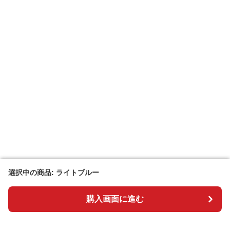
選択中の商品: ライトブルー
選択中の商品: ライトブルー
購入画面に進む
購入画面に進む