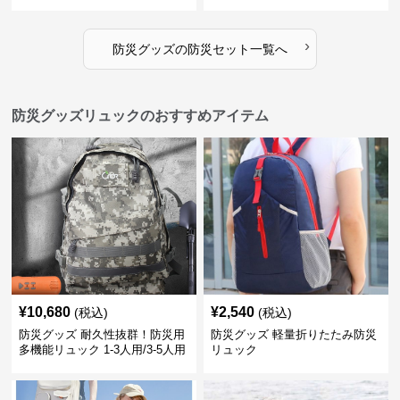
›
防災グッズ
の
防災セット
一覧へ
防災グッズリュックのおすすめアイテム
¥
10,680
¥
2,540
(税込)
(税込)
防災グッズ 耐久性抜群！防災用
防災グッズ 軽量折りたたみ防災
多機能リュック 1-3人用/3-5人用
リュック