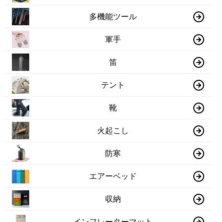
多機能ツール
軍手
笛
テント
靴
火起こし
防寒
エアーベッド
収納
インフレーターマット