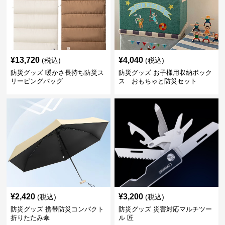
¥
13,720
¥
4,040
(税込)
(税込)
防災グッズ 暖かさ長持ち防災ス
防災グッズ お子様用収納ボック
リーピングバッグ
ス おもちゃと防災セット
¥
2,420
¥
3,200
(税込)
(税込)
防災グッズ 携帯防災コンパクト
防災グッズ 災害対応マルチツー
折りたたみ傘
ル 匠