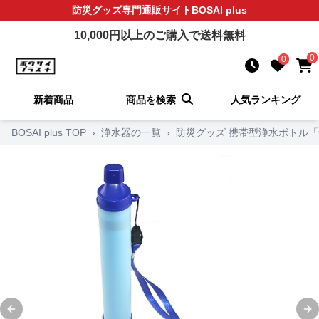
防災グッズ
専門通販サイト
BOSAI plus
10,000
円以上のご購入で送料無料
0
0
新着商品
商品を検索
人気ランキング
BOSAI plus TOP
›
浄水器の一覧
›
防災グッズ 携帯型浄水ボトル
Previous slide
Ne