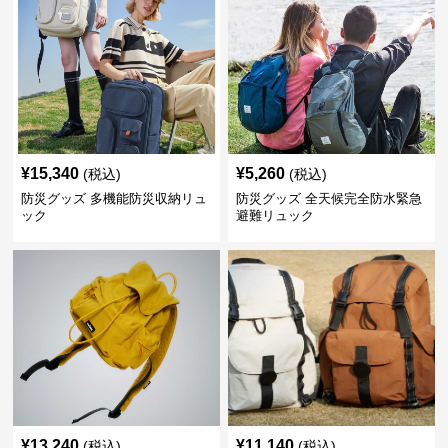
¥
15,340
¥
5,260
(税込)
(税込)
防災グッズ 多機能防災収納リュ
防災グッズ 全天候完全防水緊急
ック
避難リュック
¥
13,240
¥
11,140
(税込)
(税込)