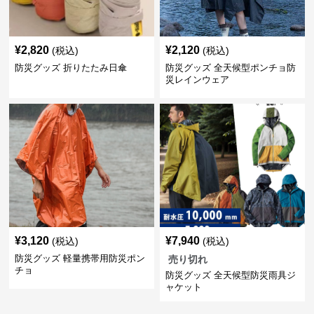
¥
2,820
¥
2,120
(税込)
(税込)
防災グッズ 折りたたみ日傘
防災グッズ 全天候型ポンチョ防
災レインウェア
¥
3,120
¥
7,940
(税込)
(税込)
防災グッズ 軽量携帯用防災ポン
売り切れ
チョ
防災グッズ 全天候型防災雨具ジ
ャケット