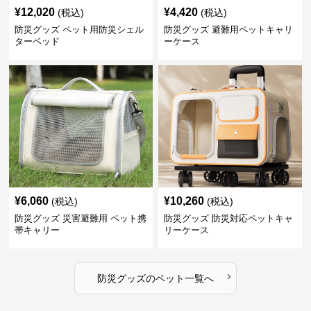
¥
12,020
¥
4,420
(税込)
(税込)
防災グッズ ペット用防災シェル
防災グッズ 避難用ペットキャリ
ターベッド
ーケース
¥
6,060
¥
10,260
(税込)
(税込)
防災グッズ 災害避難用 ペット携
防災グッズ 防災対応ペットキャ
帯キャリー
リーケース
›
防災グッズ
の
ペット
一覧へ