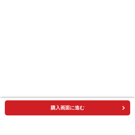
購入画面に進む
購入画面に進む