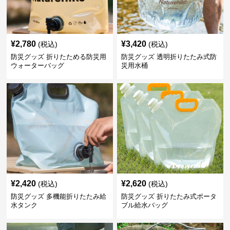
¥
2,780
¥
3,420
(税込)
(税込)
防災グッズ 折りたためる防災用
防災グッズ 透明折りたたみ式防
ウォーターバッグ
災用水桶
¥
2,420
¥
2,620
(税込)
(税込)
防災グッズ 多機能折りたたみ給
防災グッズ 折りたたみ式ポータ
水タンク
ブル給水バッグ