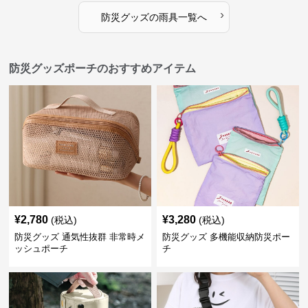
›
防災グッズ
の
雨具
一覧へ
防災グッズポーチのおすすめアイテム
¥
2,780
¥
3,280
(税込)
(税込)
防災グッズ 通気性抜群 非常時メ
防災グッズ 多機能収納防災ポー
ッシュポーチ
チ