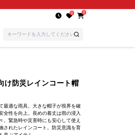
0
0
様向け防災レインコート帽
て最適な雨具。大きな帽子が視界を確
安全性を向上。長めの着丈は雨の浸入
々。緊急時や災害時にも安心して使え
施されたレインコート。防災意識を育
も喜ぶアイテム。