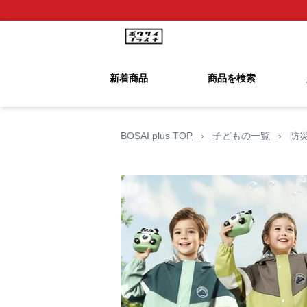
新着商品
商品を検索
BOSAI plus TOP
›
子どもの一覧
›
防