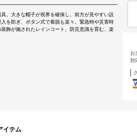
雨具。大きな帽子が視界を確保し、前方が見やすい設
浸入を防ぎ、ボタン式で着脱も楽々。緊急時や災害時
の装飾が施されたレインコート。防災意識を育む、楽
。
お
対
アイテム