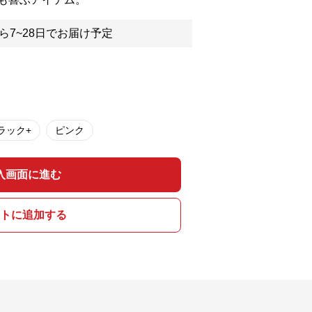
ら7~28日でお届け予定
ラック+
ピンク
入画面に進む
トに追加する