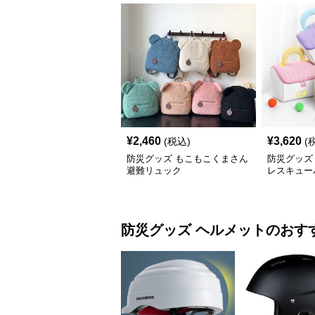
¥
2,460
¥
3,620
(税込)
(
防災グッズ もこもこくまさん
防災グッズ
避難リュック
レスキュー
防災グッズ
ヘルメット
のおす