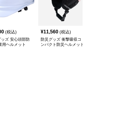
00
¥
11,560
¥
7,840
(税込)
(税込)
(税込)
グッズ 安心頭部防
防災グッズ 衝撃吸収コ
防災グッズ 多機能型防
作業用ヘルメット
ンパクト防災ヘルメット
災ヘルメット 安心フィ
ット