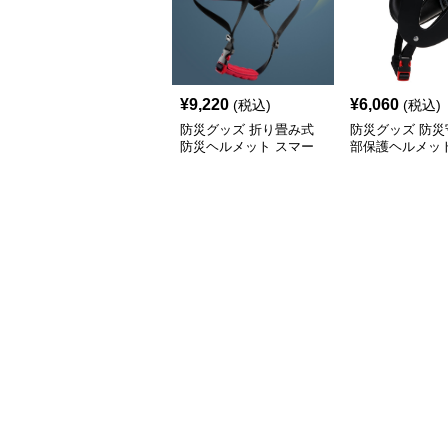
¥
9,220
¥
6,060
(税込)
(税込)
防災グッズ 折り畳み式
防災グッズ 防災
防災ヘルメット スマー
部保護ヘルメッ
トガード