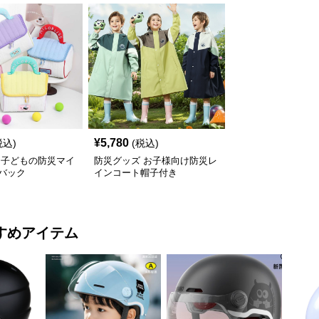
¥
5,780
税込)
(税込)
 子どもの防災マイ
防災グッズ お子様向け防災レ
バック
インコート帽子付き
すめアイテム