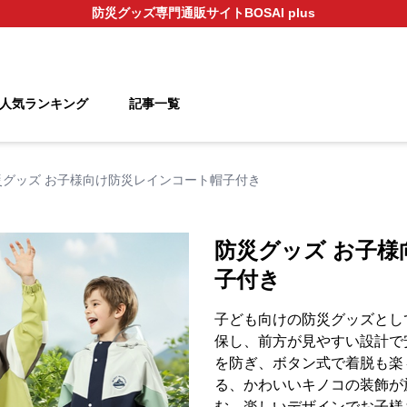
防災グッズ
専門通販サイト
BOSAI plus
人気ランキング
記事一覧
災グッズ お子様向け防災レインコート帽子付き
防災グッズ お子
子付き
子ども向けの防災グッズとし
保し、前方が見やすい設計で
を防ぎ、ボタン式で着脱も楽
る、かわいいキノコの装飾が
む、楽しいデザインでお子様