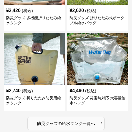
¥
2,420
¥
2,620
(税込)
(税込)
防災グッズ 多機能折りたたみ給
防災グッズ 折りたたみ式ポータ
水タンク
ブル給水バッグ
¥
2,740
¥
4,460
(税込)
(税込)
防災グッズ 折りたたみ防災用給
防災グッズ 災害時対応 大容量給
水タンク
水バッグ
›
防災グッズ
の
給水タンク
一覧へ