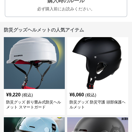
購入時のルール
必ず購入前にお読みください。
防災グッズヘルメットの人気アイテム
¥
9,220
¥
6,060
(税込)
(税込)
防災グッズ 折り畳み式防災ヘル
防災グッズ 防災守護 頭部保護ヘ
メット スマートガード
ルメット