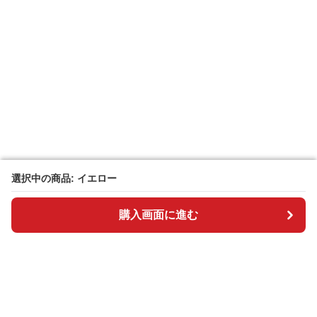
選択中の商品: イエロー
選択中の商品: イエロー
購入画面に進む
購入画面に進む