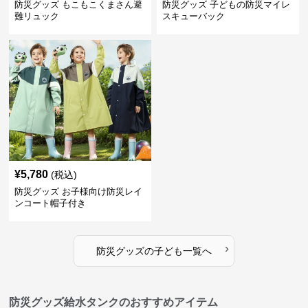
防災グッズ もこもこくまさん避
防災グッズ 子どもの防災マイレ
難リュック
スキューバック
¥
5,780
(税込)
防災グッズ お子様向け防災レイ
ンコート帽子付き
›
防災グッズ
の
子ども
一覧へ
防災グッズ給水タンクのおすすめアイテム