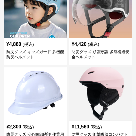
¥
4,880
¥
4,420
(税込)
(税込)
防災グッズ キッズガード 多機能
防災グッズ 頑強守護 多層構造安
防災ヘルメット
全ヘルメット
¥
2,800
¥
11,560
(税込)
(税込)
防災グッズ 安心頭部防護 作業用
防災グッズ 衝撃吸収コンパクト