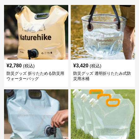
¥
2,780
¥
3,420
(税込)
(税込)
防災グッズ 折りたためる防災用
防災グッズ 透明折りたたみ式防
ウォーターバッグ
災用水桶