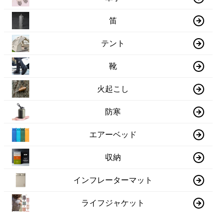
笛
テント
靴
火起こし
防寒
エアーベッド
収納
インフレーターマット
ライフジャケット