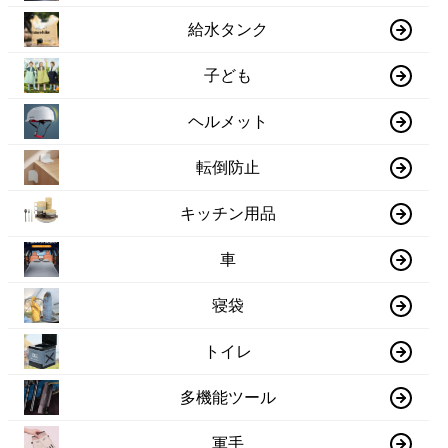
給水タンク
子ども
ヘルメット
転倒防止
キッチン用品
車
寝袋
トイレ
多機能ツール
軍手