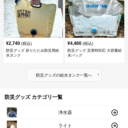
¥
2,740
¥
4,460
(税込)
(税込)
防災グッズ 折りたたみ防災用給
防災グッズ 災害時対応 大容量給
水タンク
水バッグ
›
防災グッズ
の
給水タンク
一覧へ
防災グッズ カテゴリ一覧
浄水器
ライト