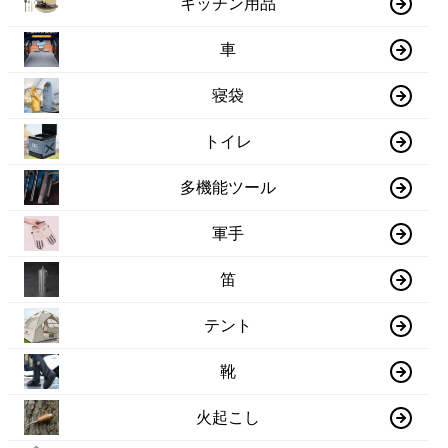
キッチン用品
車
寝袋
トイレ
多機能ツール
軍手
笛
テント
靴
火起こし