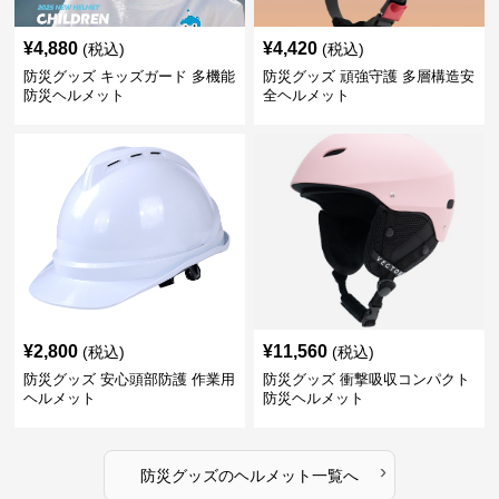
¥
4,880
¥
4,420
(税込)
(税込)
防災グッズ キッズガード 多機能
防災グッズ 頑強守護 多層構造安
防災ヘルメット
全ヘルメット
¥
2,800
¥
11,560
(税込)
(税込)
防災グッズ 安心頭部防護 作業用
防災グッズ 衝撃吸収コンパクト
ヘルメット
防災ヘルメット
›
防災グッズ
の
ヘルメット
一覧へ