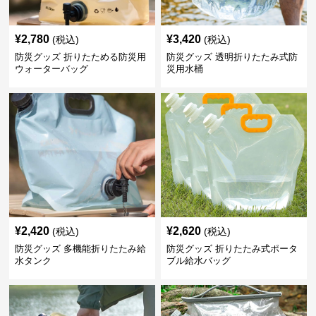
¥
2,780
¥
3,420
(税込)
(税込)
防災グッズ 折りたためる防災用
防災グッズ 透明折りたたみ式防
ウォーターバッグ
災用水桶
¥
2,420
¥
2,620
(税込)
(税込)
防災グッズ 多機能折りたたみ給
防災グッズ 折りたたみ式ポータ
水タンク
ブル給水バッグ