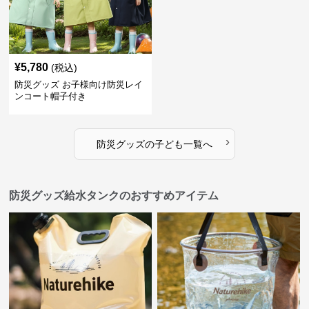
¥
5,780
(税込)
防災グッズ お子様向け防災レイ
ンコート帽子付き
›
防災グッズ
の
子ども
一覧へ
防災グッズ給水タンクのおすすめアイテム