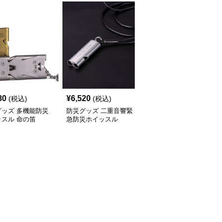
80
¥
6,520
¥
2,160
(税込)
(税込)
(税込)
グッズ 多機能防災
防災グッズ 二重音響緊
防災グッズ 陶磁器製 防
スル 命の笛
急防災ホイッスル
災ホイッスル