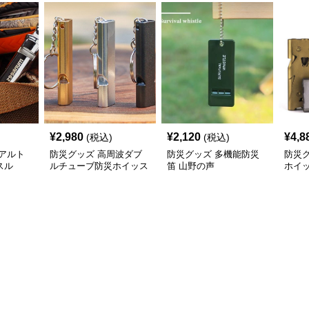
¥
2,980
¥
2,120
¥
4,8
(税込)
(税込)
アルト
防災グッズ 高周波ダブ
防災グッズ 多機能防災
防災
スル
ルチューブ防災ホイッス
笛 山野の声
ホイッ
ル