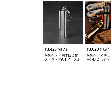
¥
3,420
¥
3,620
(税込)
(税込)
防災グッズ 携帯防災笛
防災グッズ デュ
ストラップ式ホイッスル
ーン防災ホイッ