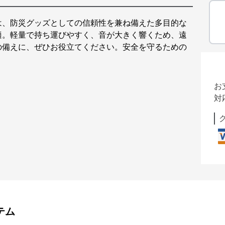
は、防災グッズとしての信頼性を兼ね備えた多目的な
適。軽量で持ち運びやすく、音が大きく響くため、遠
の備えに、ぜひお役立てください。安全を守るための
お
対
テム