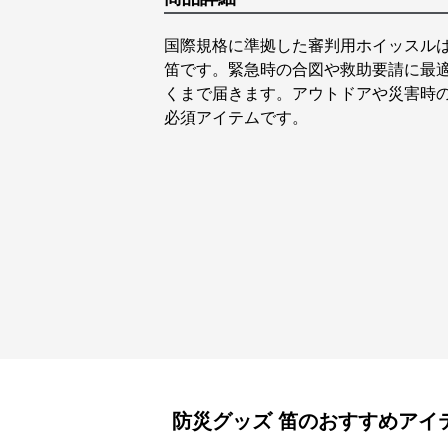
国際規格に準拠した審判用ホイッスル
笛です。緊急時の合図や救助要請に最
くまで届きます。アウトドアや災害時
必須アイテムです。
防災グッズ
笛
のおすすめアイ