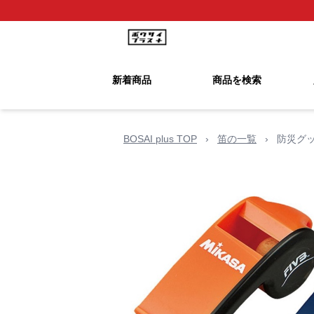
新着商品
商品を検索
BOSAI plus TOP
›
笛の一覧
›
防災グッ