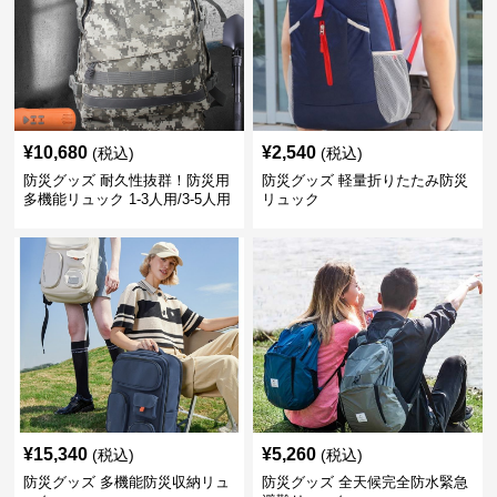
¥
10,680
¥
2,540
(税込)
(税込)
防災グッズ 耐久性抜群！防災用
防災グッズ 軽量折りたたみ防災
多機能リュック 1-3人用/3-5人用
リュック
¥
15,340
¥
5,260
(税込)
(税込)
防災グッズ 多機能防災収納リュ
防災グッズ 全天候完全防水緊急