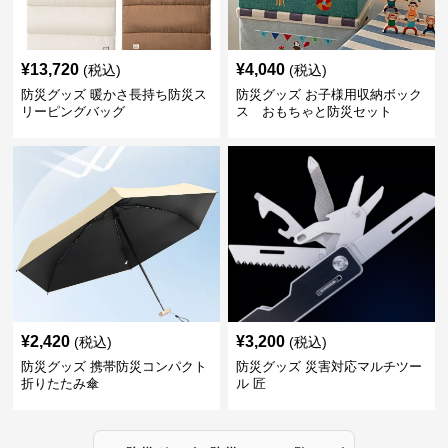
¥
13,720
¥
4,040
(税込)
(税込)
防災グッズ 暖かさ長持ち防災ス
防災グッズ お子様用収納ボック
リーピングバッグ
ス おもちゃと防災セット
¥
2,420
¥
3,200
(税込)
(税込)
防災グッズ 携帯防災コンパクト
防災グッズ 災害対応マルチツー
折りたたみ傘
ル 匠