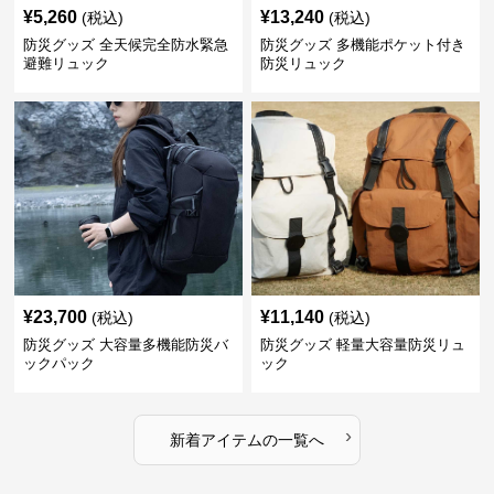
¥
5,260
¥
13,240
(税込)
(税込)
防災グッズ 全天候完全防水緊急
防災グッズ 多機能ポケット付き
避難リュック
防災リュック
¥
23,700
¥
11,140
(税込)
(税込)
防災グッズ 大容量多機能防災バ
防災グッズ 軽量大容量防災リュ
ックパック
ック
›
新着アイテムの一覧へ