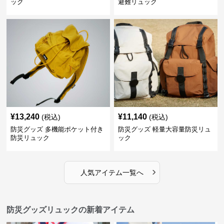
ック
避難リュック
¥
13,240
¥
11,140
(税込)
(税込)
防災グッズ 多機能ポケット付き
防災グッズ 軽量大容量防災リュ
防災リュック
ック
›
人気アイテム一覧へ
防災グッズリュックの新着アイテム