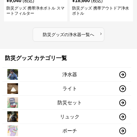
¥
9,040
¥
18,660
(税込)
(税込)
防災グッズ 携帯浄水ボトル スマ
防災グッズ 携帯アウトドア浄水
ートフィルター
ボトル
›
防災グッズ
の
浄水器
一覧へ
防災グッズ カテゴリ一覧
浄水器
ライト
防災セット
リュック
ポーチ