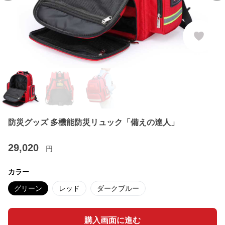
防災グッズ 多機能防災リュック「備えの達人」
29,020
円
カラー
グリーン
レッド
ダークブルー
購入画面に進む