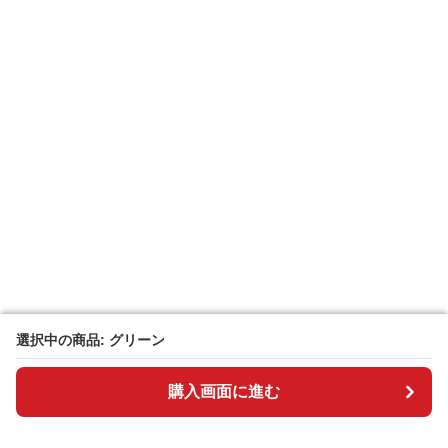
選択中の商品: グリーン
選択中の商品: グリーン
購入画面に進む
購入画面に進む