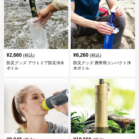
¥
2,660
¥
6,260
(税込)
(税込)
防災グッズ アウトドア防災浄水
防災グッズ 携帯用コンパクト浄
ボトル
水ボトル