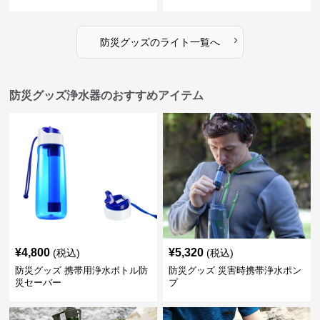
›
防災グッズ
の
ライト
一覧へ
防災グッズ浄水器のおすすめアイテム
¥
4,800
¥
5,320
(税込)
(税込)
防災グッズ 携帯用浄水ボトル防
防災グッズ 災害時携帯浄水ポン
災セーバー
プ