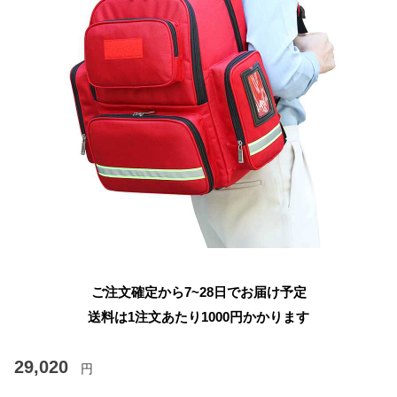
ご注文確定から7~28日でお届け予定
送料は1注文あたり
1000
円かかります
29,020
円