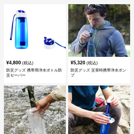
¥
4,800
¥
5,320
(税込)
(税込)
防災グッズ 携帯用浄水ボトル防
防災グッズ 災害時携帯浄水ポン
災セーバー
プ