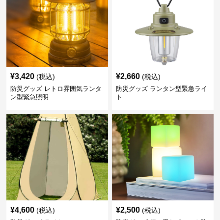
¥
3,420
¥
2,660
(税込)
(税込)
防災グッズ レトロ雰囲気ランタ
防災グッズ ランタン型緊急ライ
ン型緊急照明
ト
¥
4,600
¥
2,500
(税込)
(税込)