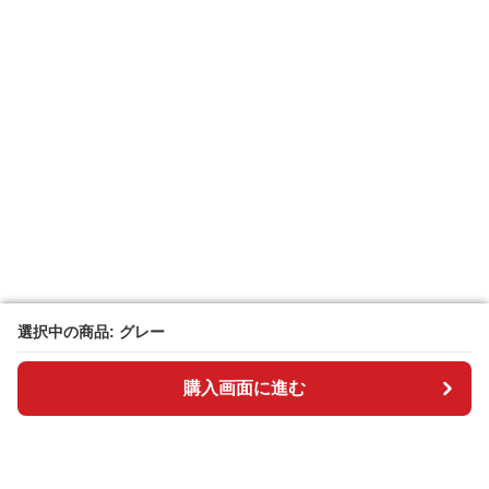
選択中の商品: グレー
選択中の商品: グレー
購入画面に進む
購入画面に進む