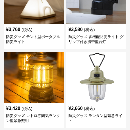
¥
3,760
¥
3,580
(税込)
(税込)
防災グッズ テント型ポータブル
防災グッズ 多機能防災ライト グ
防災ライト
リップ付き携帯型台灯
¥
3,420
¥
2,660
(税込)
(税込)
防災グッズ レトロ雰囲気ランタ
防災グッズ ランタン型緊急ライ
ン型緊急照明
ト