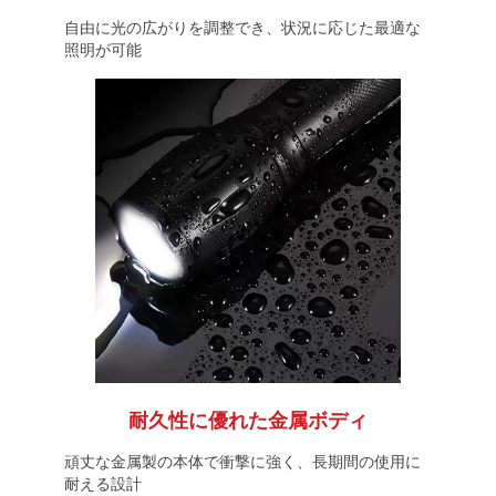
自由に光の広がりを調整でき、状況に応じた最適な
照明が可能
耐久性に優れた金属ボディ
頑丈な金属製の本体で衝撃に強く、長期間の使用に
耐える設計