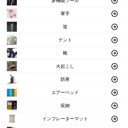
多機能ツール
軍手
笛
テント
靴
火起こし
防寒
エアーベッド
収納
インフレーターマット