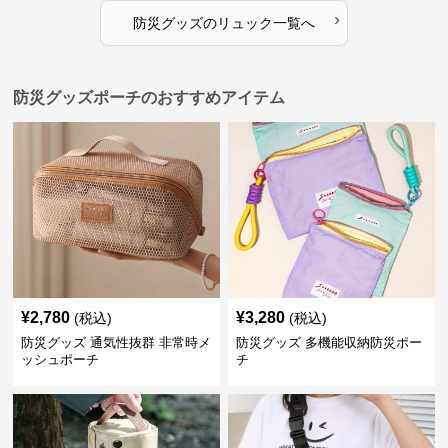
›
防災グッズ
の
リュック
一覧へ
防災グッズポーチのおすすめアイテム
¥
2,780
¥
3,280
(税込)
(税込)
防災グッズ 通気性抜群 非常時メ
防災グッズ 多機能収納防災ポー
ッシュポーチ
チ