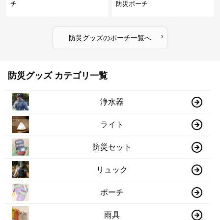
チ
防災ポーチ
›
防災グッズ
の
ポーチ
一覧へ
防災グッズ カテゴリ一覧
浄水器
ライト
防災セット
リュック
ポーチ
雨具