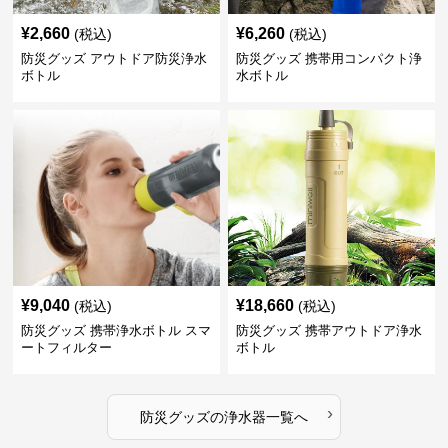
¥
2,660
¥
6,260
(税込)
(税込)
防災グッズ アウトドア防災浄水
防災グッズ 携帯用コンパクト浄
ボトル
水ボトル
¥
9,040
¥
18,660
(税込)
(税込)
防災グッズ 携帯浄水ボトル スマ
防災グッズ 携帯アウトドア浄水
ートフィルター
ボトル
›
防災グッズ
の
浄水器
一覧へ