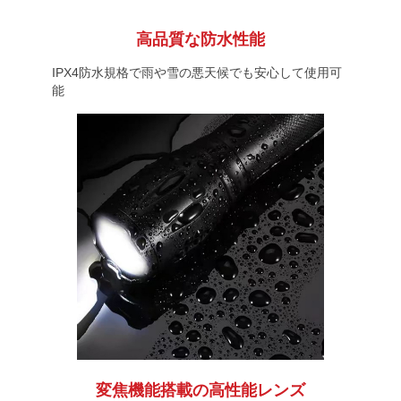
高品質な防水性能
IPX4防水規格で雨や雪の悪天候でも安心して使用可
能
変焦機能搭載の高性能レンズ