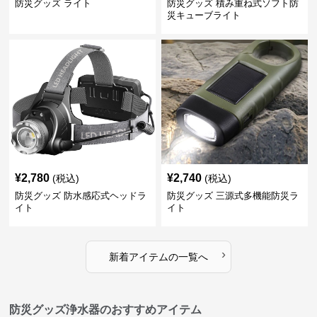
防災グッズ ライト
防災グッズ 積み重ね式ソフト防
災キューブライト
¥
2,780
¥
2,740
(税込)
(税込)
防災グッズ 防水感応式ヘッドラ
防災グッズ 三源式多機能防災ラ
イト
イト
›
新着アイテムの一覧へ
防災グッズ浄水器のおすすめアイテム