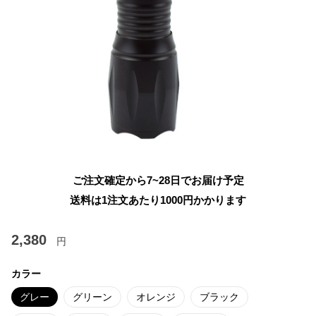
ご注文確定から7~28日でお届け予定
送料は1注文あたり
1000
円かかります
2,380
円
カラー
グレー
グリーン
オレンジ
ブラック