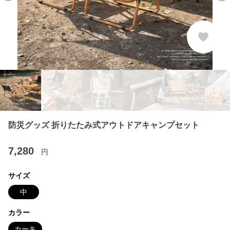
防災グッズ 折りたたみ式アウトドアキャンプセット
7,280
円
サイズ
中
カラー
カーキ