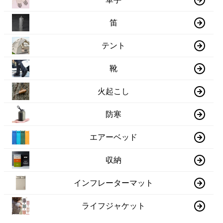
笛
テント
靴
火起こし
防寒
エアーベッド
収納
インフレーターマット
ライフジャケット