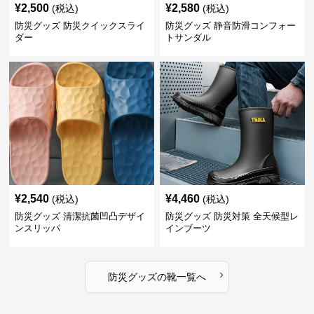
¥
2,500
¥
2,580
(税込)
(税込)
防災グッズ 防災クイックスライ
防災グッズ 静音防滑コンフォー
ダー
トサンダル
¥
2,540
¥
4,460
(税込)
(税込)
防災グッズ 清潔抗菌凹凸デザイ
防災グッズ 防災対策 全天候型レ
ンスリッパ
インブーツ
›
防災グッズ
の
靴
一覧へ