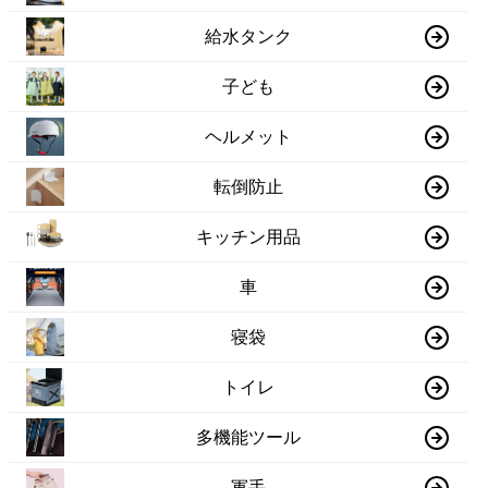
給水タンク
子ども
ヘルメット
転倒防止
キッチン用品
車
寝袋
トイレ
多機能ツール
軍手