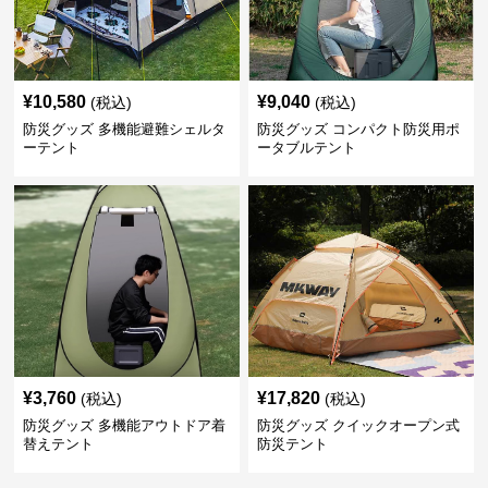
¥
10,580
¥
9,040
(税込)
(税込)
防災グッズ 多機能避難シェルタ
防災グッズ コンパクト防災用ポ
ーテント
ータブルテント
¥
3,760
¥
17,820
(税込)
(税込)
防災グッズ 多機能アウトドア着
防災グッズ クイックオープン式
替えテント
防災テント