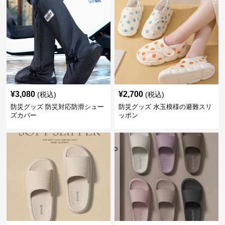
¥
3,080
¥
2,700
(税込)
(税込)
防災グッズ 防災対応防滑シュー
防災グッズ 水玉模様の避難スリ
ズカバー
ッポン