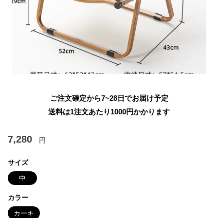
ご注文確定から7~28日でお届け予定
送料は1注文あたり
1000
円かかります
7,280
円
サイズ
中
カラー
カーキ