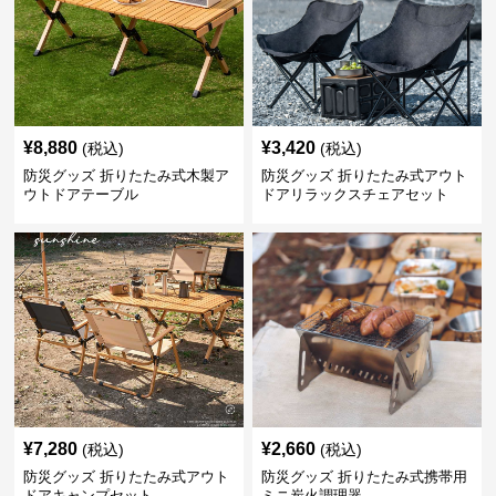
¥
8,880
¥
3,420
(税込)
(税込)
防災グッズ 折りたたみ式木製ア
防災グッズ 折りたたみ式アウト
ウトドアテーブル
ドアリラックスチェアセット
¥
7,280
¥
2,660
(税込)
(税込)
防災グッズ 折りたたみ式アウト
防災グッズ 折りたたみ式携帯用
ドアキャンプセット
ミニ炭火調理器