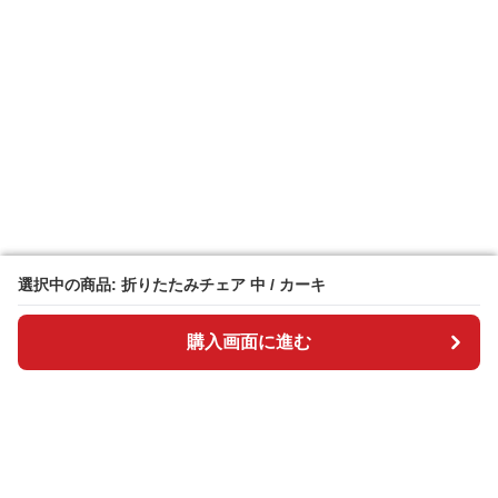
選択中の商品: 折りたたみチェア 中 / カーキ
選択中の商品: 折りたたみチェア 中 / カーキ
購入画面に進む
購入画面に進む