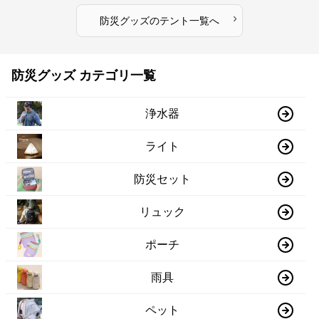
›
防災グッズ
の
テント
一覧へ
防災グッズ カテゴリ一覧
浄水器
ライト
防災セット
リュック
ポーチ
雨具
ペット