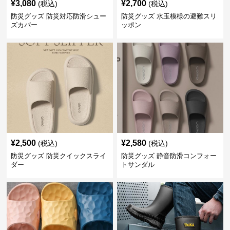
¥
3,080
¥
2,700
(税込)
(税込)
防災グッズ 防災対応防滑シュー
防災グッズ 水玉模様の避難スリ
ズカバー
ッポン
¥
2,500
¥
2,580
(税込)
(税込)
防災グッズ 防災クイックスライ
防災グッズ 静音防滑コンフォー
ダー
トサンダル