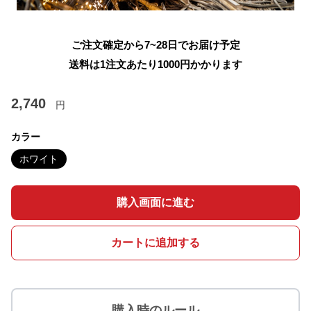
ご注文確定から7~28日でお届け予定
送料は1注文あたり
1000
円かかります
2,740
円
カラー
ホワイト
購入画面に進む
カートに追加する
購入時のルール