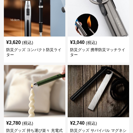
¥
3,620
¥
3,040
(税込)
(税込)
防災グッズ コンパクト防災ライ
防災グッズ 携帯防災マッチライ
ター
ター
¥
2,780
¥
2,740
(税込)
(税込)
防災グッズ 持ち運び楽々 充電式
防災グッズ サバイバル マグネシ