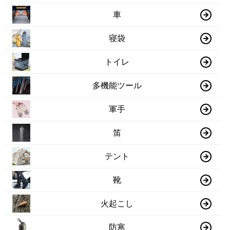
車
寝袋
トイレ
多機能ツール
軍手
笛
テント
靴
火起こし
防寒