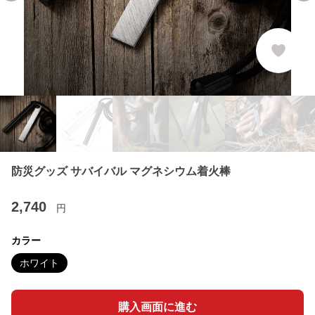
防災グッズ サバイバル マグネシウム着火棒
2,740
円
カラー
ホワイト
購入画面に進む