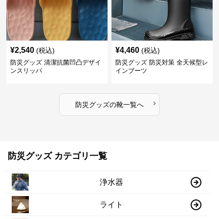
¥
2,540
¥
4,460
(税込)
(税込)
防災グッズ 清潔抗菌凹凸デザイ
防災グッズ 防災対策 全天候型レ
ンスリッパ
インブーツ
›
防災グッズ
の
靴
一覧へ
防災グッズ カテゴリ一覧
浄水器
ライト