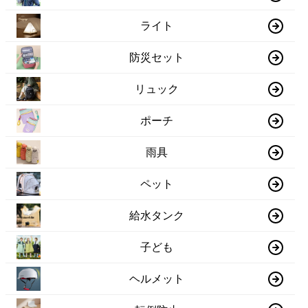
ライト
防災セット
リュック
ポーチ
雨具
ペット
給水タンク
子ども
ヘルメット