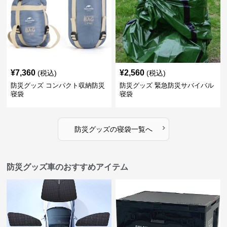
¥
7,360
¥
2,560
(税込)
(税込)
防災グッズ コンパクト収納防災
防災グッズ 緊急防災サバイバル
寝袋
寝袋
›
防災グッズ
の
寝袋
一覧へ
防災グッズ車のおすすめアイテム