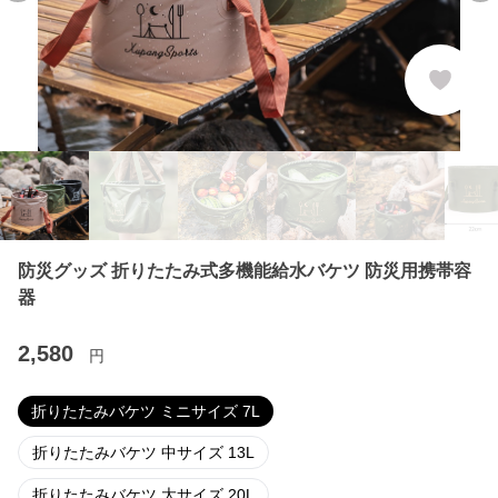
防災グッズ 折りたたみ式多機能給水バケツ 防災用携帯容
器
2,580
円
折りたたみバケツ ミニサイズ 7L
折りたたみバケツ 中サイズ 13L
折りたたみバケツ 大サイズ 20L