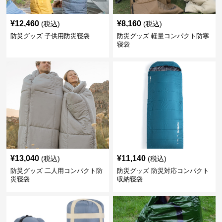
¥
12,460
¥
8,160
(税込)
(税込)
防災グッズ 子供用防災寝袋
防災グッズ 軽量コンパクト防寒
寝袋
¥
13,040
¥
11,140
(税込)
(税込)
防災グッズ 二人用コンパクト防
防災グッズ 防災対応コンパクト
災寝袋
収納寝袋