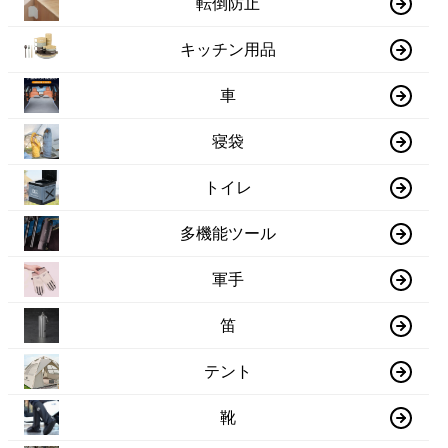
転倒防止
キッチン用品
車
寝袋
トイレ
多機能ツール
軍手
笛
テント
靴