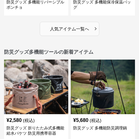
防災グッズ 多機能リバーシブル
防災グッズ 多機能保冷保温バッ
ポンチョ
グ
›
人気アイテム一覧へ
防災グッズ多機能ツールの新着アイテム
¥
2,580
¥
5,680
(税込)
(税込)
防災グッズ 折りたたみ式多機能
防災グッズ 多機能防災調理鍋
給水バケツ 防災用携帯容器