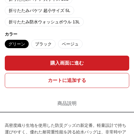
折りたたみバケツ 超小サイズ 5L
折りたたみ防水ウォッシュボウル 13L
カラー
グリーン
ブラック
ベージュ
購入画面に進む
カートに追加する
商品説明
高密度織り生地を使用した防災グッズの新定番。軽量設計で持ち
運びやすく、優れた耐荷重性能を誇る給水バッグは、非常時やア