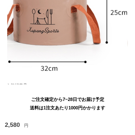
ご注文確定から7~28日でお届け予定
送料は1注文あたり
1000
円かかります
2,580
円