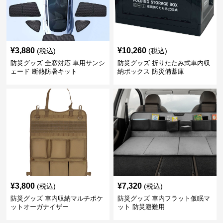
¥
3,880
¥
10,260
(税込)
(税込)
防災グッズ 全窓対応 車用サンシ
防災グッズ 折りたたみ式車内収
ェード 断熱防暑キット
納ボックス 防災備蓄庫
¥
3,800
¥
7,320
(税込)
(税込)
防災グッズ 車内収納マルチポケ
防災グッズ 車内フラット仮眠マ
ットオーガナイザー
ット 防災避難用