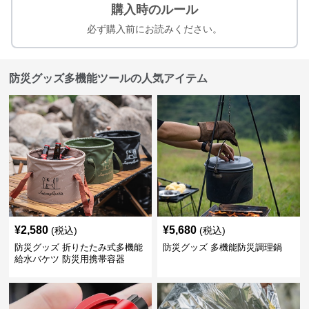
購入時のルール
必ず購入前にお読みください。
防災グッズ多機能ツールの人気アイテム
¥
2,580
¥
5,680
(税込)
(税込)
防災グッズ 折りたたみ式多機能
防災グッズ 多機能防災調理鍋
給水バケツ 防災用携帯容器