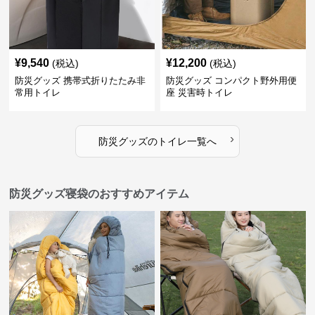
¥
9,540
¥
12,200
(税込)
(税込)
防災グッズ 携帯式折りたたみ非
防災グッズ コンパクト野外用便
常用トイレ
座 災害時トイレ
›
防災グッズ
の
トイレ
一覧へ
防災グッズ寝袋のおすすめアイテム