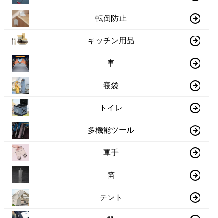
転倒防止
キッチン用品
車
寝袋
トイレ
多機能ツール
軍手
笛
テント