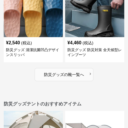
¥
2,540
¥
4,460
(税込)
(税込)
防災グッズ 清潔抗菌凹凸デザイ
防災グッズ 防災対策 全天候型レ
ンスリッパ
インブーツ
›
防災グッズ
の
靴
一覧へ
防災グッズテントのおすすめアイテム