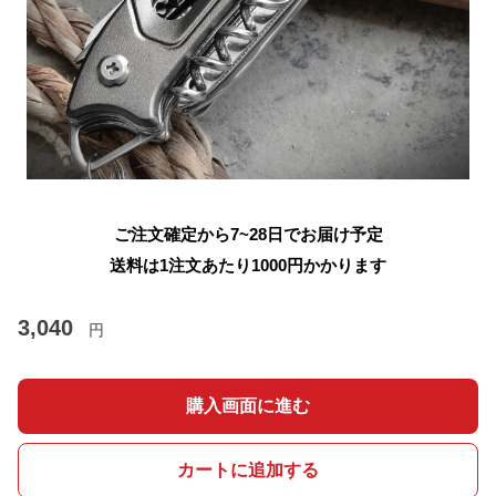
ご注文確定から7~28日でお届け予定
送料は1注文あたり
1000
円かかります
3,040
円
購入画面に進む
カートに追加する