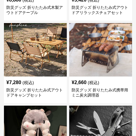
(税込)
(税込)
防災グッズ 折りたたみ式木製ア
防災グッズ 折りたたみ式アウト
ウトドアテーブル
ドアリラックスチェアセット
¥
7,280
¥
2,660
(税込)
(税込)
防災グッズ 折りたたみ式アウト
防災グッズ 折りたたみ式携帯用
ドアキャンプセット
ミニ炭火調理器