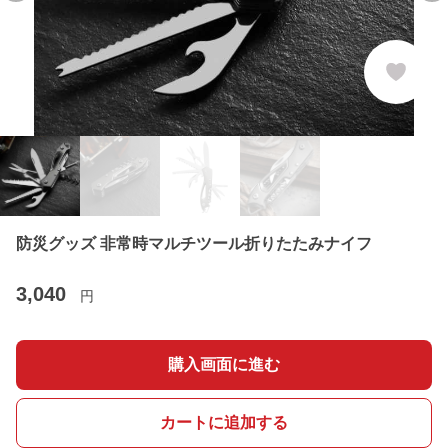
防災グッズ 非常時マルチツール折りたたみナイフ
3,040
円
購入画面に進む
カートに追加する