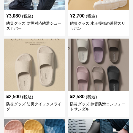
¥
3,080
¥
2,700
(税込)
(税込)
防災グッズ 防災対応防滑シュー
防災グッズ 水玉模様の避難スリ
ズカバー
ッポン
¥
2,500
¥
2,580
(税込)
(税込)
防災グッズ 防災クイックスライ
防災グッズ 静音防滑コンフォー
ダー
トサンダル