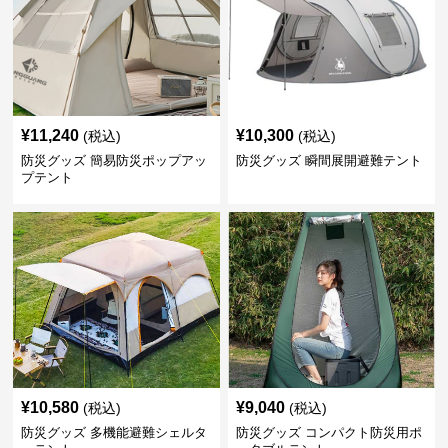
¥
11,240
¥
10,300
(税込)
(税込)
防災グッズ 簡易防災ポップアッ
防災グッズ 瞬間展開避難テント
プテント
¥
10,580
¥
9,040
(税込)
(税込)
防災グッズ 多機能避難シェルタ
防災グッズ コンパクト防災用ポ