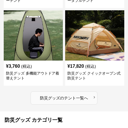
ーテント
ータブルテント
¥
3,760
¥
17,820
(税込)
(税込)
防災グッズ 多機能アウトドア着
防災グッズ クイックオープン式
替えテント
防災テント
›
防災グッズ
の
テント
一覧へ
防災グッズ カテゴリ一覧