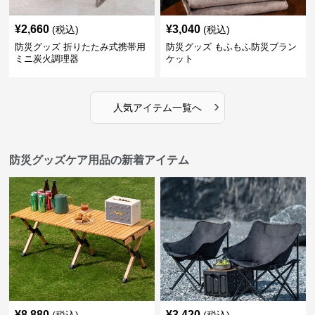
¥
2,660
¥
3,040
(税込)
(税込)
防災グッズ 折りたたみ式携帯用
防災グッズ もふもふ防災ブラン
ミニ炭火調理器
ケット
›
人気アイテム一覧へ
防災グッズケア用品の新着アイテム
¥
8,880
¥
3,420