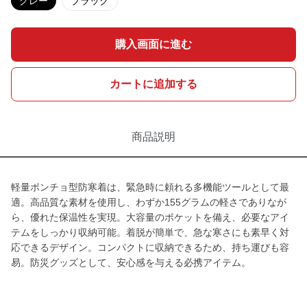
グレー
ブラック
購入画面に進む
カートに追加する
商品説明
軽量ポンチョ型防寒着は、緊急時に頼れる多機能ツールとして最
適。高品質な素材を使用し、わずか155グラムの軽さでありなが
ら、優れた保温性を実現。大容量のポケットを備え、必要なアイ
テムをしっかり収納可能。着脱が簡単で、急な寒さにも素早く対
応できるデザイン。コンパクトに収納できるため、持ち運びも容
易。防災グッズとして、安心感を与える必携アイテム。