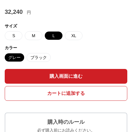
32,240
円
サイズ
S
M
L
XL
カラー
グレー
ブラック
購入画面に進む
カートに追加する
購入時のルール
必ず購入前にお読みください。