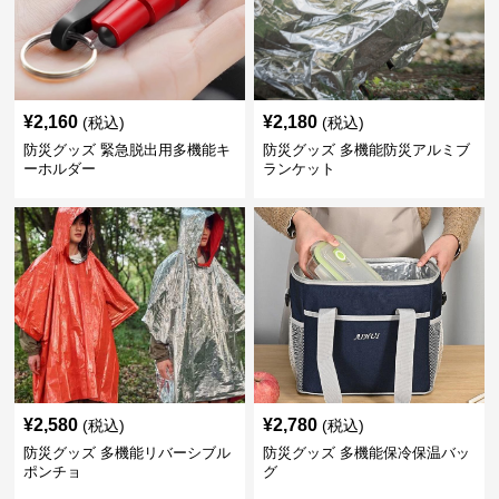
¥
2,160
¥
2,180
(税込)
(税込)
防災グッズ 緊急脱出用多機能キ
防災グッズ 多機能防災アルミブ
ーホルダー
ランケット
¥
2,580
¥
2,780
(税込)
(税込)
防災グッズ 多機能リバーシブル
防災グッズ 多機能保冷保温バッ
ポンチョ
グ