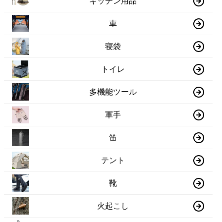
キッチン用品
車
寝袋
トイレ
多機能ツール
軍手
笛
テント
靴
火起こし