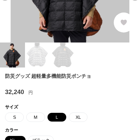
防災グッズ 超軽量多機能防災ポンチョ
32,240
円
サイズ
S
M
L
XL
カラー