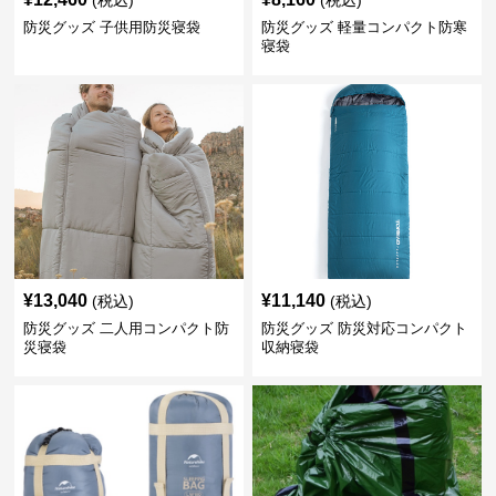
(税込)
(税込)
防災グッズ 子供用防災寝袋
防災グッズ 軽量コンパクト防寒
寝袋
¥
13,040
¥
11,140
(税込)
(税込)
防災グッズ 二人用コンパクト防
防災グッズ 防災対応コンパクト
災寝袋
収納寝袋