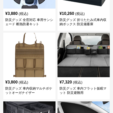
¥
3,880
¥
10,260
(税込)
(税込)
防災グッズ 全窓対応 車用サンシ
防災グッズ 折りたたみ式車内収
ェード 断熱防暑キット
納ボックス 防災備蓄庫
¥
3,800
¥
7,320
(税込)
(税込)
防災グッズ 車内収納マルチポケ
防災グッズ 車内フラット仮眠マ
ットオーガナイザー
ット 防災避難用