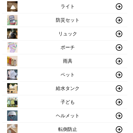
ライト
防災セット
リュック
ポーチ
雨具
ペット
給水タンク
子ども
ヘルメット
転倒防止