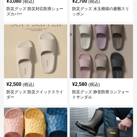
¥
3,080
¥
2,700
(税込)
(税込)
防災グッズ 防災対応防滑シュー
防災グッズ 水玉模様の避難スリ
ズカバー
ッポン
¥
2,500
¥
2,580
(税込)
(税込)
防災グッズ 防災クイックスライ
防災グッズ 静音防滑コンフォー
ダー
トサンダル