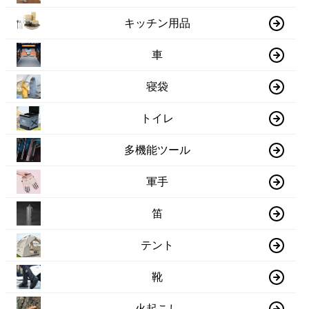
キッチン用品
車
寝袋
トイレ
多機能ツール
軍手
笛
テント
靴
火起こし