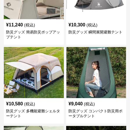
¥
11,240
¥
10,300
(税込)
(税込)
防災グッズ 簡易防災ポップアッ
防災グッズ 瞬間展開避難テント
プテント
¥
10,580
¥
9,040
(税込)
(税込)
防災グッズ 多機能避難シェルタ
防災グッズ コンパクト防災用ポ
ーテント
ータブルテント