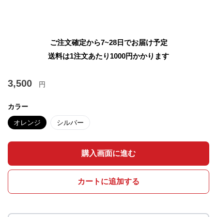
ご注文確定から7~28日でお届け予定
送料は1注文あたり
1000
円かかります
3,500
円
カラー
オレンジ
シルバー
購入画面に進む
カートに追加する