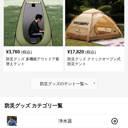
¥
3,760
¥
17,820
(税込)
(税込)
防災グッズ 多機能アウトドア着
防災グッズ クイックオープン式
替えテント
防災テント
›
防災グッズ
の
テント
一覧へ
防災グッズ カテゴリ一覧
浄水器