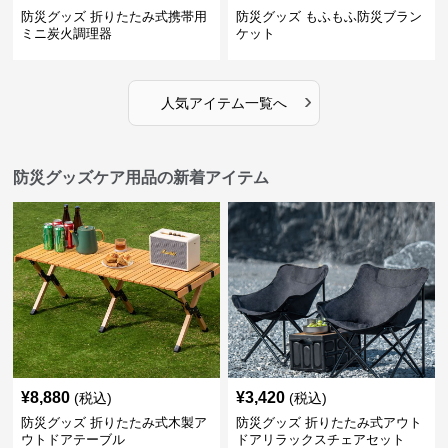
防災グッズ 折りたたみ式携帯用
防災グッズ もふもふ防災ブラン
ミニ炭火調理器
ケット
›
人気アイテム一覧へ
防災グッズケア用品の新着アイテム
¥
8,880
¥
3,420
(税込)
(税込)
防災グッズ 折りたたみ式木製ア
防災グッズ 折りたたみ式アウト
ウトドアテーブル
ドアリラックスチェアセット