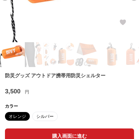
防災グッズ アウトドア携帯用防災シェルター
3,500
円
カラー
オレンジ
シルバー
購入画面に進む