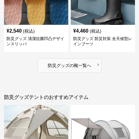
¥
2,540
¥
4,460
(税込)
(税込)
防災グッズ 清潔抗菌凹凸デザイ
防災グッズ 防災対策 全天候型レ
ンスリッパ
インブーツ
›
防災グッズ
の
靴
一覧へ
防災グッズテントのおすすめアイテム