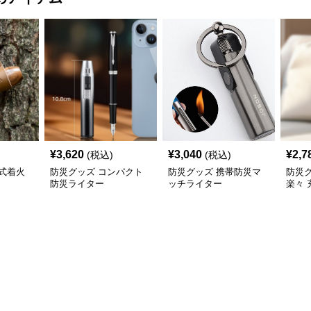
¥
3,620
¥
3,040
¥
2,7
(税込)
(税込)
式着火
防災グッズ コンパクト
防災グッズ 携帯防災マ
防災
防災ライター
ッチライター
楽々
ー