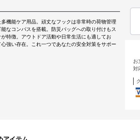
た多機能ケア用品。頑丈なフックは非常時の荷物管理
可能なコンパスを搭載。防災バッグへの取り付けもス
計が特徴。アウトドア活動や日常生活にも適してお
て心強い存在。これ一つであなたの安全対策をサポー
お
対
めアイテム