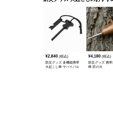
¥
2,840
¥
4,180
(税込)
(税込)
防災グッズ 多機能携帯
防災グッズ 携帯
火起こし棒 サバイバル
棒 匠の火
ツール