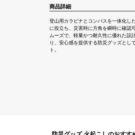
商品詳細
登山用カラビナとコンパスを一体化し
に役立ち、災害時に方角を瞬時に確認
ムーズで、軽量かつ耐久性に優れた設
り、安心感を提供する防災グッズとし
ト。
防災グッズ
火起こし
のおすす