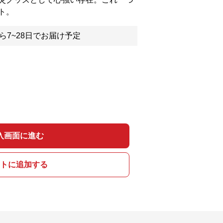
ト。
ら7~28日でお届け予定
入画面に進む
トに追加する