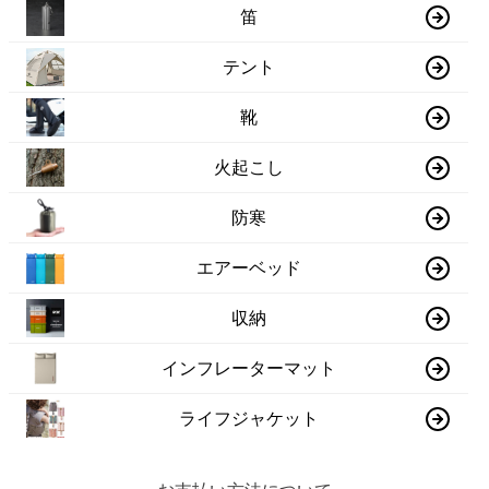
笛
テント
靴
火起こし
防寒
エアーベッド
収納
インフレーターマット
ライフジャケット