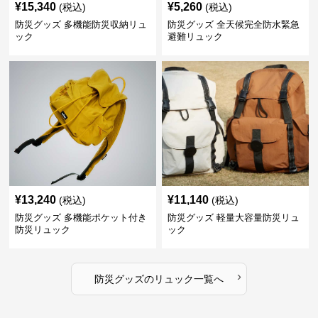
¥
15,340
¥
5,260
(税込)
(税込)
防災グッズ 多機能防災収納リュ
防災グッズ 全天候完全防水緊急
ック
避難リュック
¥
13,240
¥
11,140
(税込)
(税込)
防災グッズ 多機能ポケット付き
防災グッズ 軽量大容量防災リュ
防災リュック
ック
›
防災グッズ
の
リュック
一覧へ