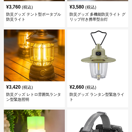
¥
3,760
¥
3,580
(税込)
(税込)
防災グッズ テント型ポータブル
防災グッズ 多機能防災ライト グ
防災ライト
リップ付き携帯型台灯
¥
3,420
¥
2,660
(税込)
(税込)
防災グッズ レトロ雰囲気ランタ
防災グッズ ランタン型緊急ライ
ン型緊急照明
ト