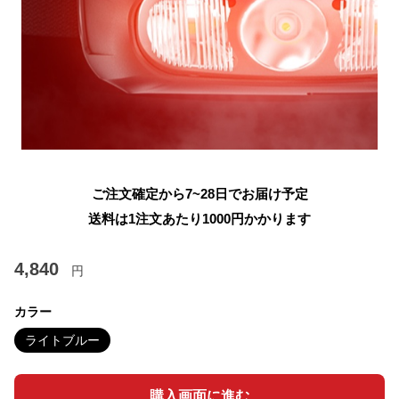
ご注文確定から7~28日でお届け予定
送料は1注文あたり
1000
円かかります
4,840
円
カラー
ライトブルー
購入画面に進む