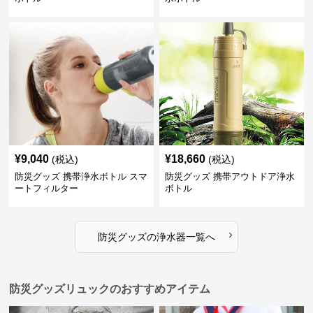
¥
9,040
¥
18,660
(税込)
(税込)
防災グッズ 携帯浄水ボトル スマ
防災グッズ 携帯アウトドア浄水
ートフィルター
ボトル
›
防災グッズ
の
浄水器
一覧へ
防災グッズリュックのおすすめアイテム