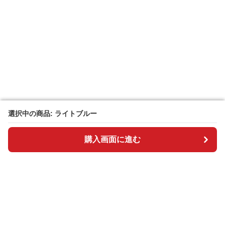
選択中の商品: ライトブルー
選択中の商品: ライトブルー
購入画面に進む
購入画面に進む