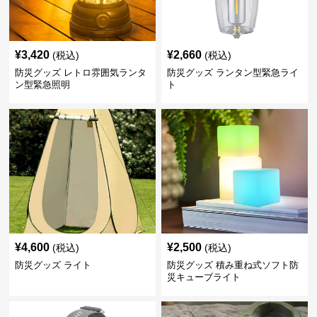
¥
3,420
¥
2,660
(税込)
(税込)
防災グッズ レトロ雰囲気ランタ
防災グッズ ランタン型緊急ライ
ン型緊急照明
ト
¥
4,600
¥
2,500
(税込)
(税込)
防災グッズ ライト
防災グッズ 積み重ね式ソフト防
災キューブライト