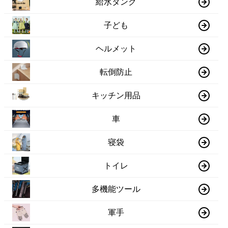
給水タンク
子ども
ヘルメット
転倒防止
キッチン用品
車
寝袋
トイレ
多機能ツール
軍手