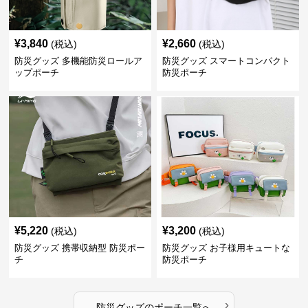
¥
3,840
¥
2,660
(税込)
(税込)
防災グッズ 多機能防災ロールア
防災グッズ スマートコンパクト
ップポーチ
防災ポーチ
¥
5,220
¥
3,200
(税込)
(税込)
防災グッズ 携帯収納型 防災ポー
防災グッズ お子様用キュートな
チ
防災ポーチ
›
防災グッズ
の
ポーチ
一覧へ