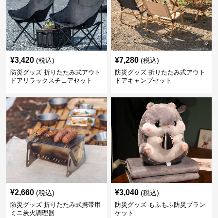
¥
3,420
¥
7,280
(税込)
(税込)
防災グッズ 折りたたみ式アウト
防災グッズ 折りたたみ式アウト
ドアリラックスチェアセット
ドアキャンプセット
¥
2,660
¥
3,040
(税込)
(税込)
防災グッズ 折りたたみ式携帯用
防災グッズ もふもふ防災ブラン
ミニ炭火調理器
ケット