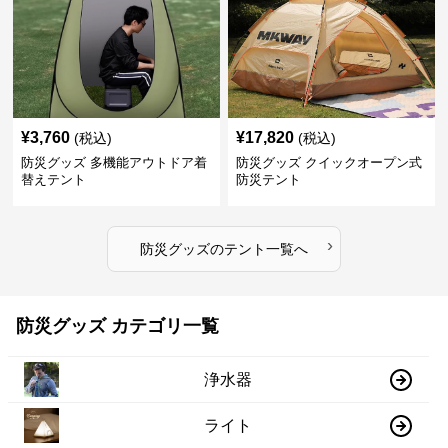
¥
3,760
¥
17,820
(税込)
(税込)
防災グッズ 多機能アウトドア着
防災グッズ クイックオープン式
替えテント
防災テント
›
防災グッズ
の
テント
一覧へ
防災グッズ カテゴリ一覧
浄水器
ライト