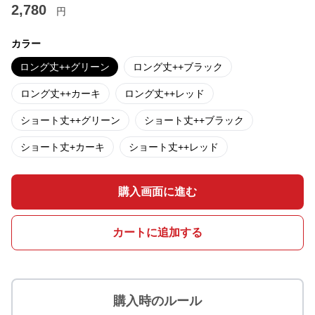
2,780
円
カラー
ロング丈++グリーン
ロング丈++ブラック
ロング丈++カーキ
ロング丈++レッド
ショート丈++グリーン
ショート丈++ブラック
ショート丈+カーキ
ショート丈++レッド
購入画面に進む
カートに追加する
購入時のルール