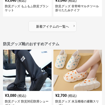
¥
3,040
¥
3,040
(税込)
(税込)
防災グッズ もふもふ防災ブラン
防災グッズ 非常時マルチツール
ケット
折りたたみナイフ
›
新着アイテムの一覧へ
防災グッズ靴のおすすめアイテム
¥
3,080
¥
2,700
(税込)
(税込)
防災グッズ 防災対応防滑シュー
防災グッズ 水玉模様の避難スリ