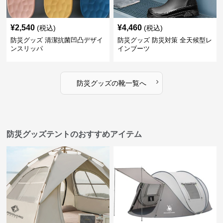
¥
2,540
¥
4,460
(税込)
(税込)
防災グッズ 清潔抗菌凹凸デザイ
防災グッズ 防災対策 全天候型レ
ンスリッパ
インブーツ
›
防災グッズ
の
靴
一覧へ
防災グッズテントのおすすめアイテム