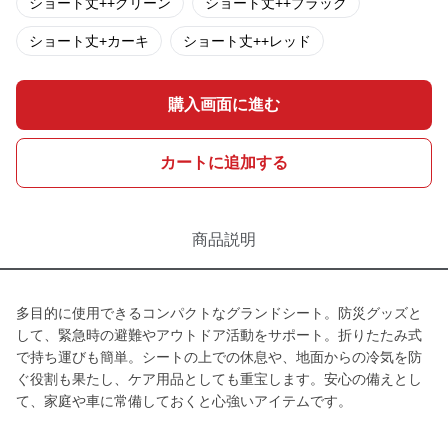
ショート丈++グリーン
ショート丈++ブラック
ショート丈+カーキ
ショート丈++レッド
購入画面に進む
カートに追加する
商品説明
多目的に使用できるコンパクトなグランドシート。防災グッズと
して、緊急時の避難やアウトドア活動をサポート。折りたたみ式
で持ち運びも簡単。シートの上での休息や、地面からの冷気を防
ぐ役割も果たし、ケア用品としても重宝します。安心の備えとし
て、家庭や車に常備しておくと心強いアイテムです。