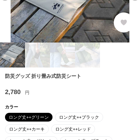
防災グッズ 折り畳み式防災シート
2,780
円
カラー
ロング丈++グリーン
ロング丈++ブラック
ロング丈++カーキ
ロング丈++レッド