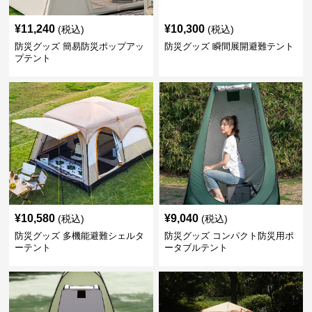
¥
11,240
¥
10,300
(税込)
(税込)
防災グッズ 簡易防災ポップアッ
防災グッズ 瞬間展開避難テント
プテント
¥
10,580
¥
9,040
(税込)
(税込)
防災グッズ 多機能避難シェルタ
防災グッズ コンパクト防災用ポ
ーテント
ータブルテント