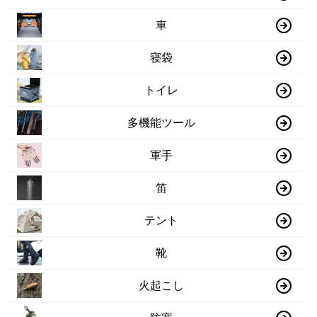
車
寝袋
トイレ
多機能ツール
軍手
笛
テント
靴
火起こし