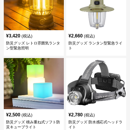
¥
3,420
¥
2,660
(税込)
(税込)
防災グッズ レトロ雰囲気ランタ
防災グッズ ランタン型緊急ライ
ン型緊急照明
ト
¥
2,500
¥
2,780
(税込)
(税込)
防災グッズ 積み重ね式ソフト防
防災グッズ 防水感応式ヘッドラ
災キューブライト
イト