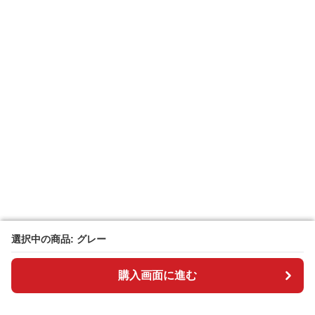
選択中の商品: グレー
選択中の商品: グレー
購入画面に進む
購入画面に進む