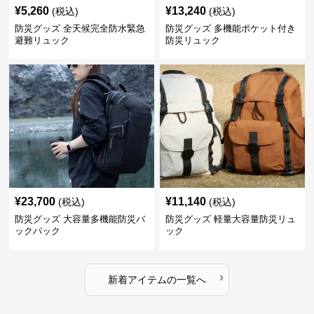
¥
5,260
¥
13,240
(税込)
(税込)
防災グッズ 全天候完全防水緊急
防災グッズ 多機能ポケット付き
避難リュック
防災リュック
¥
23,700
¥
11,140
(税込)
(税込)
防災グッズ 大容量多機能防災バ
防災グッズ 軽量大容量防災リュ
ックパック
ック
›
新着アイテムの一覧へ