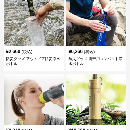
¥
2,660
¥
6,260
(税込)
(税込)
防災グッズ アウトドア防災浄水
防災グッズ 携帯用コンパクト浄
ボトル
水ボトル