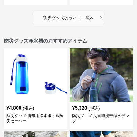
›
防災グッズ
の
ライト
一覧へ
防災グッズ浄水器のおすすめアイテム
¥
4,800
¥
5,320
(税込)
(税込)
防災グッズ 携帯用浄水ボトル防
防災グッズ 災害時携帯浄水ポン
災セーバー
プ