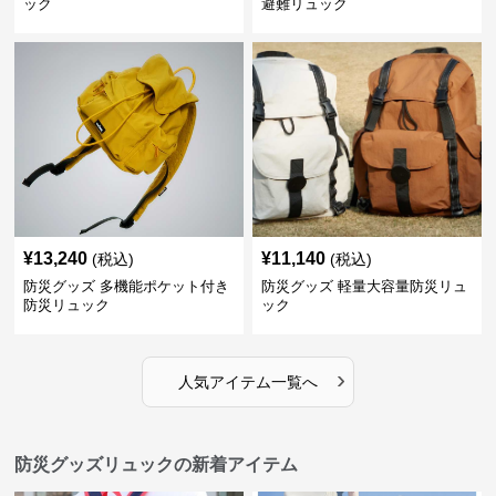
ック
避難リュック
¥
13,240
¥
11,140
(税込)
(税込)
防災グッズ 多機能ポケット付き
防災グッズ 軽量大容量防災リュ
防災リュック
ック
›
人気アイテム一覧へ
防災グッズリュックの新着アイテム