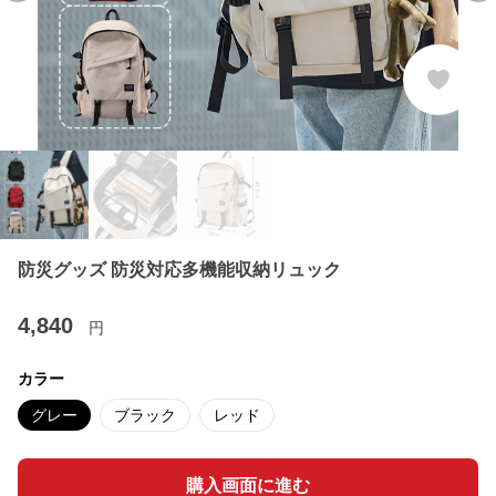
防災グッズ 防災対応多機能収納リュック
4,840
円
カラー
グレー
ブラック
レッド
購入画面に進む