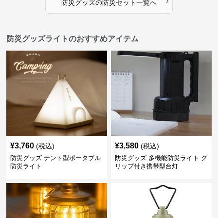
›
防災グッズ
の
防災セット
一覧へ
防災グッズライトのおすすめアイテム
¥
3,760
¥
3,580
(税込)
(税込)
防災グッズ テント型ポータブル
防災グッズ 多機能防災ライト グ
防災ライト
リップ付き携帯型台灯