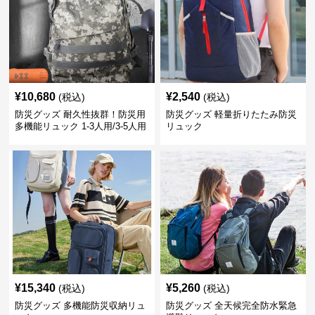
¥
10,680
¥
2,540
(税込)
(税込)
防災グッズ 耐久性抜群！防災用
防災グッズ 軽量折りたたみ防災
多機能リュック 1-3人用/3-5人用
リュック
¥
15,340
¥
5,260
(税込)
(税込)
防災グッズ 多機能防災収納リュ
防災グッズ 全天候完全防水緊急