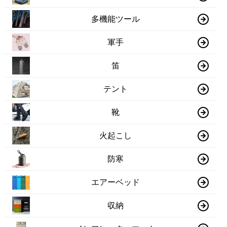
多機能ツール
軍手
笛
テント
靴
火起こし
防寒
エアーベッド
収納