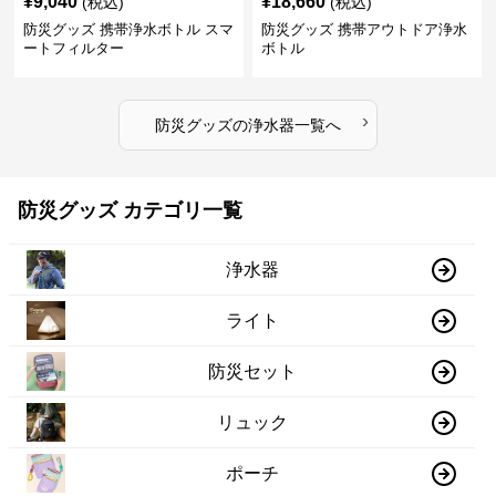
¥
9,040
¥
18,660
(税込)
(税込)
防災グッズ 携帯浄水ボトル スマ
防災グッズ 携帯アウトドア浄水
ートフィルター
ボトル
›
防災グッズ
の
浄水器
一覧へ
防災グッズ カテゴリ一覧
浄水器
ライト
防災セット
リュック
ポーチ