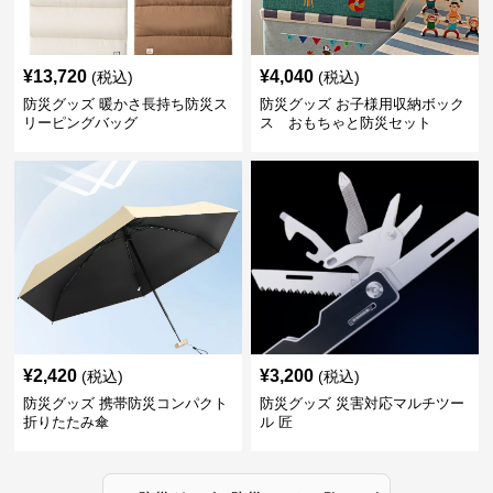
¥
13,720
¥
4,040
(税込)
(税込)
防災グッズ 暖かさ長持ち防災ス
防災グッズ お子様用収納ボック
リーピングバッグ
ス おもちゃと防災セット
¥
2,420
¥
3,200
(税込)
(税込)
防災グッズ 携帯防災コンパクト
防災グッズ 災害対応マルチツー
折りたたみ傘
ル 匠