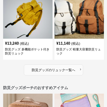
¥
13,240
¥
11,140
(税込)
(税込)
防災グッズ 多機能ポケット付き
防災グッズ 軽量大容量防災リュ
防災リュック
ック
›
防災グッズ
の
リュック
一覧へ
防災グッズポーチのおすすめアイテム