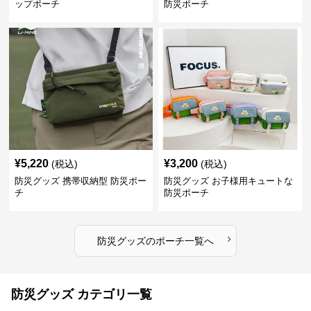
ップポーチ
防災ポーチ
¥
5,220
¥
3,200
(税込)
(税込)
防災グッズ 携帯収納型 防災ポー
防災グッズ お子様用キュートな
チ
防災ポーチ
›
防災グッズ
の
ポーチ
一覧へ
防災グッズ カテゴリ一覧