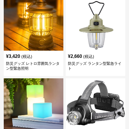
¥
3,420
¥
2,660
(税込)
(税込)
防災グッズ レトロ雰囲気ランタ
防災グッズ ランタン型緊急ライ
ン型緊急照明
ト