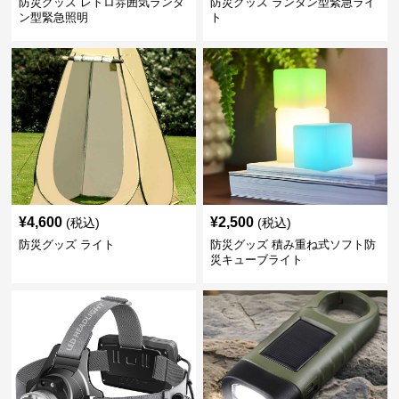
防災グッズ レトロ雰囲気ランタ
防災グッズ ランタン型緊急ライ
ン型緊急照明
ト
¥
4,600
¥
2,500
(税込)
(税込)
防災グッズ ライト
防災グッズ 積み重ね式ソフト防
災キューブライト