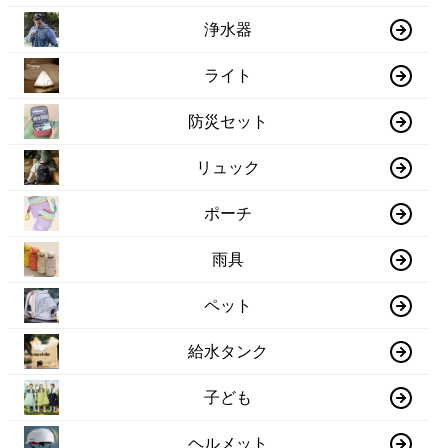
浄水器
ライト
防災セット
リュック
ポーチ
雨具
ペット
給水タンク
子ども
ヘルメット