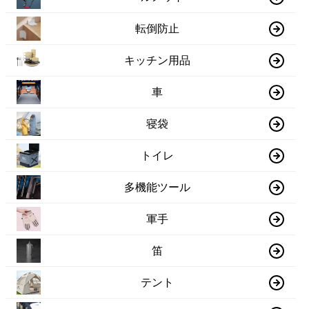
転倒防止
キッチン用品
車
寝袋
トイレ
多機能ツール
軍手
笛
テント