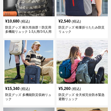
¥
10,680
¥
2,540
(税込)
(税込)
防災グッズ 耐久性抜群！防災用
防災グッズ 軽量折りたたみ防災
多機能リュック 1-3人用/3-5人用
リュック
¥
15,340
¥
5,260
(税込)
(税込)
防災グッズ 多機能防災収納リュ
防災グッズ 全天候完全防水緊急
ック
避難リュック