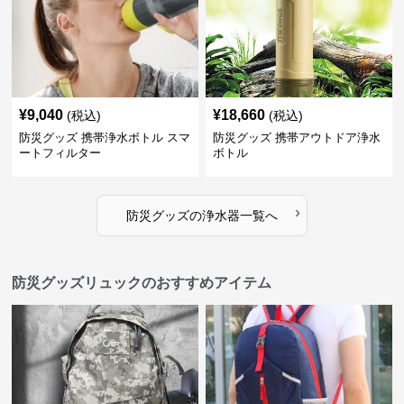
¥
9,040
¥
18,660
(税込)
(税込)
防災グッズ 携帯浄水ボトル スマ
防災グッズ 携帯アウトドア浄水
ートフィルター
ボトル
›
防災グッズ
の
浄水器
一覧へ
防災グッズリュックのおすすめアイテム