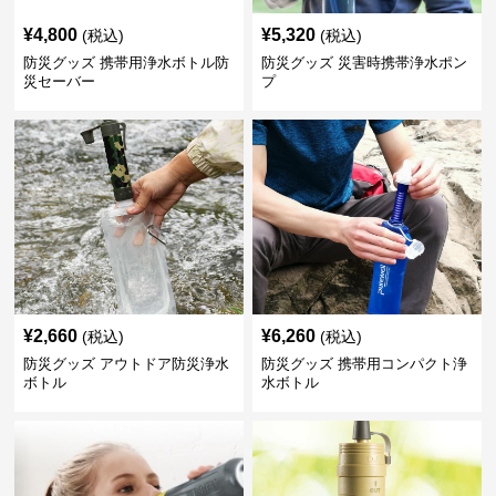
¥
4,800
¥
5,320
(税込)
(税込)
防災グッズ 携帯用浄水ボトル防
防災グッズ 災害時携帯浄水ポン
災セーバー
プ
¥
2,660
¥
6,260
(税込)
(税込)
防災グッズ アウトドア防災浄水
防災グッズ 携帯用コンパクト浄
ボトル
水ボトル