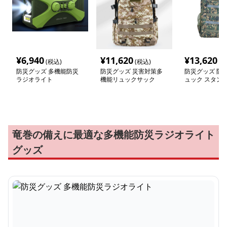
¥
6,940
¥
11,620
¥
13,620
(税込)
(税込)
(税
防災グッズ 多機能防災
防災グッズ 災害対策多
防災グッズ 防
ラジオライト
機能リュックサック
ュック スタン
竜巻の備えに最適な多機能防災ラジオライト
グッズ