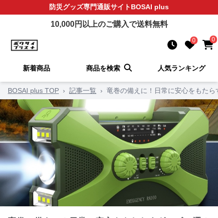
防災グッズ
専門通販サイト
BOSAI plus
10,000
円以上のご購入で送料無料
0
0
新着商品
商品を検索
人気ランキング
BOSAI plus TOP
›
記事一覧
›
竜巻の備えに！日常に安心をもたら