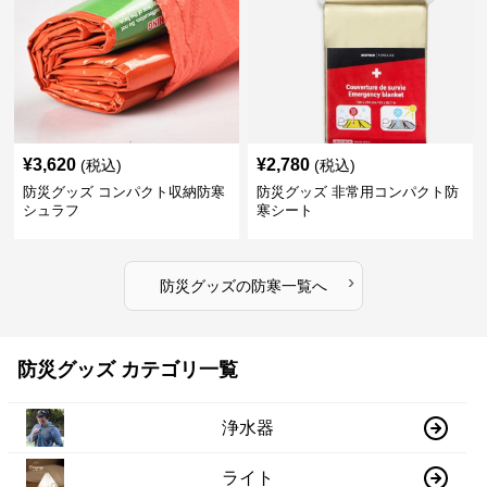
¥
3,620
¥
2,780
(税込)
(税込)
防災グッズ コンパクト収納防寒
防災グッズ 非常用コンパクト防
シュラフ
寒シート
›
防災グッズ
の
防寒
一覧へ
防災グッズ カテゴリ一覧
浄水器
ライト