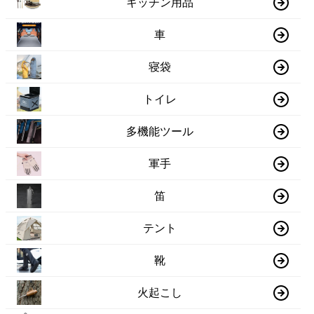
キッチン用品
車
寝袋
トイレ
多機能ツール
軍手
笛
テント
靴
火起こし