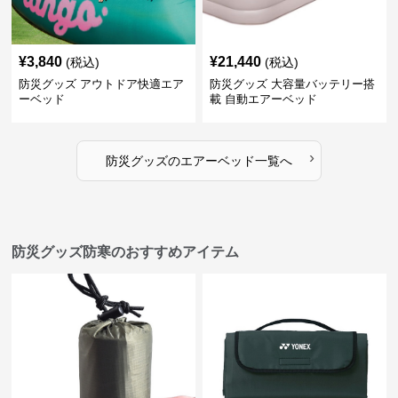
¥
3,840
¥
21,440
(税込)
(税込)
防災グッズ アウトドア快適エア
防災グッズ 大容量バッテリー搭
ーベッド
載 自動エアーベッド
›
防災グッズ
の
エアーベッド
一覧へ
防災グッズ防寒のおすすめアイテム