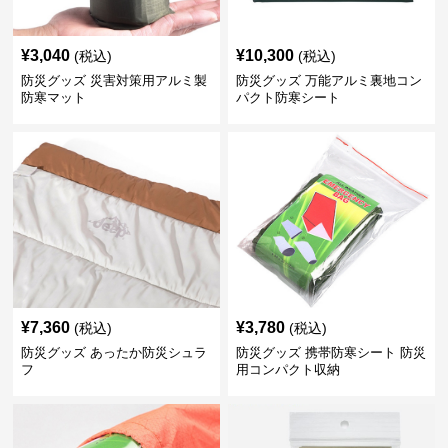
¥
3,040
¥
10,300
(税込)
(税込)
防災グッズ 災害対策用アルミ製
防災グッズ 万能アルミ裏地コン
防寒マット
パクト防寒シート
¥
7,360
¥
3,780
(税込)
(税込)
防災グッズ あったか防災シュラ
防災グッズ 携帯防寒シート 防災
フ
用コンパクト収納