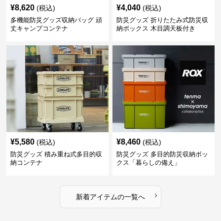
¥
8,620
¥
4,040
(税込)
(税込)
多機能防災グッズ収納バッグ 頑
防災グッズ 折りたたみ式防災収
丈キャンプコンテナ
納ボックス 木目調天板付き
¥
5,580
¥
8,460
(税込)
(税込)
防災グッズ 積み重ね式多目的収
防災グッズ 多目的防災収納ボッ
納コンテナ
クス「暮らしの備え」
›
新着アイテムの一覧へ