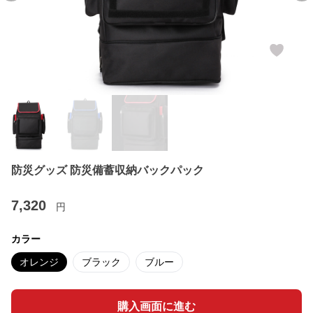
防災グッズ 防災備蓄収納バックパック
7,320
円
カラー
オレンジ
ブラック
ブルー
購入画面に進む