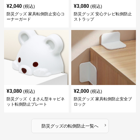
¥
2,040
¥
3,080
(税込)
(税込)
防災グッズ 家具転倒防止安心コ
防災グッズ 安心テレビ転倒防止
ーナーガード
ストラップ
¥
3,080
¥
2,000
(税込)
(税込)
防災グッズ くまさん型キャビネ
防災グッズ 家具転倒防止安全ブ
ット転倒防止プレート
ロック
›
防災グッズ
の
転倒防止
一覧へ