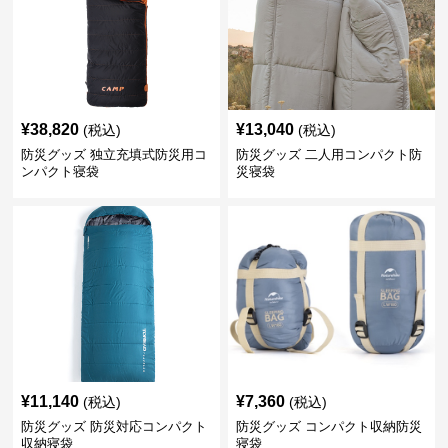
¥
38,820
¥
13,040
(税込)
(税込)
防災グッズ 独立充填式防災用コ
防災グッズ 二人用コンパクト防
ンパクト寝袋
災寝袋
¥
11,140
¥
7,360
(税込)
(税込)
防災グッズ 防災対応コンパクト
防災グッズ コンパクト収納防災
収納寝袋
寝袋