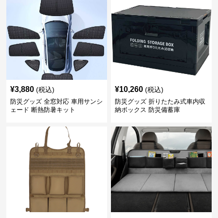
¥
3,880
¥
10,260
(税込)
(税込)
防災グッズ 全窓対応 車用サンシ
防災グッズ 折りたたみ式車内収
ェード 断熱防暑キット
納ボックス 防災備蓄庫