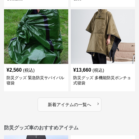
¥
2,560
¥
13,660
(税込)
(税込)
防災グッズ 緊急防災サバイバル
防災グッズ 多機能防災ポンチョ
寝袋
式寝袋
›
新着アイテムの一覧へ
防災グッズ車のおすすめアイテム