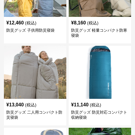
¥
12,460
¥
8,160
(税込)
(税込)
防災グッズ 子供用防災寝袋
防災グッズ 軽量コンパクト防寒
寝袋
¥
13,040
¥
11,140
(税込)
(税込)
防災グッズ 二人用コンパクト防
防災グッズ 防災対応コンパクト
災寝袋
収納寝袋