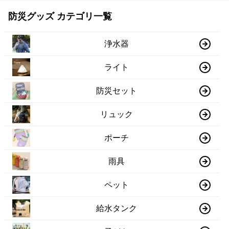
防災グッズ カテゴリ一覧
浄水器
ライト
防災セット
リュック
ポーチ
雨具
ペット
給水タンク