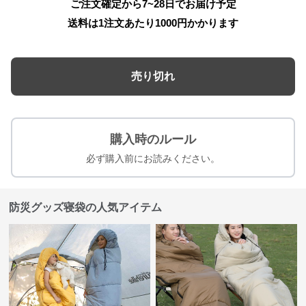
ご注文確定から7~28日でお届け予定
送料は1注文あたり
1000
円かかります
売り切れ
購入時のルール
必ず購入前にお読みください。
防災グッズ寝袋の人気アイテム