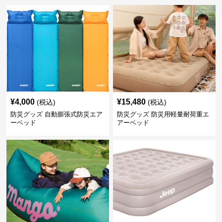
¥
4,000
¥
15,480
(税込)
(税込)
防災グッズ 自動膨張式防災エア
防災グッズ 防災用軽量耐荷重エ
ーベッド
アーベッド