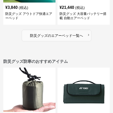
¥
3,840
¥
21,440
(税込)
(税込)
防災グッズ アウトドア快適エア
防災グッズ 大容量バッテリー搭
ーベッド
載 自動エアーベッド
›
防災グッズ
の
エアーベッド
一覧へ
防災グッズ防寒のおすすめアイテム