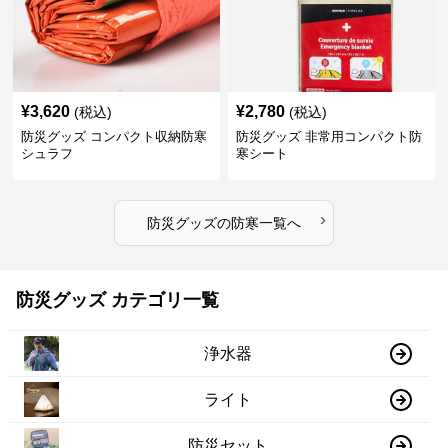
¥
3,620
¥
2,780
(税込)
(税込)
防災グッズ コンパクト収納防寒
防災グッズ 非常用コンパクト防
シュラフ
寒シート
›
防災グッズ
の
防寒
一覧へ
防災グッズ カテゴリ一覧
浄水器
ライト
防災セット