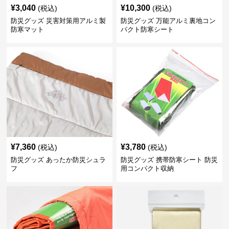
¥
3,040
¥
10,300
(税込)
(税込)
防災グッズ 災害対策用アルミ製
防災グッズ 万能アルミ裏地コン
防寒マット
パクト防寒シート
¥
7,360
¥
3,780
(税込)
(税込)
防災グッズ あったか防災シュラ
防災グッズ 携帯防寒シート 防災
フ
用コンパクト収納