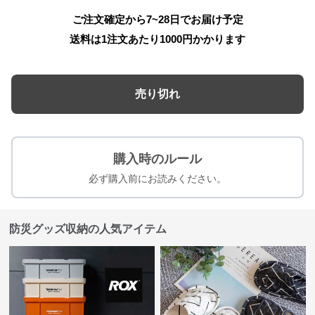
ご注文確定から7~28日でお届け予定
送料は1注文あたり
1000
円かかります
売り切れ
購入時のルール
必ず購入前にお読みください。
防災グッズ収納の人気アイテム