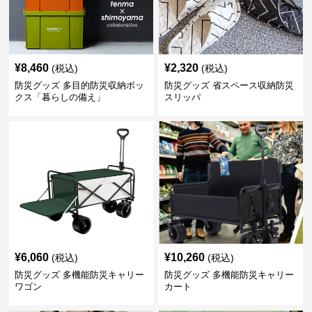
¥
8,460
¥
2,320
(税込)
(税込)
防災グッズ 多目的防災収納ボッ
防災グッズ 省スペース収納防災
クス「暮らしの備え」
スリッパ
¥
6,060
¥
10,260
(税込)
(税込)
防災グッズ 多機能防災キャリー
防災グッズ 多機能防災キャリー
ワゴン
カート