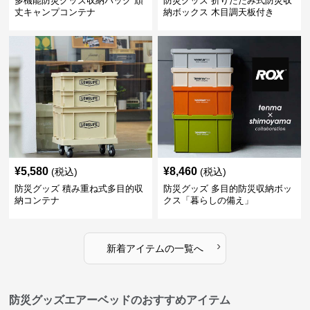
多機能防災グッズ収納バッグ 頑
防災グッズ 折りたたみ式防災収
丈キャンプコンテナ
納ボックス 木目調天板付き
¥
5,580
¥
8,460
(税込)
(税込)
防災グッズ 積み重ね式多目的収
防災グッズ 多目的防災収納ボッ
納コンテナ
クス「暮らしの備え」
›
新着アイテムの一覧へ
防災グッズエアーベッドのおすすめアイテム