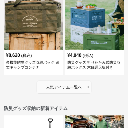
¥
8,620
¥
4,040
(税込)
(税込)
多機能防災グッズ収納バッグ 頑
防災グッズ 折りたたみ式防災収
丈キャンプコンテナ
納ボックス 木目調天板付き
›
人気アイテム一覧へ
防災グッズ収納の新着アイテム