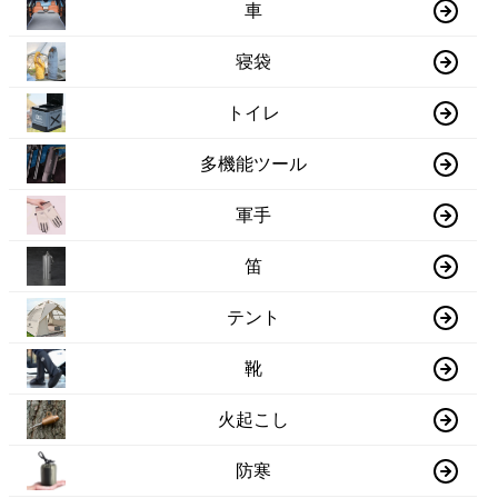
車
寝袋
トイレ
多機能ツール
軍手
笛
テント
靴
火起こし
防寒