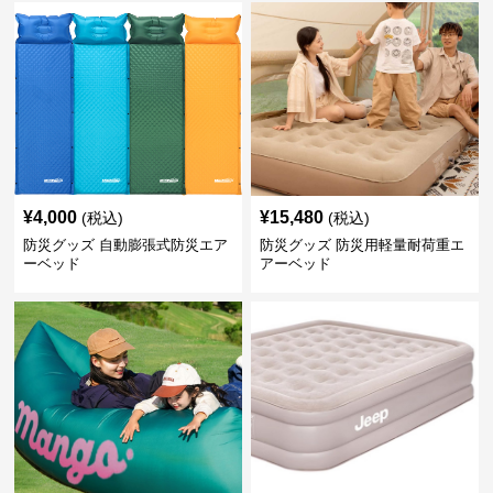
¥
4,000
¥
15,480
(税込)
(税込)
防災グッズ 自動膨張式防災エア
防災グッズ 防災用軽量耐荷重エ
ーベッド
アーベッド