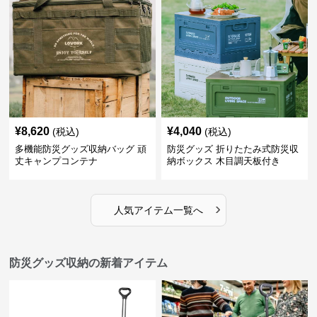
¥
8,620
¥
4,040
(税込)
(税込)
多機能防災グッズ収納バッグ 頑
防災グッズ 折りたたみ式防災収
丈キャンプコンテナ
納ボックス 木目調天板付き
›
人気アイテム一覧へ
防災グッズ収納の新着アイテム