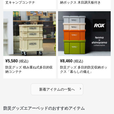
丈キャンプコンテナ
納ボックス 木目調天板付き
¥
5,580
¥
8,460
(税込)
(税込)
防災グッズ 積み重ね式多目的収
防災グッズ 多目的防災収納ボッ
納コンテナ
クス「暮らしの備え」
›
新着アイテムの一覧へ
防災グッズエアーベッドのおすすめアイテム