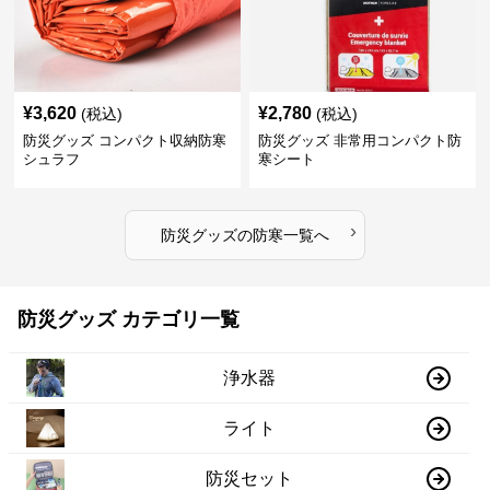
¥
3,620
¥
2,780
(税込)
(税込)
防災グッズ コンパクト収納防寒
防災グッズ 非常用コンパクト防
シュラフ
寒シート
›
防災グッズ
の
防寒
一覧へ
防災グッズ カテゴリ一覧
浄水器
ライト
防災セット