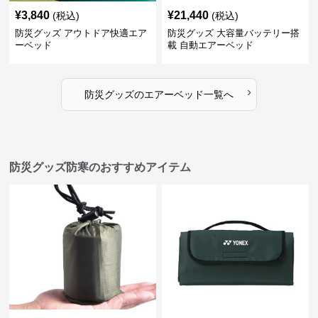
¥
3,840
¥
21,440
(税込)
(税込)
防災グッズ アウトドア快適エア
防災グッズ 大容量バッテリー搭
ーベッド
載 自動エアーベッド
›
防災グッズ
の
エアーベッド
一覧へ
防災グッズ防寒のおすすめアイテム