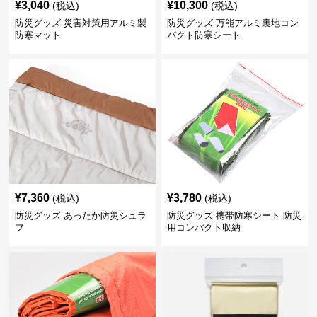
¥
3,040
¥
10,300
(税込)
(税込)
防災グッズ 災害対策用アルミ製
防災グッズ 万能アルミ裏地コン
防寒マット
パクト防寒シート
¥
7,360
¥
3,780
(税込)
(税込)
防災グッズ あったか防災シュラ
防災グッズ 携帯防寒シート 防災
フ
用コンパクト収納