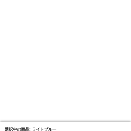
選択中の商品: ライトブルー
選択中の商品: ライトブルー