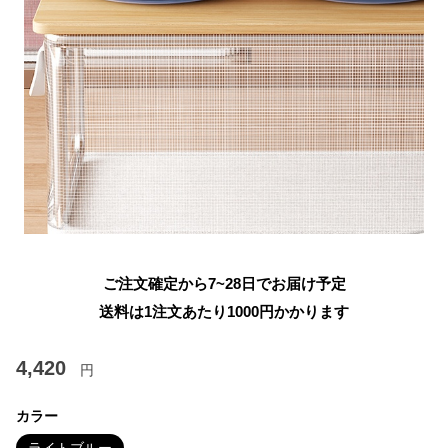
ご注文確定から7~28日でお届け予定
送料は1注文あたり
1000
円かかります
4,420
円
カラー