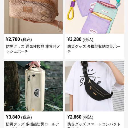
¥
2,780
¥
3,280
(税込)
(税込)
防災グッズ 通気性抜群 非常時メ
防災グッズ 多機能収納防災ポー
ッシュポーチ
チ
¥
3,840
¥
2,660
(税込)
(税込)
防災グッズ 多機能防災ロールア
防災グッズ スマートコンパクト