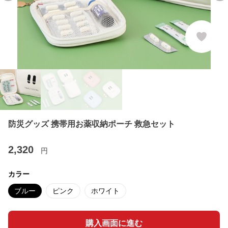
防災グッズ 携帯用お薬収納ポーチ 救急セット
2,320
円
カラー
ブルー
ピンク
ホワイト
購入画面に進む