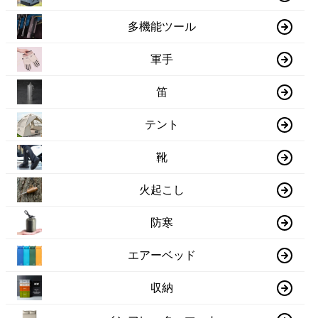
多機能ツール
軍手
笛
テント
靴
火起こし
防寒
エアーベッド
収納