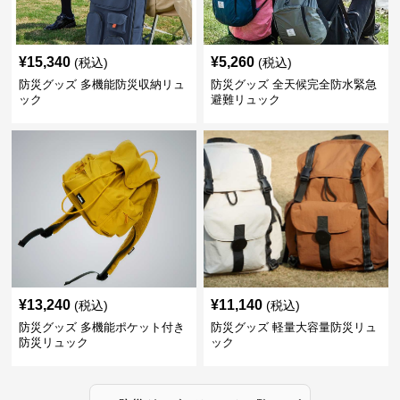
¥
15,340
¥
5,260
(税込)
(税込)
防災グッズ 多機能防災収納リュ
防災グッズ 全天候完全防水緊急
ック
避難リュック
¥
13,240
¥
11,140
(税込)
(税込)
防災グッズ 多機能ポケット付き
防災グッズ 軽量大容量防災リュ
防災リュック
ック