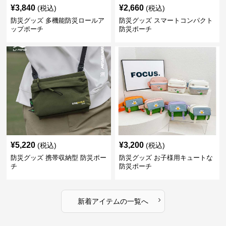
¥
3,840
¥
2,660
(税込)
(税込)
防災グッズ 多機能防災ロールア
防災グッズ スマートコンパクト
ップポーチ
防災ポーチ
¥
5,220
¥
3,200
(税込)
(税込)
防災グッズ 携帯収納型 防災ポー
防災グッズ お子様用キュートな
チ
防災ポーチ
›
新着アイテムの一覧へ