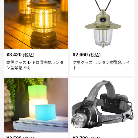
¥
3,420
¥
2,660
(税込)
(税込)
防災グッズ レトロ雰囲気ランタ
防災グッズ ランタン型緊急ライ
ン型緊急照明
ト