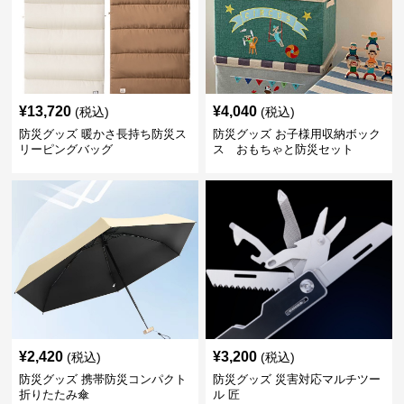
¥
13,720
¥
4,040
(税込)
(税込)
防災グッズ 暖かさ長持ち防災ス
防災グッズ お子様用収納ボック
リーピングバッグ
ス おもちゃと防災セット
¥
2,420
¥
3,200
(税込)
(税込)
防災グッズ 携帯防災コンパクト
防災グッズ 災害対応マルチツー
折りたたみ傘
ル 匠