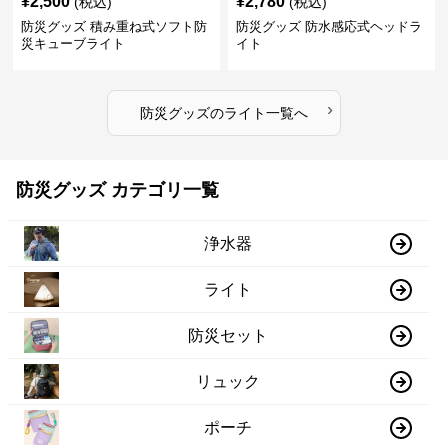
¥
2,500
¥
2,780
(税込)
(税込)
防災グッズ 積み重ね式ソフト防
防災グッズ 防水感応式ヘッドラ
災キューブライト
イト
›
防災グッズ
の
ライト
一覧へ
防災グッズ カテゴリ一覧
浄水器
ライト
防災セット
リュック
ポーチ