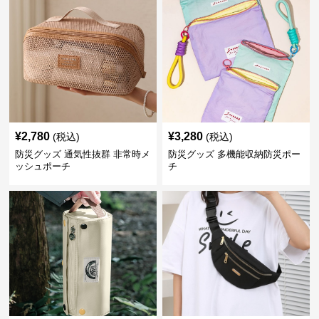
¥
2,780
¥
3,280
(税込)
(税込)
防災グッズ 通気性抜群 非常時メ
防災グッズ 多機能収納防災ポー
ッシュポーチ
チ