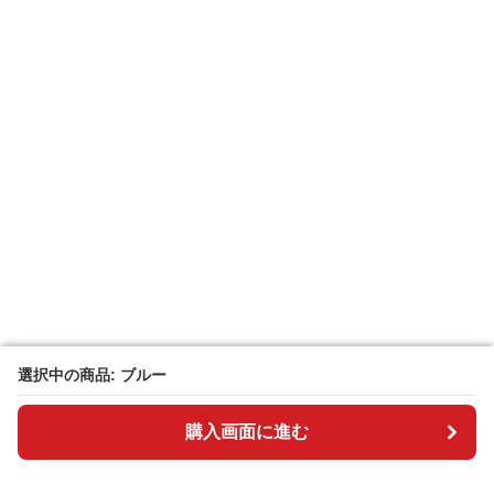
選択中の商品: ブルー
選択中の商品: ブルー
購入画面に進む
購入画面に進む