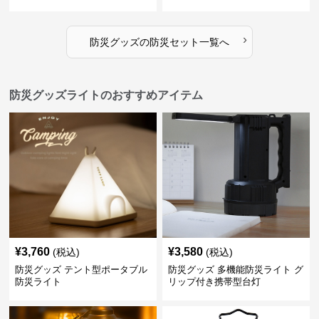
›
防災グッズ
の
防災セット
一覧へ
防災グッズライトのおすすめアイテム
¥
3,760
¥
3,580
(税込)
(税込)
防災グッズ テント型ポータブル
防災グッズ 多機能防災ライト グ
防災ライト
リップ付き携帯型台灯