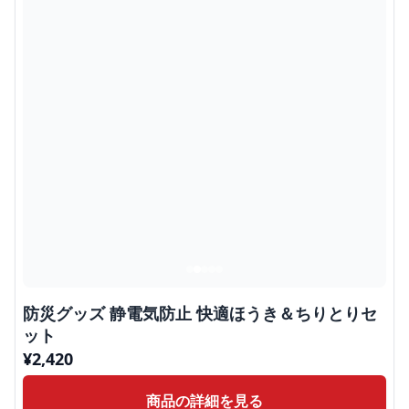
防災グッズ 静電気防止 快適ほうき＆ちりとりセ
ット
¥
2,420
商品の詳細を見る