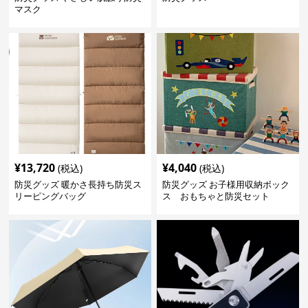
マスク
¥
13,720
¥
4,040
(税込)
(税込)
防災グッズ 暖かさ長持ち防災ス
防災グッズ お子様用収納ボック
リーピングバッグ
ス おもちゃと防災セット