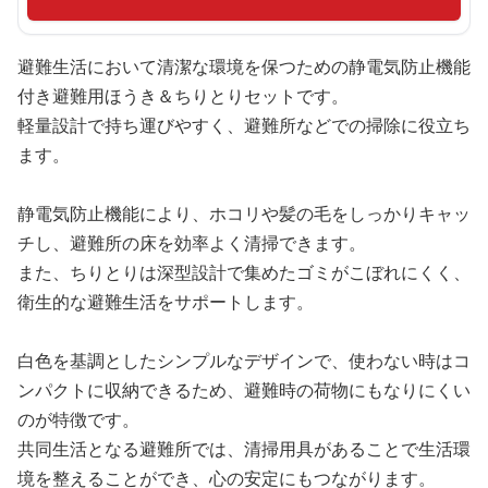
避難生活において清潔な環境を保つための静電気防止機能
付き避難用ほうき＆ちりとりセットです。
軽量設計で持ち運びやすく、避難所などでの掃除に役立ち
ます。
静電気防止機能により、ホコリや髪の毛をしっかりキャッ
チし、避難所の床を効率よく清掃できます。
また、ちりとりは深型設計で集めたゴミがこぼれにくく、
衛生的な避難生活をサポートします。
白色を基調としたシンプルなデザインで、使わない時はコ
ンパクトに収納できるため、避難時の荷物にもなりにくい
のが特徴です。
共同生活となる避難所では、清掃用具があることで生活環
境を整えることができ、心の安定にもつながります。