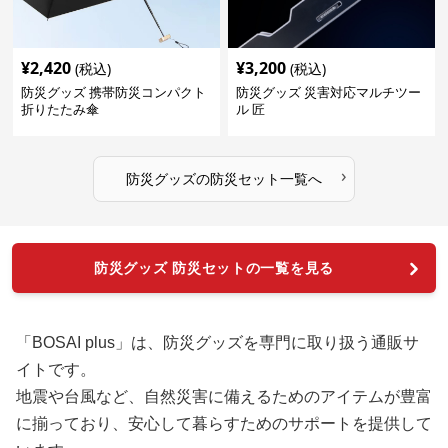
¥
2,420
¥
3,200
(税込)
(税込)
防災グッズ 携帯防災コンパクト
防災グッズ 災害対応マルチツー
折りたたみ傘
ル 匠
›
防災グッズ
の
防災セット
一覧へ
防災グッズ 防災セットの一覧を見る
「BOSAI plus」は、防災グッズを専門に取り扱う通販サ
イトです。
地震や台風など、自然災害に備えるためのアイテムが豊富
に揃っており、安心して暮らすためのサポートを提供して