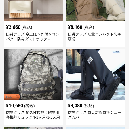
¥
2,660
¥
8,160
(税込)
(税込)
防災グッズ 卓上ほうき付きコン
防災グッズ 軽量コンパクト防寒
パクト防災ダストボックス
寝袋
¥
10,680
¥
3,080
(税込)
(税込)
防災グッズ 耐久性抜群！防災用
防災グッズ 防災対応防滑シュー
多機能リュック 1-3人用/3-5人用
ズカバー