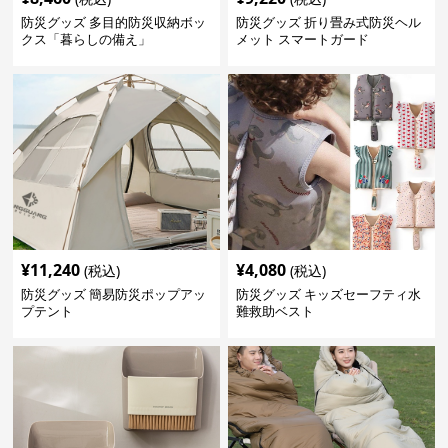
防災グッズ 多目的防災収納ボッ
防災グッズ 折り畳み式防災ヘル
クス「暮らしの備え」
メット スマートガード
¥
11,240
¥
4,080
(税込)
(税込)
防災グッズ 簡易防災ポップアッ
防災グッズ キッズセーフティ水
プテント
難救助ベスト