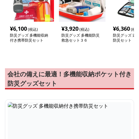
¥
6,100
¥
3,920
¥
6,360
(税込)
(税込)
(税込
防災グッズ 多機能収納
防災グッズ 多機能防災
防災グッズ 迷
付き携帯防災セット
救急セット３６
防災セット
会社の備えに最適！多機能収納ポケット付き
防災グッズセット