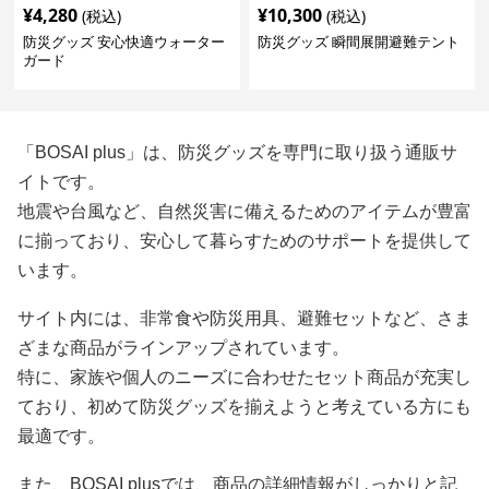
¥
4,280
¥
10,300
(税込)
(税込)
防災グッズ 安心快適ウォーター
防災グッズ 瞬間展開避難テント
ガード
「BOSAI plus」は、防災グッズを専門に取り扱う通販サ
イトです。
地震や台風など、自然災害に備えるためのアイテムが豊富
に揃っており、安心して暮らすためのサポートを提供して
います。
サイト内には、非常食や防災用具、避難セットなど、さま
ざまな商品がラインアップされています。
特に、家族や個人のニーズに合わせたセット商品が充実し
ており、初めて防災グッズを揃えようと考えている方にも
最適です。
また、BOSAI plusでは、商品の詳細情報がしっかりと記