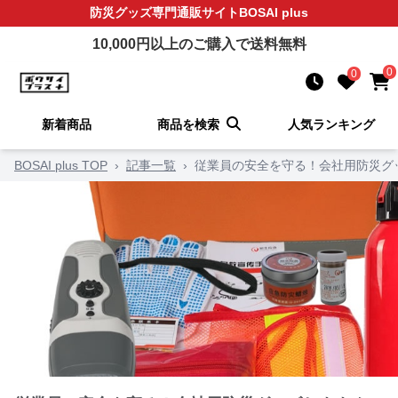
防災グッズ
専門通販サイト
BOSAI plus
10,000
円以上のご購入で送料無料
0
0
新着商品
商品を検索
人気ランキング
BOSAI plus TOP
›
記事一覧
›
従業員の安全を守る！会社用防災グ