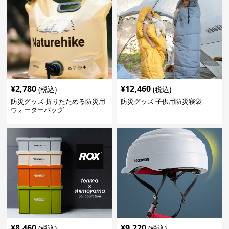
¥
2,780
¥
12,460
(税込)
(税込)
防災グッズ 折りたためる防災用
防災グッズ 子供用防災寝袋
ウォーターバッグ
¥
8,460
¥
9,220
(税込)
(税込)