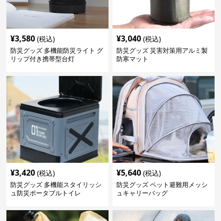
¥
3,580
¥
3,040
(税込)
(税込)
防災グッズ 多機能防災ライト グ
防災グッズ 災害対策用アルミ製
リップ付き携帯型台灯
防寒マット
¥
3,420
¥
5,640
(税込)
(税込)
防災グッズ 多機能スタイリッシ
防災グッズ ペット避難用メッシ
ュ防災ポータブルトイレ
ュキャリーバッグ