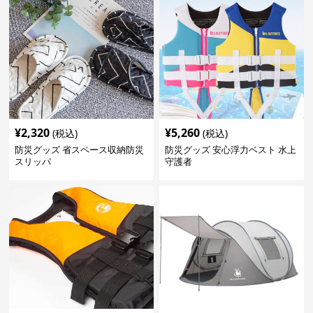
¥
2,320
¥
5,260
(税込)
(税込)
防災グッズ 省スペース収納防災
防災グッズ 安心浮力ベスト 水上
スリッパ
守護者