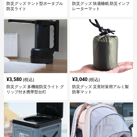
防災グッズ テント型ポータブル
防災グッズ 快適睡眠 防災インフ
防災ライト
レーターマット
¥
3,580
¥
3,040
(税込)
(税込)
防災グッズ 多機能防災ライト グ
防災グッズ 災害対策用アルミ製
リップ付き携帯型台灯
防寒マット