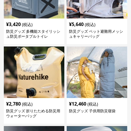
¥
3,420
¥
5,640
(税込)
(税込)
防災グッズ 多機能スタイリッシ
防災グッズ ペット避難用メッシ
ュ防災ポータブルトイレ
ュキャリーバッグ
¥
2,780
¥
12,460
(税込)
(税込)
防災グッズ 折りたためる防災用
防災グッズ 子供用防災寝袋
ウォーターバッグ