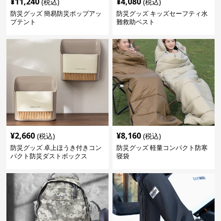
¥
11,240
¥
4,080
(税込)
(税込)
防災グッズ 簡易防災ポップアッ
防災グッズ キッズセーフティ水
プテント
難救助ベスト
¥
2,660
¥
8,160
(税込)
(税込)
防災グッズ 卓上ほうき付きコン
防災グッズ 軽量コンパクト防寒
パクト防災ダストボックス
寝袋