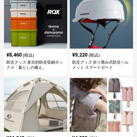
¥
8,460
¥
9,220
(税込)
(税込)
防災グッズ 多目的防災収納ボッ
防災グッズ 折り畳み式防災ヘル
クス「暮らしの備え」
メット スマートガード