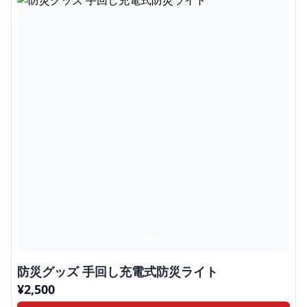
防災グッズ 手回し充電式防災ライト
¥
2,500