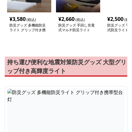
¥
3,580
¥
2,660
¥
2,500
(税込)
(税込)
(税込
防災グッズ 多機能防災
防災グッズ 手回し充電
防災グッズ 手
ライト グリップ付き携
式マルチ防災ライト
式防災ライト
帯型台灯
持ち運び便利な地震対策防災グッズ 大型グリ
ップ付き高輝度ライト