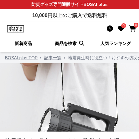
防災グッズ
専門通販サイト
BOSAI plus
10,000
円以上のご購入で送料無料
0
0
新着商品
商品を検索
人気ランキング
BOSAI plus TOP
›
記事一覧
›
地震発生時に役立つ！おすすめ防災