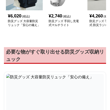
¥
6,020
¥
2,740
¥
4,260
(税込)
(税込)
(税込
防災グッズ 大容量防災
防災グッズ 手回し充電
防災グッズ 手
リュック「安心の備え」
式マルチライト
式 防災ラジオ
必要な物がすぐ取り出せる防災グッズ収納リ
ュック