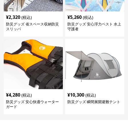
¥
2,320
¥
5,260
(税込)
(税込)
防災グッズ 省スペース収納防災
防災グッズ 安心浮力ベスト 水上
スリッパ
守護者
¥
4,280
¥
10,300
(税込)
(税込)
防災グッズ 安心快適ウォーター
防災グッズ 瞬間展開避難テント
ガード