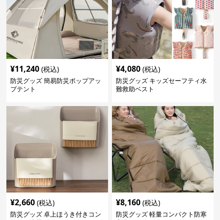
¥
11,240
¥
4,080
(税込)
(税込)
防災グッズ 簡易防災ポップアッ
防災グッズ キッズセーフティ水
プテント
難救助ベスト
¥
2,660
¥
8,160
(税込)
(税込)
防災グッズ 卓上ほうき付きコン
防災グッズ 軽量コンパクト防寒