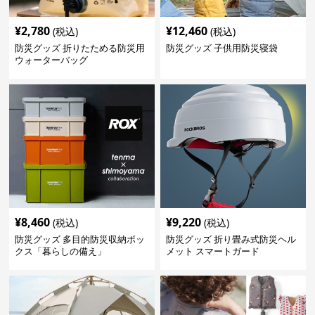
¥
2,780
¥
12,460
(税込)
(税込)
防災グッズ 折りたためる防災用
防災グッズ 子供用防災寝袋
ウォーターバッグ
¥
8,460
¥
9,220
(税込)
(税込)
防災グッズ 多目的防災収納ボッ
防災グッズ 折り畳み式防災ヘル
クス「暮らしの備え」
メット スマートガード