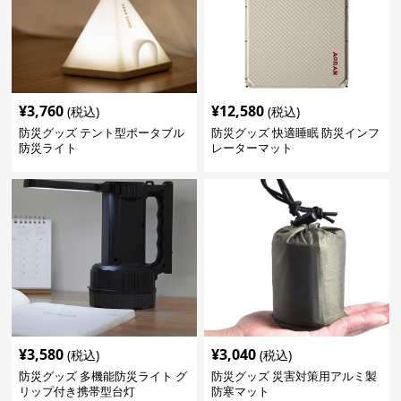
¥
3,760
¥
12,580
(税込)
(税込)
防災グッズ テント型ポータブル
防災グッズ 快適睡眠 防災インフ
防災ライト
レーターマット
¥
3,580
¥
3,040
(税込)
(税込)
防災グッズ 多機能防災ライト グ
防災グッズ 災害対策用アルミ製
リップ付き携帯型台灯
防寒マット