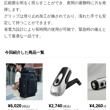
広範囲を明るく照らすことができ、夜間の避難時に力を発
揮します。
グリップは滑り止め加工が施されており、濡れた手でも安
定して持つことができます。
省電力設計により長時間の使用が可能で、緊急時の備えと
して最適な一品です。
今回紹介した商品一覧
¥
6,020
¥
2,740
¥
4,260
(税込)
(税込)
(税込