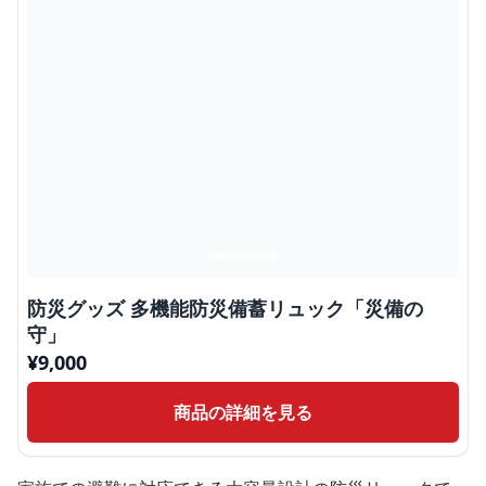
防災グッズ 多機能防災備蓄リュック「災備の
守」
¥
9,000
商品の詳細を見る