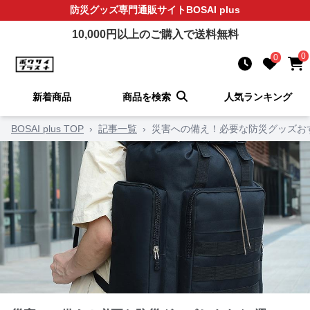
防災グッズ
専門通販サイト
BOSAI plus
10,000
円以上のご購入で送料無料
0
0
新着商品
商品を検索
人気ランキング
BOSAI plus TOP
›
記事一覧
›
災害への備え！必要な防災グッズお