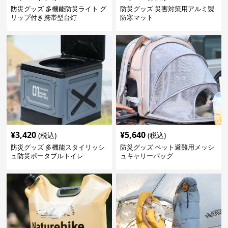
防災グッズ 多機能防災ライト グ
防災グッズ 災害対策用アルミ製
リップ付き携帯型台灯
防寒マット
¥
3,420
¥
5,640
(税込)
(税込)
防災グッズ 多機能スタイリッシ
防災グッズ ペット避難用メッシ
ュ防災ポータブルトイレ
ュキャリーバッグ