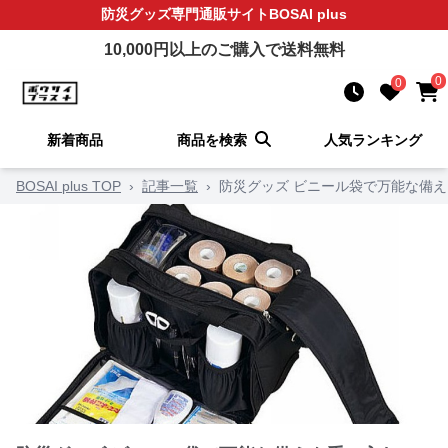
防災グッズ
専門通販サイト
BOSAI plus
10,000
円以上のご購入で送料無料
0
0
新着商品
商品を検索
人気ランキング
BOSAI plus TOP
›
記事一覧
›
防災グッズ ビニール袋で万能な備