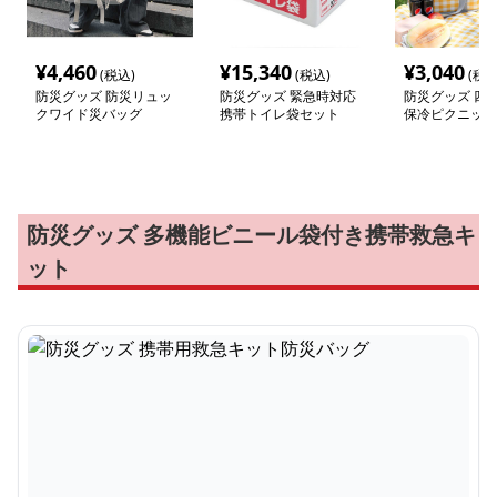
¥
4,460
¥
15,340
¥
3,040
(税込)
(税込)
(税込
防災グッズ 防災リュッ
防災グッズ 緊急時対応
防災グッズ 四
クワイド災バッグ
携帯トイレ袋セット
保冷ピクニック
防災グッズ 多機能ビニール袋付き携帯救急キ
ット