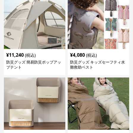
¥
11,240
¥
4,080
(税込)
(税込)
防災グッズ 簡易防災ポップアッ
防災グッズ キッズセーフティ水
プテント
難救助ベスト