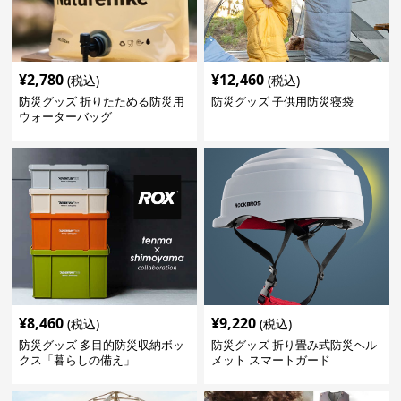
¥
2,780
¥
12,460
(税込)
(税込)
防災グッズ 折りたためる防災用
防災グッズ 子供用防災寝袋
ウォーターバッグ
¥
8,460
¥
9,220
(税込)
(税込)
防災グッズ 多目的防災収納ボッ
防災グッズ 折り畳み式防災ヘル
クス「暮らしの備え」
メット スマートガード