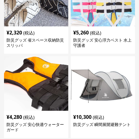
¥
2,320
¥
5,260
(税込)
(税込)
防災グッズ 省スペース収納防災
防災グッズ 安心浮力ベスト 水上
スリッパ
守護者
¥
4,280
¥
10,300
(税込)
(税込)
防災グッズ 安心快適ウォーター
防災グッズ 瞬間展開避難テント
ガード