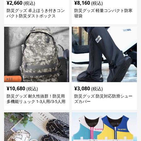
¥
2,660
¥
8,160
(税込)
(税込)
防災グッズ 卓上ほうき付きコン
防災グッズ 軽量コンパクト防寒
パクト防災ダストボックス
寝袋
¥
10,680
¥
3,080
(税込)
(税込)
防災グッズ 耐久性抜群！防災用
防災グッズ 防災対応防滑シュー
多機能リュック 1-3人用/3-5人用
ズカバー