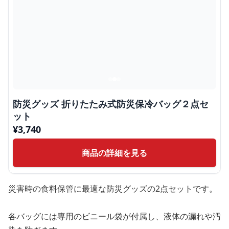
防災グッズ 折りたたみ式防災保冷バッグ２点セ
ット
¥
3,740
商品の詳細を見る
災害時の食料保管に最適な防災グッズの2点セットです。
各バッグには専用のビニール袋が付属し、液体の漏れや汚