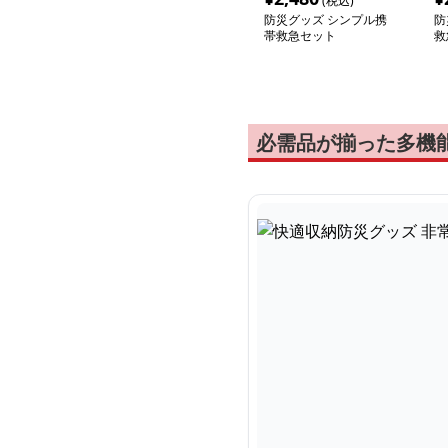
(税込)
防災グッズ シンプル携
防
帯救急セット
救
必需品が揃った多機