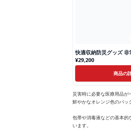
快適収納防災グッズ 非
¥
29,200
商品の
災害時に必要な医療用品が
鮮やかなオレンジ色のバッ
包帯や消毒液などの基本的
います。