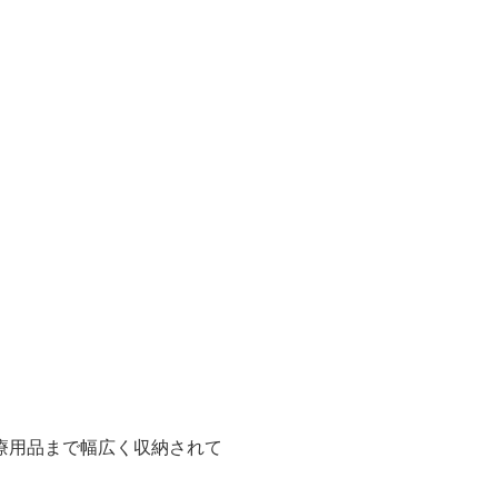
。
療用品まで幅広く収納されて