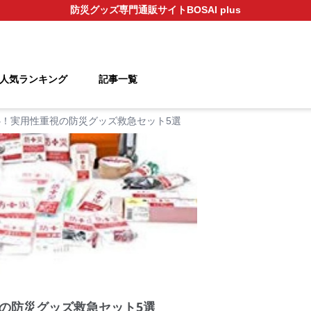
防災グッズ
専門通販サイト
BOSAI plus
人気ランキング
記事一覧
！実用性重視の防災グッズ救急セット5選
の防災グッズ救急セット5選