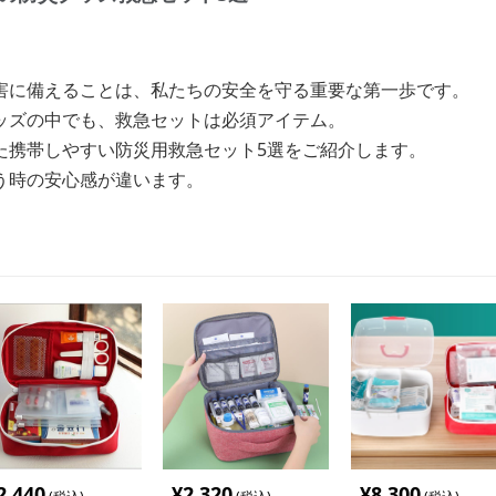
害に備えることは、私たちの安全を守る重要な第一歩です。
ッズの中でも、救急セットは必須アイテム。
た携帯しやすい防災用救急セット5選をご紹介します。
う時の安心感が違います。
2,440
¥
2,320
¥
8,300