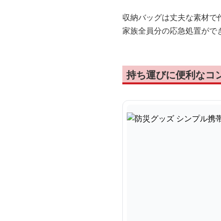
収納バッグは丈夫な素材で
家族全員分の応急処置がで
持ち運びに便利なコ