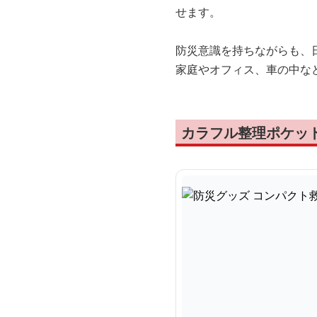
せます。
防災意識を持ちながらも、
家庭やオフィス、車の中な
カラフル整理ポケッ