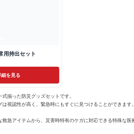
常用持出セット
詳細を見る
一式揃った防災グッズセットです。
グは視認性が高く、緊急時にもすぐに見つけることができます
な救急アイテムから、災害時特有のケガに対応できる特殊な医