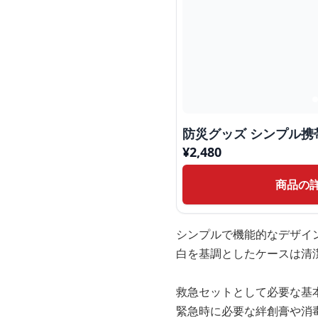
防災グッズ シンプル携
¥
2,480
商品の
シンプルで機能的なデザイ
白を基調としたケースは清
救急セットとして必要な基
緊急時に必要な絆創膏や消