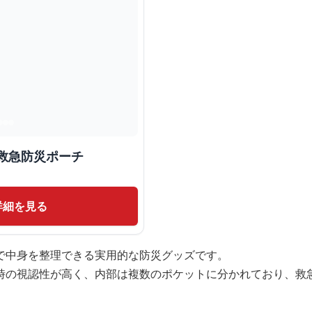
救急防災ポーチ
詳細を見る
で中身を整理できる実用的な防災グッズです。
時の視認性が高く、内部は複数のポケットに分かれており、救