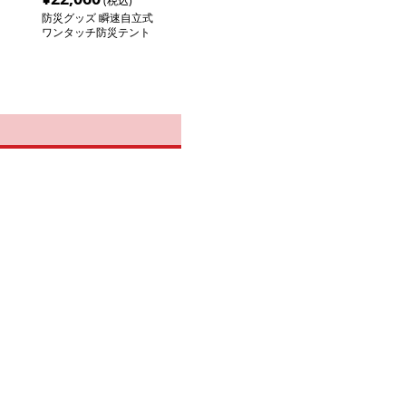
(税込)
防災グッズ 瞬速自立式
ワンタッチ防災テント