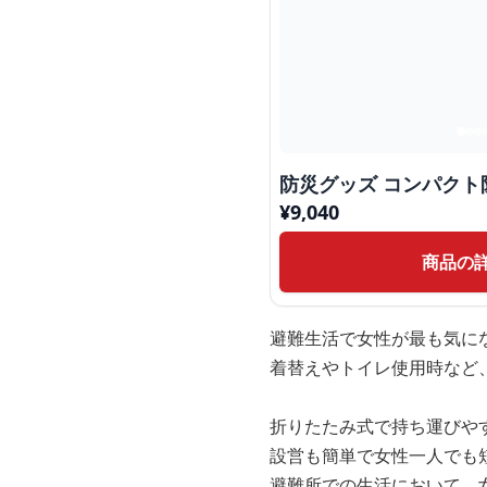
防災グッズ コンパク
¥
9,040
商品の
避難生活で女性が最も気に
着替えやトイレ使用時など
折りたたみ式で持ち運びや
設営も簡単で女性一人でも
避難所での生活において、