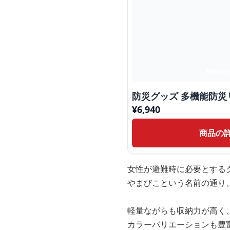
防災グッズ 多機能防
¥
6,940
商品の
女性が避難時に必要とする
やまびこという名前の通り
軽量ながらも収納力が高く
カラーバリエーションも豊