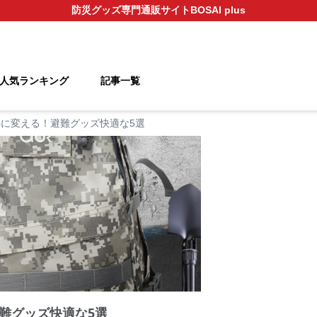
防災グッズ
専門通販サイト
BOSAI plus
人気ランキング
記事一覧
に変える！避難グッズ快適な5選
難グッズ快適な5選