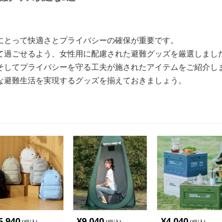
にとって快適さとプライバシーの確保が重要です。
て過ごせるよう、女性用に配慮された避難グッズを厳選しまし
そしてプライバシーを守る工夫が施されたアイテムをご紹介し
な避難生活を実現するグッズを揃えておきましょう。
6,940
¥
9,040
¥
4,040