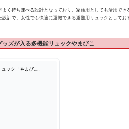
率よく持ち運べる設計となっており、家族用としても活用でき
た設計で、女性でも快適に運搬できる避難用リュックとしてお
グッズが入る多機能リュックやまびこ