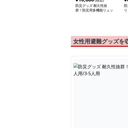
(税込)
防災グッズ 耐久性抜
防
群！防災用多機能リュッ
リ
ク 1-3人用/3-5人用
女性用避難グッズを