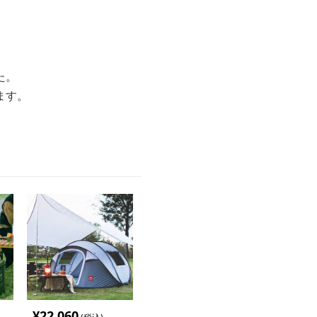
た。
ます。
¥
22,060