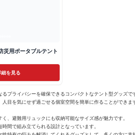
ト防災用ポータブルテント
詳細を見る
なるプライバシーを確保できるコンパクトなテント型グッズで
、人目を気にせず過ごせる個室空間を簡単に作ることができま
すく、避難用リュックにも収納可能なサイズ感が魅力です。
短時間で組み立てられる設計となっています。
女性特有の悩みを解消してくれるグッズとして、多くの方に支