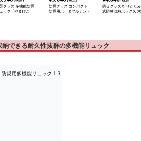
(税込)
(税込)
(税込)
災グッズ 多機能防災
防災グッズ コンパクト
防災グッズ 折りたたみ
ュック「やまびこ」
防災用ポータブルテント
式防災収納ボックス 木
目調天板付き
収納できる耐久性抜群の多機能リュック