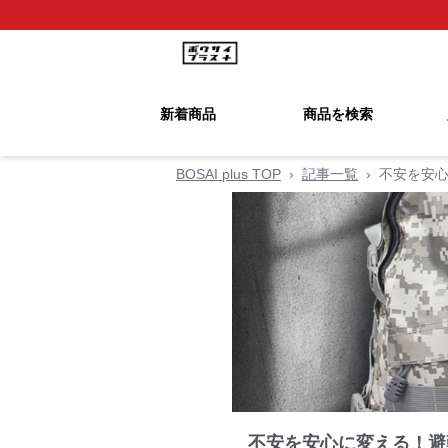
新着商品
商品を検索
BOSAI plus TOP
›
記事一覧
›
不安を安心
不安を安心に変える！避